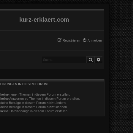
kurz-erklaert.com
Registrieren
Anmelden
Suche
Erweiterte Suche
TIGUNGEN IN DIESEM FORUM
t
keine
neuen Themen in diesem Forum erstellen.
t
keine
Antworten zu Themen in diesem Forum erstellen.
 deine Beiträge in diesem Forum
nicht
ändern.
 deine Beiträge in diesem Forum
nicht
löschen.
t
keine
Dateianhänge in diesem Forum erstellen.