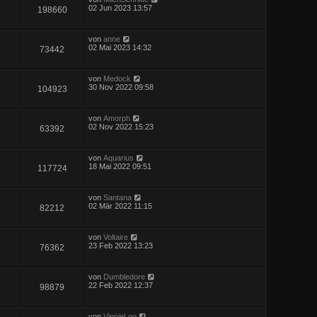
02 Jun 2023 13:57
198660
von
anne
02 Mai 2023 14:32
73442
von
Medock
30 Nov 2022 09:58
104923
von
Amorph
02 Nov 2022 15:23
63392
von
Aquarius
18 Mai 2022 09:51
117724
von
Santana
02 Mär 2022 11:15
82212
von
Voltaire
23 Feb 2022 13:23
76362
von
Dumbledore
22 Feb 2022 12:37
98879
von
VinnieLoo