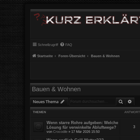
Schnellzugriff
FAQ
Startseite
Foren-Übersicht
Bauen & Wohnen
Bauen & Wohnen
Suche
Erw
Neues Thema
THEMEN
ANTWORT
Wenn starre Rohre aufgeben: Welche
3
Lösung für verwinkelte Abluftwege?
von
Crocodile
» 17 Mär 2026 15:50