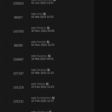
02 Jun 2023 13:57
235620
von
anne
02 Mai 2023 14:32
98407
von
Medock
30 Nov 2022 09:58
143783
von
Amorph
02 Nov 2022 15:23
88285
von
Aquarius
18 Mai 2022 09:51
159897
von
Santana
02 Mär 2022 11:15
107197
von
Voltaire
23 Feb 2022 13:23
101216
von
Dumbledore
22 Feb 2022 12:37
125131
von
VinnieLoo