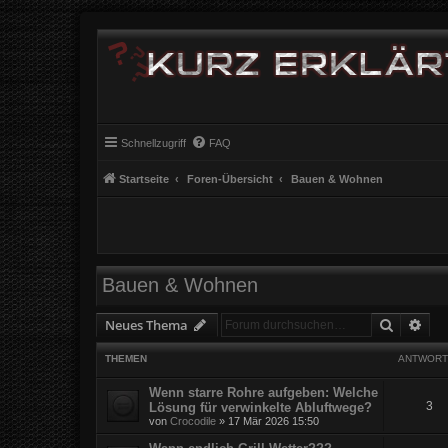
Schnellzugriff
FAQ
Startseite
Foren-Übersicht
Bauen & Wohnen
Bauen & Wohnen
Suche
Erw
Neues Thema
THEMEN
ANTWORT
Wenn starre Rohre aufgeben: Welche
3
Lösung für verwinkelte Abluftwege?
von
Crocodile
» 17 Mär 2026 15:50