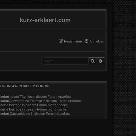
kurz-erklaert.com
Registrieren
Anmelden
Suche
Erweiterte Suche
TIGUNGEN IN DIESEM FORUM
t
keine
neuen Themen in diesem Forum erstellen.
t
keine
Antworten zu Themen in diesem Forum erstellen.
 deine Beiträge in diesem Forum
nicht
ändern.
 deine Beiträge in diesem Forum
nicht
löschen.
t
keine
Dateianhänge in diesem Forum erstellen.