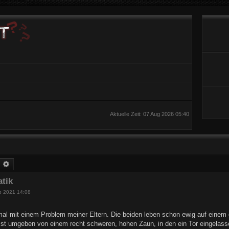
Aktuelle Zeit: 07 Aug 2026 05:40
uche
Erweiterte Suche
atik
p 2021 14:08
mal mit einem Problem meiner Eltern. Die beiden leben schon ewig auf einem
ist umgeben von einem recht schweren, hohen Zaun, in den ein Tor eingelass