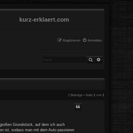
kurz-erklaert.com
Registrieren
Anmelden
Suche
Erweiterte Suche
2 Beiträge • Seite
1
von
1
 großen Grundstück, auf dem ich auch
en ist, sodass man mit dem Auto passieren