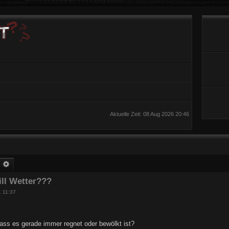
Aktuelle Zeit: 08 Aug 2026 20:46
uche
Erweiterte Suche
ill Wetter???
 11:37
ass es gerade immer regnet oder bewölkt ist?