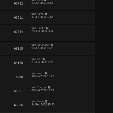
21 Jul 2023 16:53
96782
von
Lama
17 Jul 2023 12:54
66511
von
Flocke
29 Jun 2023 14:39
62844
von
Omegatier
04 Jul 2022 15:23
68115
von
Vice
27 Jun 2022 16:26
64128
von
salem
18 Mai 2022 16:27
76750
von
Energon
09 Mai 2022 14:55
56951
von
Motte
24 Feb 2022 15:33
69886