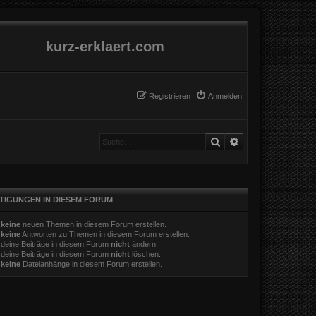
kurz-erklaert.com
Registrieren
Anmelden
Suche
Erweiterte Suche
TIGUNGEN IN DIESEM FORUM
t
keine
neuen Themen in diesem Forum erstellen.
t
keine
Antworten zu Themen in diesem Forum erstellen.
 deine Beiträge in diesem Forum
nicht
ändern.
 deine Beiträge in diesem Forum
nicht
löschen.
t
keine
Dateianhänge in diesem Forum erstellen.