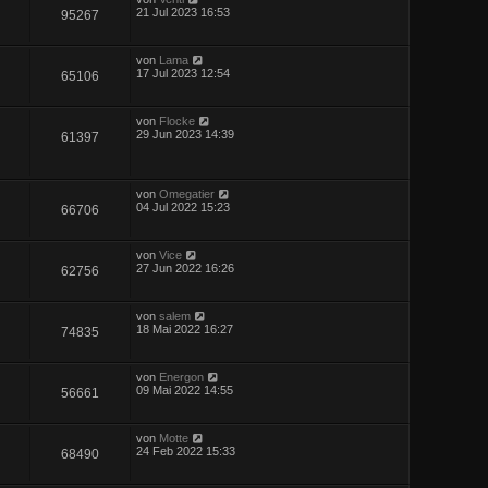
21 Jul 2023 16:53
95267
von
Lama
17 Jul 2023 12:54
65106
von
Flocke
29 Jun 2023 14:39
61397
von
Omegatier
04 Jul 2022 15:23
66706
von
Vice
27 Jun 2022 16:26
62756
von
salem
18 Mai 2022 16:27
74835
von
Energon
09 Mai 2022 14:55
56661
von
Motte
24 Feb 2022 15:33
68490