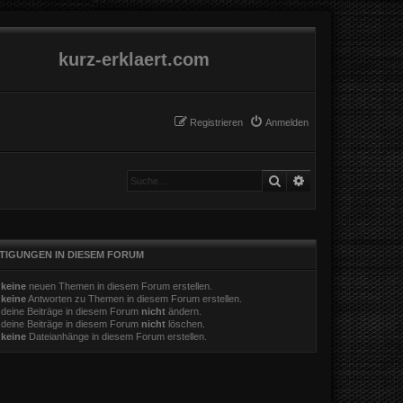
kurz-erklaert.com
Registrieren
Anmelden
Suche
Erweiterte Suche
TIGUNGEN IN DIESEM FORUM
t
keine
neuen Themen in diesem Forum erstellen.
t
keine
Antworten zu Themen in diesem Forum erstellen.
 deine Beiträge in diesem Forum
nicht
ändern.
 deine Beiträge in diesem Forum
nicht
löschen.
t
keine
Dateianhänge in diesem Forum erstellen.