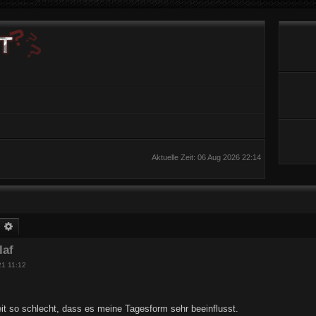
Aktuelle Zeit: 06 Aug 2026 22:14
uche
Erweiterte Suche
laf
21 11:12
Zeit so schlecht, dass es meine Tagesform sehr beeinflusst.