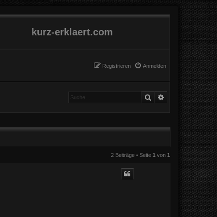
kurz-erklaert.com
Registrieren
Anmelden
Suche
Erweiterte Suche
2 Beiträge • Seite
1
von
1