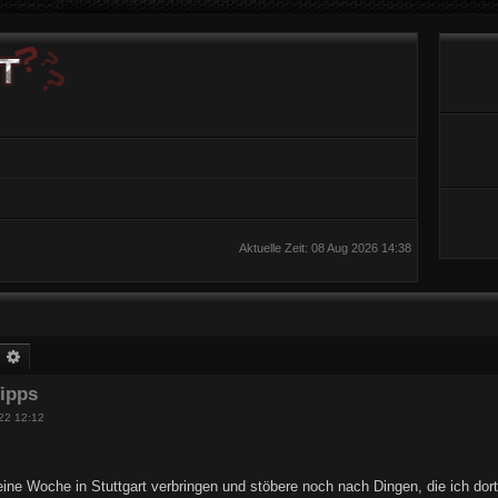
Aktuelle Zeit: 08 Aug 2026 14:38
uche
Erweiterte Suche
Tipps
022 12:12
ine Woche in Stuttgart verbringen und stöbere noch nach Dingen, die ich do