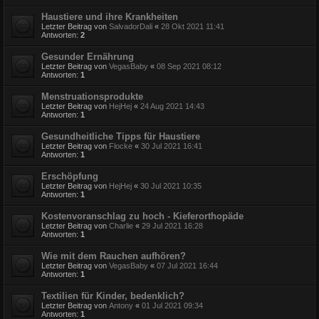
Haustiere und ihre Krankheiten
Letzter Beitrag von
SalvadorDali
«
28 Okt 2021 11:41
Antworten:
2
Gesunder Ernährung
Letzter Beitrag von
VegasBaby
«
08 Sep 2021 08:12
Antworten:
1
Menstruationsprodukte
Letzter Beitrag von
HejHej
«
24 Aug 2021 14:43
Antworten:
1
Gesundheitliche Tipps für Haustiere
Letzter Beitrag von
Flocke
«
30 Jul 2021 16:41
Antworten:
1
Erschöpfung
Letzter Beitrag von
HejHej
«
30 Jul 2021 10:35
Antworten:
1
Kostenvoranschlag zu hoch - Kieferorthopäde
Letzter Beitrag von
Charlie
«
29 Jul 2021 16:28
Antworten:
1
Wie mit dem Rauchen aufhören?
Letzter Beitrag von
VegasBaby
«
07 Jul 2021 16:44
Antworten:
1
Textilien für Kinder, bedenklich?
Letzter Beitrag von
Antony
«
01 Jul 2021 09:34
Antworten:
1