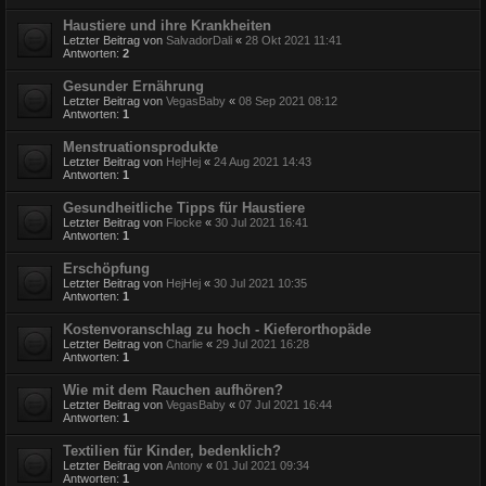
Haustiere und ihre Krankheiten
Letzter Beitrag von
SalvadorDali
«
28 Okt 2021 11:41
Antworten:
2
Gesunder Ernährung
Letzter Beitrag von
VegasBaby
«
08 Sep 2021 08:12
Antworten:
1
Menstruationsprodukte
Letzter Beitrag von
HejHej
«
24 Aug 2021 14:43
Antworten:
1
Gesundheitliche Tipps für Haustiere
Letzter Beitrag von
Flocke
«
30 Jul 2021 16:41
Antworten:
1
Erschöpfung
Letzter Beitrag von
HejHej
«
30 Jul 2021 10:35
Antworten:
1
Kostenvoranschlag zu hoch - Kieferorthopäde
Letzter Beitrag von
Charlie
«
29 Jul 2021 16:28
Antworten:
1
Wie mit dem Rauchen aufhören?
Letzter Beitrag von
VegasBaby
«
07 Jul 2021 16:44
Antworten:
1
Textilien für Kinder, bedenklich?
Letzter Beitrag von
Antony
«
01 Jul 2021 09:34
Antworten:
1