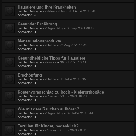
Haustiere und ihre Krankheiten
Letzter Beitrag von
SalvadorDali
«
28 Okt 2021 11:41
Antworten:
2
Gesunder Ernährung
Letzter Beitrag von
VegasBaby
«
08 Sep 2021 08:12
Antworten:
1
Menstruationsprodukte
Letzter Beitrag von
HejHej
«
24 Aug 2021 14:43
Antworten:
1
Gesundheitliche Tipps für Haustiere
Letzter Beitrag von
Flocke
«
30 Jul 2021 16:41
Antworten:
1
Erschöpfung
Letzter Beitrag von
HejHej
«
30 Jul 2021 10:35
Antworten:
1
Kostenvoranschlag zu hoch - Kieferorthopäde
Letzter Beitrag von
Charlie
«
29 Jul 2021 16:28
Antworten:
1
Wie mit dem Rauchen aufhören?
Letzter Beitrag von
VegasBaby
«
07 Jul 2021 16:44
Antworten:
1
Textilien für Kinder, bedenklich?
Letzter Beitrag von
Antony
«
01 Jul 2021 09:34
Antworten:
1