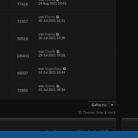
24 Aug 2021 14:43
77416
von
Flocke
30 Jul 2021 16:41
71957
von
HejHej
30 Jul 2021 10:35
50518
von
Charlie
29 Jul 2021 16:28
100401
von
VegasBaby
07 Jul 2021 16:44
86037
von
Antony
01 Jul 2021 09:34
73960
Gehe zu
15 Themen Seite
1
von
1
BlackBoard style phpBB® by
FanFanlaTuFlippe
Deutsche Übersetzung durch
phpBB.de