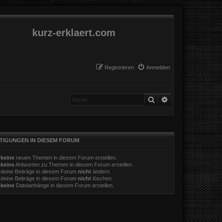
kurz-erklaert.com
Registrieren
Anmelden
Suche
Erweiterte Suche
TIGUNGEN IN DIESEM FORUM
t
keine
neuen Themen in diesem Forum erstellen.
t
keine
Antworten zu Themen in diesem Forum erstellen.
 deine Beiträge in diesem Forum
nicht
ändern.
 deine Beiträge in diesem Forum
nicht
löschen.
t
keine
Dateianhänge in diesem Forum erstellen.