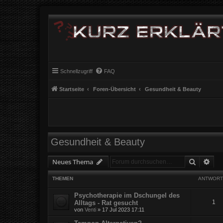
Schnellzugriff
FAQ
Startseite
Foren-Übersicht
Gesundheit & Beauty
Gesundheit & Beauty
Suche
Erw
Neues Thema
THEMEN
ANTWORT
Psychotherapie im Dschungel des
1
Alltags - Rat gesucht
von
Venti
» 17 Jul 2023 17:11