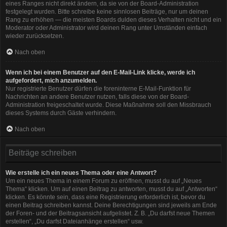
eines Ranges nicht direkt ändern, da sie von der Board-Administration
festgelegt wurden. Bitte schreibe keine sinnlosen Beiträge, nur um deinen
Rang zu erhöhen — die meisten Boards dulden dieses Verhalten nicht und ein
Moderator oder Administrator wird deinen Rang unter Umständen einfach
wieder zurücksetzen.
Nach oben
Wenn ich bei einem Benutzer auf den E-Mail-Link klicke, werde ich
aufgefordert, mich anzumelden.
Nur registrierte Benutzer dürfen die foreninterne E-Mail-Funktion für
Nachrichten an andere Benutzer nutzen, falls diese von der Board-
Administration freigeschaltet wurde. Diese Maßnahme soll den Missbrauch
dieses Systems durch Gäste verhindern.
Nach oben
Beiträge schreiben
Wie erstelle ich ein neues Thema oder eine Antwort?
Um ein neues Thema in einem Forum zu eröffnen, musst du auf „Neues
Thema“ klicken. Um auf einen Beitrag zu antworten, musst du auf „Antworten“
klicken. Es könnte sein, dass eine Registrierung erforderlich ist, bevor du
einen Beitrag schreiben kannst. Deine Berechtigungen sind jeweils am Ende
der Foren- und der Beitragsansicht aufgelistet. Z. B. „Du darfst neue Themen
erstellen“, „Du darfst Dateianhänge erstellen“ usw.