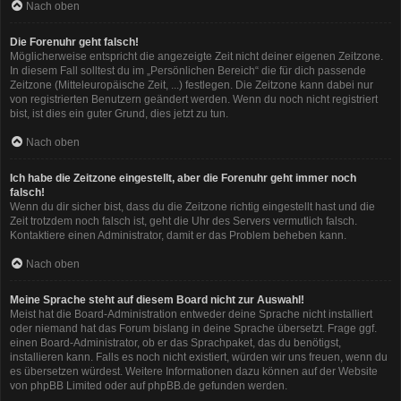
Nach oben
Die Forenuhr geht falsch!
Möglicherweise entspricht die angezeigte Zeit nicht deiner eigenen Zeitzone.
In diesem Fall solltest du im „Persönlichen Bereich“ die für dich passende
Zeitzone (Mitteleuropäische Zeit, ...) festlegen. Die Zeitzone kann dabei nur
von registrierten Benutzern geändert werden. Wenn du noch nicht registriert
bist, ist dies ein guter Grund, dies jetzt zu tun.
Nach oben
Ich habe die Zeitzone eingestellt, aber die Forenuhr geht immer noch
falsch!
Wenn du dir sicher bist, dass du die Zeitzone richtig eingestellt hast und die
Zeit trotzdem noch falsch ist, geht die Uhr des Servers vermutlich falsch.
Kontaktiere einen Administrator, damit er das Problem beheben kann.
Nach oben
Meine Sprache steht auf diesem Board nicht zur Auswahl!
Meist hat die Board-Administration entweder deine Sprache nicht installiert
oder niemand hat das Forum bislang in deine Sprache übersetzt. Frage ggf.
einen Board-Administrator, ob er das Sprachpaket, das du benötigst,
installieren kann. Falls es noch nicht existiert, würden wir uns freuen, wenn du
es übersetzen würdest. Weitere Informationen dazu können auf der Website
von
phpBB Limited
oder auf
phpBB.de
gefunden werden.