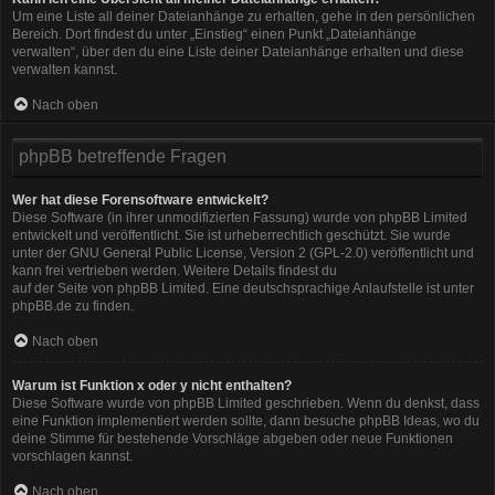
Um eine Liste all deiner Dateianhänge zu erhalten, gehe in den persönlichen
Bereich. Dort findest du unter „Einstieg“ einen Punkt „Dateianhänge
verwalten“, über den du eine Liste deiner Dateianhänge erhalten und diese
verwalten kannst.
Nach oben
phpBB betreffende Fragen
Wer hat diese Forensoftware entwickelt?
Diese Software (in ihrer unmodifizierten Fassung) wurde von
phpBB Limited
entwickelt und veröffentlicht. Sie ist urheberrechtlich geschützt. Sie wurde
unter der GNU General Public License, Version 2 (GPL-2.0) veröffentlicht und
kann frei vertrieben werden. Weitere Details findest du
auf der Seite von phpBB Limited
. Eine deutschsprachige Anlaufstelle ist unter
phpBB.de
zu finden.
Nach oben
Warum ist Funktion x oder y nicht enthalten?
Diese Software wurde von phpBB Limited geschrieben. Wenn du denkst, dass
eine Funktion implementiert werden sollte, dann besuche
phpBB Ideas
, wo du
deine Stimme für bestehende Vorschläge abgeben oder neue Funktionen
vorschlagen kannst.
Nach oben