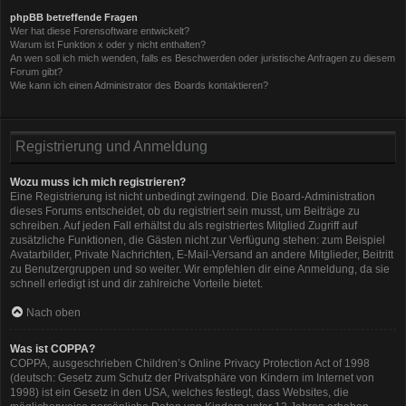
phpBB betreffende Fragen
Wer hat diese Forensoftware entwickelt?
Warum ist Funktion x oder y nicht enthalten?
An wen soll ich mich wenden, falls es Beschwerden oder juristische Anfragen zu diesem
Forum gibt?
Wie kann ich einen Administrator des Boards kontaktieren?
Registrierung und Anmeldung
Wozu muss ich mich registrieren?
Eine Registrierung ist nicht unbedingt zwingend. Die Board-Administration
dieses Forums entscheidet, ob du registriert sein musst, um Beiträge zu
schreiben. Auf jeden Fall erhältst du als registriertes Mitglied Zugriff auf
zusätzliche Funktionen, die Gästen nicht zur Verfügung stehen: zum Beispiel
Avatarbilder, Private Nachrichten, E-Mail-Versand an andere Mitglieder, Beitritt
zu Benutzergruppen und so weiter. Wir empfehlen dir eine Anmeldung, da sie
schnell erledigt ist und dir zahlreiche Vorteile bietet.
Nach oben
Was ist COPPA?
COPPA, ausgeschrieben Children’s Online Privacy Protection Act of 1998
(deutsch: Gesetz zum Schutz der Privatsphäre von Kindern im Internet von
1998) ist ein Gesetz in den USA, welches festlegt, dass Websites, die