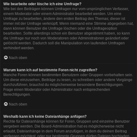
Wie bearbeite oder lösche ich eine Umfrage?
Wie bei den Beiträgen können Umfragen nur vom ursprünglichen Verfasser,
einem Moderator oder einem Administrator bearbeitet werden. Um eine
Umfrage zu bearbeiten, ändere den ersten Beitrag des Themas; dieser ist
immer mit der Umfrage verknüpft. Wenn niemand eine Stimme abgegeben hat,
dann können Benutzer die Umfrage löschen oder die Umfrageoption
bearbeiten. Sollte allerdings schon ein Benutzer abgestimmt haben, so kann
die Umfrage nur noch von Moderatoren oder Administratoren geändert oder
gelöscht werden. Dadurch soll die Manipulation von laufenden Umfragen
verhindert werden.
Nach oben
Warum kann ich auf bestimmte Foren nicht zugreifen?
Manche Foren können bestimmten Benutzern oder Gruppen vorbehalten sein.
Um diese einzusehen, Beiträge zu lesen, zu schreiben oder andere Vorgänge
durchzuführen, brauchst du möglicherweise besondere Berechtigungen.
Frage einen Moderator oder Administrator nach entsprechenden
Berechtigungen.
Nach oben
Weshalb kann ich keine Dateianhänge anfügen?
Rechte für Dateianhänge können für Foren, Gruppen und einzelne Benutzer
vergeben werden. Die Board-Administration hat es möglicherweise nicht
erlaubt, Dateianhänge in dem Forum anzufügen, in dem du deinen Beitrag
verfassen möchtest, oder nur bestimmte Gruppen dürfen Dateien hochladen.