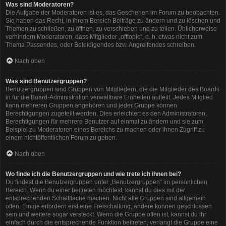
Was sind Moderatoren?
Die Aufgabe der Moderatoren ist es, das Geschehen im Forum zu beobachten.
Sie haben das Recht, in ihrem Bereich Beiträge zu ändern und zu löschen und
Themen zu schließen, zu öffnen, zu verschieben und zu teilen. Üblicherweise
verhindern Moderatoren, dass Mitglieder „offtopic“, d. h. etwas nicht zum
Thema Passendes, oder Beleidigendes bzw. Angreifendes schreiben.
Nach oben
Was sind Benutzergruppen?
Benutzergruppen sind Gruppen von Mitgliedern, die die Mitglieder des Boards
in für die Board-Administration verwaltbare Einheiten aufteilt. Jedes Mitglied
kann mehreren Gruppen angehören und jeder Gruppe können
Berechtigungen zugeteilt werden. Dies erleichtert es den Administratoren,
Berechtigungen für mehrere Benutzer auf einmal zu ändern und sie zum
Beispiel zu Moderatoren eines Bereichs zu machen oder ihnen Zugriff zu
einem nichtöffentlichen Forum zu geben.
Nach oben
Wo finde ich die Benutzergruppen und wie trete ich ihnen bei?
Du findest die Benutzergruppen unter „Benutzergruppen“ im persönlichen
Bereich. Wenn du einer beitreten möchtest, kannst du dies mit der
entsprechenden Schaltfläche machen. Nicht alle Gruppen sind allgemein
offen. Einige erfordern erst eine Freischaltung, andere können geschlossen
sein und weitere sogar versteckt. Wenn die Gruppe offen ist, kannst du ihr
einfach durch die entsprechende Funktion beitreten; verlangt die Gruppe eine