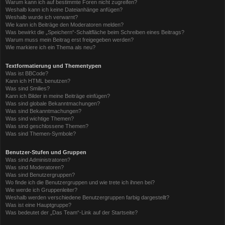
Warum kann ich auf bestimmte Foren nicht zugreifen?
Weshalb kann ich keine Dateianhänge anfügen?
Weshalb wurde ich verwarnt?
Wie kann ich Beiträge den Moderatoren melden?
Was bewirkt die „Speichern“-Schaltfläche beim Schreiben eines Beitrags?
Warum muss mein Beitrag erst freigegeben werden?
Wie markiere ich ein Thema als neu?
Textformatierung und Thementypen
Was ist BBCode?
Kann ich HTML benutzen?
Was sind Smilies?
Kann ich Bilder in meine Beiträge einfügen?
Was sind globale Bekanntmachungen?
Was sind Bekanntmachungen?
Was sind wichtige Themen?
Was sind geschlossene Themen?
Was sind Themen-Symbole?
Benutzer-Stufen und Gruppen
Was sind Administratoren?
Was sind Moderatoren?
Was sind Benutzergruppen?
Wo finde ich die Benutzergruppen und wie trete ich ihnen bei?
Wie werde ich Gruppenleiter?
Weshalb werden verschiedene Benutzergruppen farbig dargestellt?
Was ist eine Hauptgruppe?
Was bedeutet der „Das Team“-Link auf der Startseite?