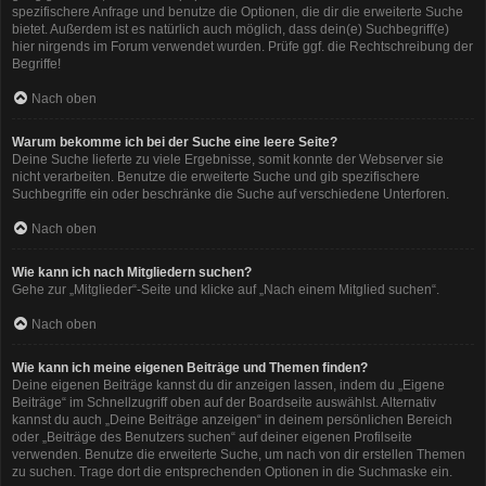
spezifischere Anfrage und benutze die Optionen, die dir die erweiterte Suche
bietet. Außerdem ist es natürlich auch möglich, dass dein(e) Suchbegriff(e)
hier nirgends im Forum verwendet wurden. Prüfe ggf. die Rechtschreibung der
Begriffe!
Nach oben
Warum bekomme ich bei der Suche eine leere Seite?
Deine Suche lieferte zu viele Ergebnisse, somit konnte der Webserver sie
nicht verarbeiten. Benutze die erweiterte Suche und gib spezifischere
Suchbegriffe ein oder beschränke die Suche auf verschiedene Unterforen.
Nach oben
Wie kann ich nach Mitgliedern suchen?
Gehe zur „Mitglieder“-Seite und klicke auf „Nach einem Mitglied suchen“.
Nach oben
Wie kann ich meine eigenen Beiträge und Themen finden?
Deine eigenen Beiträge kannst du dir anzeigen lassen, indem du „Eigene
Beiträge“ im Schnellzugriff oben auf der Boardseite auswählst. Alternativ
kannst du auch „Deine Beiträge anzeigen“ in deinem persönlichen Bereich
oder „Beiträge des Benutzers suchen“ auf deiner eigenen Profilseite
verwenden. Benutze die erweiterte Suche, um nach von dir erstellen Themen
zu suchen. Trage dort die entsprechenden Optionen in die Suchmaske ein.