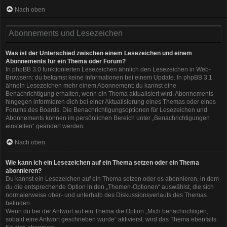
Nach oben
Abonnements und Lesezeichen
Was ist der Unterschied zwischen einem Lesezeichen und einem
Abonnements für ein Thema oder Forum?
In phpBB 3.0 funktionierten Lesezeichen ähnlich den Lesezeichen in Web-
Browsern: du bekamst keine Informationen bei einem Update. In phpBB 3.1
ähneln Lesezeichen mehr einem Abonnement: du kannst eine
Benachrichtigung erhalten, wenn ein Thema aktualisiert wird. Abonnements
hingegen informieren dich bei einer Aktualisierung eines Themas oder eines
Forums des Boards. Die Benachrichtigungsoptionen für Lesezeichen und
Abonnements können im persönlichen Bereich unter „Benachrichtigungen
einstellen“ geändert werden.
Nach oben
Wie kann ich ein Lesezeichen auf ein Thema setzen oder ein Thema
abonnieren?
Du kannst ein Lesezeichen auf ein Thema setzen oder es abonnieren, in dem
du die entsprechende Option in den „Themen-Optionen“ auswählst, die sich
normalerweise ober- und unterhalb des Diskussionsverlaufs des Themas
befinden.
Wenn du bei der Antwort auf ein Thema die Option „Mich benachrichtigen,
sobald eine Antwort geschrieben wurde“ aktivierst, wird das Thema ebenfalls