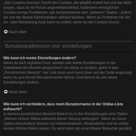
„Alle Cookies löschen“ löscht die Cookies, die phpBB erstellt hat und die dafür
sorgen, dass du im Forum angemeldet bleibst. Außerdem ermöglichen
Cookies einige Funktionen, wie beispielsweise den „Gelesen“-Status – sofern
sie von der Board-Administration aktiviert wurden. Wenn du Probleme bei der
An- oder Abmeldung hast, kann es helfen, wenn du die Cookies löscht.
Nach oben
Benutzerpräferenzen und -einstellungen
Wie kann ich meine Einstellungen ändern?
Wenn du dich registriert hast, werden alle deine Einstellungen in der
Datenbank des Boards gespeichert. Um diese zu ändern, gehe in den
„Persönlichen Bereich“; der Link dazu wird meist oben auf der Seite angezeigt,
wenn du auf deinen Benutzernamen klickst. Dort kannst du alle deine
Einstellungen ändern.
Nach oben
Wie kann ich verhindern, dass mein Benutzername in der Online-Liste
auftaucht?
In deinem persönlichen Bereich findest du in den Einstellungen eine Option
„Meinen Online-Status während dieser Sitzung verbergen“. Wenn du diese
Option einschaltest, können nur Administratoren, Moderatoren und du selbst
deinen Online-Status sehen. Du wirst dann als unsichtbarer Besucher gezählt.