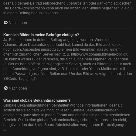
deshalb deinen Beitrag entsprechend überarbeiten oder gar komplett löschen.
Die Board-Administration kann auch die Anzahl der Smilies begrenzen, die du
in einem Beitrag benutzen kannst.
Nach oben
Kann ich Bilder in meine Beiträge einfügen?
Ja, Bilder können in deinem Beitrag angezeigt werden. Wenn die
Administration Dateianhänge erlaubt hat, kannst du das Bild auch direkt
hochladen. Ansonsten musst du zu einem Bild verlinken, das auf einem
öffentlich zugänglichen Server liegt, z. B. http://www.domain.tld/mein-bild.gif.
Du kannst weder Bilder verlinken, die sich auf deinem eigenen PC befinden
(außer es ist ein öffentlich zugänglicher Server), noch zu Bildern, die nur nach
einer Anmeldung verfügbar sind, z. B. Hotmail- oder Yahoo-Mailboxen, mit
einem Passwort geschützte Seiten usw. Um das Bild anzuzeigen, benutze den
BBCode-Tag „[img]“.
Nach oben
Was sind globale Bekanntmachungen?
Globale Bekanntmachungen beinhalten wichtige Informationen, deshalb
solltest du sie so bald wie möglich lesen. Globale Bekanntmachungen
erscheinen ganz oben in jedem Forum und ebenfalls in deinem persönlichen
Bereich. Ob du eine globale Bekanntmachung schreiben kannst oder nicht,
hängt von den durch die Board-Administration vergebenen Berechtigungen
ab.