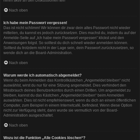
nimm aktiv an den Diskussionen teil!
Nach oben
Ich habe mein Passwort vergessen!
Das ist nicht schlimm! Wir können dir zwar dein altes Passwort nicht wieder
mitteilen, du kannst es jedoch zurücksetzen. Dies machst du, indem du auf der
Anmelde-Seite auf „Ich habe mein Passwort vergessen“ klickst und den
Anweisungen folgst. So solltest du dich schnell wieder anmelden können.
Solltest du trotzdem nicht in der Lage sein, dein Passwort zurückzusetzen, so
wende dich an die Board-Administration.
Nach oben
Warum werde ich automatisch abgemeldet?
Wenn du beim Anmelden das Kontrollkästchen „Angemeldet bleiben“ nicht
auswählst, wirst du nur für eine Sitzung angemeldet. Dies verhindert den
Missbrauch deines Benutzerkontos durch einen Dritten. Um angemeldet zu
bleiben, kannst du das Kästchen „Angemeldet bleiben“ beim Anmelden
auswählen. Dies ist nicht empfehlenswert, wenn du dich an einem öffentlichen
Computer, zum Beispiel in einem Internetcafé, befindest. Wenn diese Option
nicht zur Verfügung steht, dann wurde sie vermutlich von der Board-
Administration ausgeschaltet.
Nach oben
Wozu ist die Funktion „Alle Cookies löschen“?