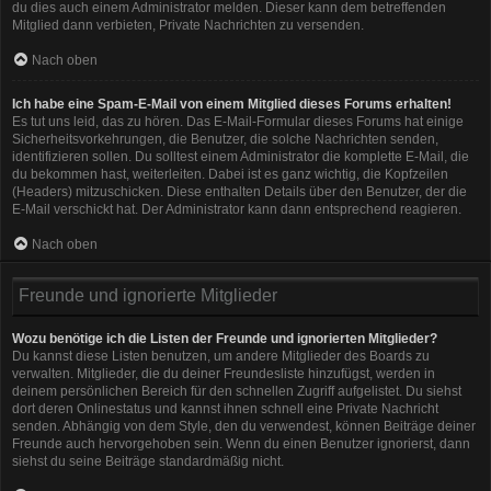
du dies auch einem Administrator melden. Dieser kann dem betreffenden
Mitglied dann verbieten, Private Nachrichten zu versenden.
Nach oben
Ich habe eine Spam-E-Mail von einem Mitglied dieses Forums erhalten!
Es tut uns leid, das zu hören. Das E-Mail-Formular dieses Forums hat einige
Sicherheitsvorkehrungen, die Benutzer, die solche Nachrichten senden,
identifizieren sollen. Du solltest einem Administrator die komplette E-Mail, die
du bekommen hast, weiterleiten. Dabei ist es ganz wichtig, die Kopfzeilen
(Headers) mitzuschicken. Diese enthalten Details über den Benutzer, der die
E-Mail verschickt hat. Der Administrator kann dann entsprechend reagieren.
Nach oben
Freunde und ignorierte Mitglieder
Wozu benötige ich die Listen der Freunde und ignorierten Mitglieder?
Du kannst diese Listen benutzen, um andere Mitglieder des Boards zu
verwalten. Mitglieder, die du deiner Freundesliste hinzufügst, werden in
deinem persönlichen Bereich für den schnellen Zugriff aufgelistet. Du siehst
dort deren Onlinestatus und kannst ihnen schnell eine Private Nachricht
senden. Abhängig von dem Style, den du verwendest, können Beiträge deiner
Freunde auch hervorgehoben sein. Wenn du einen Benutzer ignorierst, dann
siehst du seine Beiträge standardmäßig nicht.