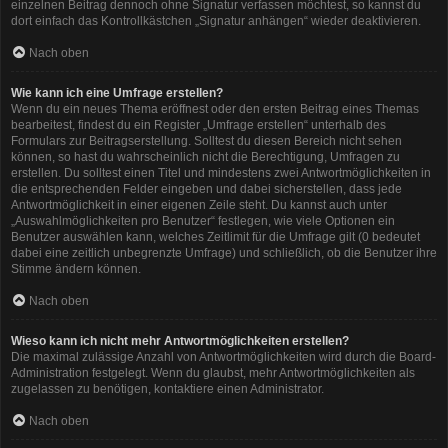
einzelnen Beitrag dennoch ohne Signatur verfassen möchtest, so kannst du
dort einfach das Kontrollkästchen „Signatur anhängen“ wieder deaktivieren.
Nach oben
Wie kann ich eine Umfrage erstellen?
Wenn du ein neues Thema eröffnest oder den ersten Beitrag eines Themas
bearbeitest, findest du ein Register „Umfrage erstellen“ unterhalb des
Formulars zur Beitragserstellung. Solltest du diesen Bereich nicht sehen
können, so hast du wahrscheinlich nicht die Berechtigung, Umfragen zu
erstellen. Du solltest einen Titel und mindestens zwei Antwortmöglichkeiten in
die entsprechenden Felder eingeben und dabei sicherstellen, dass jede
Antwortmöglichkeit in einer eigenen Zeile steht. Du kannst auch unter
„Auswahlmöglichkeiten pro Benutzer“ festlegen, wie viele Optionen ein
Benutzer auswählen kann, welches Zeitlimit für die Umfrage gilt (0 bedeutet
dabei eine zeitlich unbegrenzte Umfrage) und schließlich, ob die Benutzer ihre
Stimme ändern können.
Nach oben
Wieso kann ich nicht mehr Antwortmöglichkeiten erstellen?
Die maximal zulässige Anzahl von Antwortmöglichkeiten wird durch die Board-
Administration festgelegt. Wenn du glaubst, mehr Antwortmöglichkeiten als
zugelassen zu benötigen, kontaktiere einen Administrator.
Nach oben