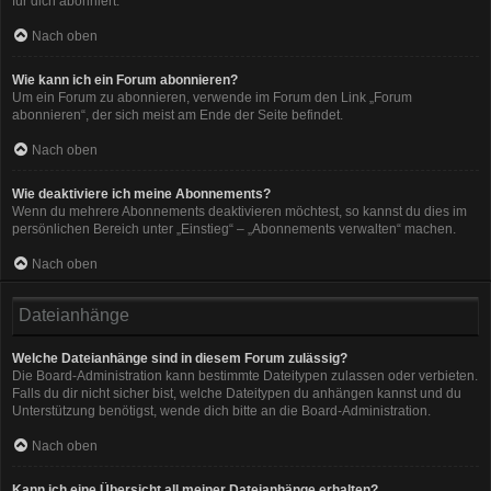
für dich abonniert.
Nach oben
Wie kann ich ein Forum abonnieren?
Um ein Forum zu abonnieren, verwende im Forum den Link „Forum
abonnieren“, der sich meist am Ende der Seite befindet.
Nach oben
Wie deaktiviere ich meine Abonnements?
Wenn du mehrere Abonnements deaktivieren möchtest, so kannst du dies im
persönlichen Bereich unter „Einstieg“ – „Abonnements verwalten“ machen.
Nach oben
Dateianhänge
Welche Dateianhänge sind in diesem Forum zulässig?
Die Board-Administration kann bestimmte Dateitypen zulassen oder verbieten.
Falls du dir nicht sicher bist, welche Dateitypen du anhängen kannst und du
Unterstützung benötigst, wende dich bitte an die Board-Administration.
Nach oben
Kann ich eine Übersicht all meiner Dateianhänge erhalten?