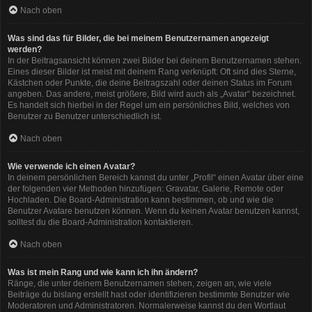
Nach oben
Was sind das für Bilder, die bei meinem Benutzernamen angezeigt
werden?
In der Beitragsansicht können zwei Bilder bei deinem Benutzernamen stehen.
Eines dieser Bilder ist meist mit deinem Rang verknüpft: Oft sind dies Sterne,
Kästchen oder Punkte, die deine Beitragszahl oder deinen Status im Forum
angeben. Das andere, meist größere, Bild wird auch als „Avatar“ bezeichnet.
Es handelt sich hierbei in der Regel um ein persönliches Bild, welches von
Benutzer zu Benutzer unterschiedlich ist.
Nach oben
Wie verwende ich einen Avatar?
In deinem persönlichen Bereich kannst du unter „Profil“ einen Avatar über eine
der folgenden vier Methoden hinzufügen: Gravatar, Galerie, Remote oder
Hochladen. Die Board-Administration kann bestimmen, ob und wie die
Benutzer Avatare benutzen können. Wenn du keinen Avatar benutzen kannst,
solltest du die Board-Administration kontaktieren.
Nach oben
Was ist mein Rang und wie kann ich ihn ändern?
Ränge, die unter deinem Benutzernamen stehen, zeigen an, wie viele
Beiträge du bislang erstellt hast oder identifizieren bestimmte Benutzer wie
Moderatoren und Administratoren. Normalerweise kannst du den Wortlaut