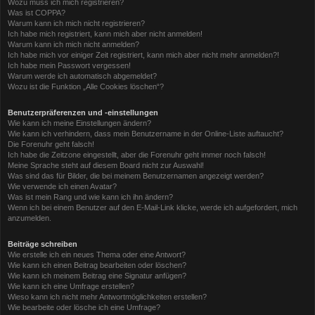
Wozu muss ich mich registrieren?
Was ist COPPA?
Warum kann ich mich nicht registrieren?
Ich habe mich registriert, kann mich aber nicht anmelden!
Warum kann ich mich nicht anmelden?
Ich habe mich vor einiger Zeit registriert, kann mich aber nicht mehr anmelden?!
Ich habe mein Passwort vergessen!
Warum werde ich automatisch abgemeldet?
Wozu ist die Funktion „Alle Cookies löschen“?
Benutzerpräferenzen und -einstellungen
Wie kann ich meine Einstellungen ändern?
Wie kann ich verhindern, dass mein Benutzername in der Online-Liste auftaucht?
Die Forenuhr geht falsch!
Ich habe die Zeitzone eingestellt, aber die Forenuhr geht immer noch falsch!
Meine Sprache steht auf diesem Board nicht zur Auswahl!
Was sind das für Bilder, die bei meinem Benutzernamen angezeigt werden?
Wie verwende ich einen Avatar?
Was ist mein Rang und wie kann ich ihn ändern?
Wenn ich bei einem Benutzer auf den E-Mail-Link klicke, werde ich aufgefordert, mich
anzumelden.
Beiträge schreiben
Wie erstelle ich ein neues Thema oder eine Antwort?
Wie kann ich einen Beitrag bearbeiten oder löschen?
Wie kann ich meinem Beitrag eine Signatur anfügen?
Wie kann ich eine Umfrage erstellen?
Wieso kann ich nicht mehr Antwortmöglichkeiten erstellen?
Wie bearbeite oder lösche ich eine Umfrage?