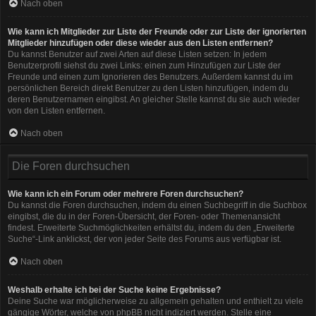
Nach oben
Wie kann ich Mitglieder zur Liste der Freunde oder zur Liste der ignorierten
Mitglieder hinzufügen oder diese wieder aus den Listen entfernen?
Du kannst Benutzer auf zwei Arten auf diese Listen setzen: In jedem
Benutzerprofil siehst du zwei Links: einen zum Hinzufügen zur Liste der
Freunde und einen zum Ignorieren des Benutzers. Außerdem kannst du im
persönlichen Bereich direkt Benutzer zu den Listen hinzufügen, indem du
deren Benutzernamen eingibst. An gleicher Stelle kannst du sie auch wieder
von den Listen entfernen.
Nach oben
Die Foren durchsuchen
Wie kann ich ein Forum oder mehrere Foren durchsuchen?
Du kannst die Foren durchsuchen, indem du einen Suchbegriff in die Suchbox
eingibst, die du in der Foren-Übersicht, der Foren- oder Themenansicht
findest. Erweiterte Suchmöglichkeiten erhältst du, indem du den „Erweiterte
Suche“-Link anklickst, der von jeder Seite des Forums aus verfügbar ist.
Nach oben
Weshalb erhalte ich bei der Suche keine Ergebnisse?
Deine Suche war möglicherweise zu allgemein gehalten und enthielt zu viele
gängige Wörter, welche von phpBB nicht indiziert werden. Stelle eine