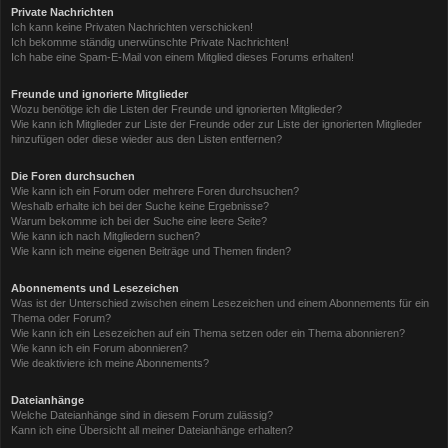
Private Nachrichten
Ich kann keine Privaten Nachrichten verschicken!
Ich bekomme ständig unerwünschte Private Nachrichten!
Ich habe eine Spam-E-Mail von einem Mitglied dieses Forums erhalten!
Freunde und ignorierte Mitglieder
Wozu benötige ich die Listen der Freunde und ignorierten Mitglieder?
Wie kann ich Mitglieder zur Liste der Freunde oder zur Liste der ignorierten Mitglieder
hinzufügen oder diese wieder aus den Listen entfernen?
Die Foren durchsuchen
Wie kann ich ein Forum oder mehrere Foren durchsuchen?
Weshalb erhalte ich bei der Suche keine Ergebnisse?
Warum bekomme ich bei der Suche eine leere Seite?
Wie kann ich nach Mitgliedern suchen?
Wie kann ich meine eigenen Beiträge und Themen finden?
Abonnements und Lesezeichen
Was ist der Unterschied zwischen einem Lesezeichen und einem Abonnements für ein
Thema oder Forum?
Wie kann ich ein Lesezeichen auf ein Thema setzen oder ein Thema abonnieren?
Wie kann ich ein Forum abonnieren?
Wie deaktiviere ich meine Abonnements?
Dateianhänge
Welche Dateianhänge sind in diesem Forum zulässig?
Kann ich eine Übersicht all meiner Dateianhänge erhalten?