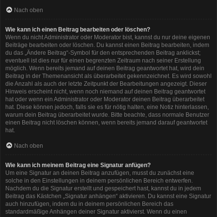
Nach oben
Wie kann ich einen Beitrag bearbeiten oder löschen?
Wenn du nicht Administrator oder Moderator bist, kannst du nur deine eigenen
Beiträge bearbeiten oder löschen. Du kannst einen Beitrag bearbeiten, indem
du das „Ändere Beitrag“-Symbol für den entsprechenden Beitrag anklickst;
eventuell ist dies nur für einen begrenzten Zeitraum nach seiner Erstellung
möglich. Wenn bereits jemand auf deinen Beitrag geantwortet hat, wird dein
Beitrag in der Themenansicht als überarbeitet gekennzeichnet. Es wird sowohl
die Anzahl als auch der letzte Zeitpunkt der Bearbeitungen angezeigt. Dieser
Hinweis erscheint nicht, wenn noch niemand auf deinen Beitrag geantwortet
hat oder wenn ein Administrator oder Moderator deinen Beitrag überarbeitet
hat. Diese können jedoch, falls sie es für nötig halten, eine Notiz hinterlassen,
warum dein Beitrag überarbeitet wurde. Bitte beachte, dass normale Benutzer
einen Beitrag nicht löschen können, wenn bereits jemand darauf geantwortet
hat.
Nach oben
Wie kann ich meinem Beitrag eine Signatur anfügen?
Um eine Signatur an deinen Beitrag anzufügen, musst du zunächst eine
solche in den Einstellungen in deinem persönlichen Bereich entwerfen.
Nachdem du die Signatur erstellt und gespeichert hast, kannst du in jedem
Beitrag das Kästchen „Signatur anhängen“ aktivieren. Du kannst eine Signatur
auch hinzufügen, indem du in deinem persönlichen Bereich das
standardmäßige Anhängen deiner Signatur aktivierst. Wenn du einen