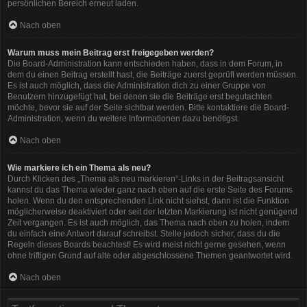
persönlichen Bereich erneut laden.
Nach oben
Warum muss mein Beitrag erst freigegeben werden?
Die Board-Administration kann entschieden haben, dass in dem Forum, in
dem du einen Beitrag erstellt hast, die Beiträge zuerst geprüft werden müssen.
Es ist auch möglich, dass die Administration dich zu einer Gruppe von
Benutzern hinzugefügt hat, bei denen sie die Beiträge erst begutachten
möchte, bevor sie auf der Seite sichtbar werden. Bitte kontaktiere die Board-
Administration, wenn du weitere Informationen dazu benötigst.
Nach oben
Wie markiere ich ein Thema als neu?
Durch Klicken des „Thema als neu markieren“-Links in der Beitragsansicht
kannst du das Thema wieder ganz nach oben auf die erste Seite des Forums
holen. Wenn du den entsprechenden Link nicht siehst, dann ist die Funktion
möglicherweise deaktiviert oder seit der letzten Markierung ist nicht genügend
Zeit vergangen. Es ist auch möglich, das Thema nach oben zu holen, indem
du einfach eine Antwort darauf schreibst. Stelle jedoch sicher, dass du die
Regeln dieses Boards beachtest! Es wird meist nicht gerne gesehen, wenn
ohne triftigen Grund auf alte oder abgeschlossene Themen geantwortet wird.
Nach oben