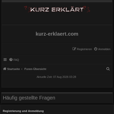
kurz-erklaert.com
Registrieren
Anmelden
FAQ
S
Startseite
Foren-Übersicht
u
Aktuelle Zeit: 07 Aug 2026 03:28
c
h
e
Häufig gestellte Fragen
Registrierung und Anmeldung