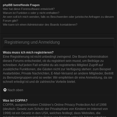
phpBB betreffende Fragen
Wer hat diese Forensoftware entwickelt?
Warum ist Funktion x oder y nicht enthalten?
An wen soll ich mich wenden, falls es Beschwerden oder juristische Anfragen zu diesem
Forum gibt?
Wie kann ich einen Administrator des Boards kontaktieren?
Registrierung und Anmeldung
Wozu muss ich mich registrieren?
Eine Registrierung ist nicht unbedingt zwingend. Die Board-Administration
dieses Forums entscheidet, ob du registriert sein musst, um Beiträge zu
schreiben. Auf jeden Fall erhältst du als registriertes Mitglied Zugriff auf
zusätzliche Funktionen, die Gästen nicht zur Verfügung stehen: zum Beispiel
Avatarbilder, Private Nachrichten, E-Mail-Versand an andere Mitglieder, Beitritt
zu Benutzergruppen und so weiter. Wir empfehlen dir eine Anmeldung, da sie
schnell erledigt ist und dir zahlreiche Vorteile bietet.
Nach oben
Was ist COPPA?
COPPA, ausgeschrieben Children’s Online Privacy Protection Act of 1998
(deutsch: Gesetz zum Schutz der Privatsphäre von Kindern im Internet von
1998) ist ein Gesetz in den USA, welches festlegt, dass Websites, die