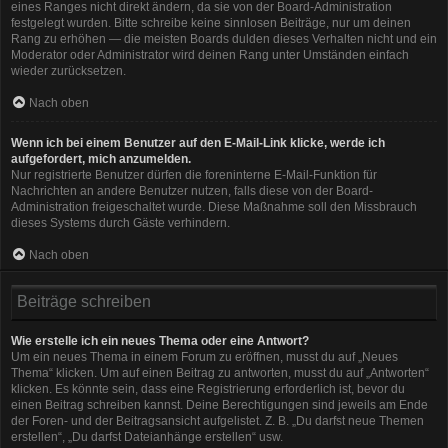
eines Ranges nicht direkt ändern, da sie von der Board-Administration
festgelegt wurden. Bitte schreibe keine sinnlosen Beiträge, nur um deinen
Rang zu erhöhen — die meisten Boards dulden dieses Verhalten nicht und ein
Moderator oder Administrator wird deinen Rang unter Umständen einfach
wieder zurücksetzen.
Nach oben
Wenn ich bei einem Benutzer auf den E-Mail-Link klicke, werde ich
aufgefordert, mich anzumelden.
Nur registrierte Benutzer dürfen die foreninterne E-Mail-Funktion für
Nachrichten an andere Benutzer nutzen, falls diese von der Board-
Administration freigeschaltet wurde. Diese Maßnahme soll den Missbrauch
dieses Systems durch Gäste verhindern.
Nach oben
Beiträge schreiben
Wie erstelle ich ein neues Thema oder eine Antwort?
Um ein neues Thema in einem Forum zu eröffnen, musst du auf „Neues
Thema“ klicken. Um auf einen Beitrag zu antworten, musst du auf „Antworten“
klicken. Es könnte sein, dass eine Registrierung erforderlich ist, bevor du
einen Beitrag schreiben kannst. Deine Berechtigungen sind jeweils am Ende
der Foren- und der Beitragsansicht aufgelistet. Z. B. „Du darfst neue Themen
erstellen“, „Du darfst Dateianhänge erstellen“ usw.