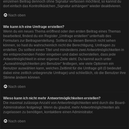
einzelnen Beitrag dennoch ohne Signatur verfassen möchtest, so kannst du
dort einfach das Kontrollkästchen „Signatur anhängen“ wieder deaktivieren.
Nach oben
Wie kann ich eine Umfrage erstellen?
Wenn du ein neues Thema eröffnest oder den ersten Beitrag eines Themas
bearbeitest, findest du ein Register „Umfrage erstellen“ unterhalb des
Formulars zur Beitragserstellung. Solltest du diesen Bereich nicht sehen
können, so hast du wahrscheinlich nicht die Berechtigung, Umfragen zu
erstellen. Du solltest einen Titel und mindestens zwei Antwortmöglichkeiten in
die entsprechenden Felder eingeben und dabei sicherstellen, dass jede
Antwortmöglichkeit in einer eigenen Zeile steht. Du kannst auch unter
„Auswahlmöglichkeiten pro Benutzer“ festlegen, wie viele Optionen ein
Benutzer auswählen kann, welches Zeitlimit für die Umfrage gilt (0 bedeutet
dabei eine zeitlich unbegrenzte Umfrage) und schließlich, ob die Benutzer ihre
Stimme ändern können.
Nach oben
Wieso kann ich nicht mehr Antwortmöglichkeiten erstellen?
Die maximal zulässige Anzahl von Antwortmöglichkeiten wird durch die Board-
Administration festgelegt. Wenn du glaubst, mehr Antwortmöglichkeiten als
zugelassen zu benötigen, kontaktiere einen Administrator.
Nach oben