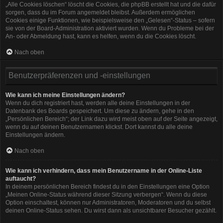
„Alle Cookies löschen“ löscht die Cookies, die phpBB erstellt hat und die dafür
sorgen, dass du im Forum angemeldet bleibst. Außerdem ermöglichen
Cookies einige Funktionen, wie beispielsweise den „Gelesen“-Status – sofern
sie von der Board-Administration aktiviert wurden. Wenn du Probleme bei der
An- oder Abmeldung hast, kann es helfen, wenn du die Cookies löscht.
Nach oben
Benutzerpräferenzen und -einstellungen
Wie kann ich meine Einstellungen ändern?
Wenn du dich registriert hast, werden alle deine Einstellungen in der
Datenbank des Boards gespeichert. Um diese zu ändern, gehe in den
„Persönlichen Bereich“; der Link dazu wird meist oben auf der Seite angezeigt,
wenn du auf deinen Benutzernamen klickst. Dort kannst du alle deine
Einstellungen ändern.
Nach oben
Wie kann ich verhindern, dass mein Benutzername in der Online-Liste
auftaucht?
In deinem persönlichen Bereich findest du in den Einstellungen eine Option
„Meinen Online-Status während dieser Sitzung verbergen“. Wenn du diese
Option einschaltest, können nur Administratoren, Moderatoren und du selbst
deinen Online-Status sehen. Du wirst dann als unsichtbarer Besucher gezählt.