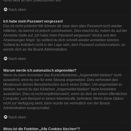
nimm aktiv an den Diskussionen teil!
Nach oben
Ich habe mein Passwort vergessen!
Das ist nicht schlimm! Wir können dir zwar dein altes Passwort nicht wieder
mitteilen, du kannst es jedoch zurücksetzen. Dies machst du, indem du auf der
Anmelde-Seite auf „Ich habe mein Passwort vergessen“ klickst und den
Anweisungen folgst. So solltest du dich schnell wieder anmelden können.
Solltest du trotzdem nicht in der Lage sein, dein Passwort zurückzusetzen, so
wende dich an die Board-Administration.
Nach oben
Warum werde ich automatisch abgemeldet?
Wenn du beim Anmelden das Kontrollkästchen „Angemeldet bleiben“ nicht
auswählst, wirst du nur für eine Sitzung angemeldet. Dies verhindert den
Missbrauch deines Benutzerkontos durch einen Dritten. Um angemeldet zu
bleiben, kannst du das Kästchen „Angemeldet bleiben“ beim Anmelden
auswählen. Dies ist nicht empfehlenswert, wenn du dich an einem öffentlichen
Computer, zum Beispiel in einem Internetcafé, befindest. Wenn diese Option
nicht zur Verfügung steht, dann wurde sie vermutlich von der Board-
Administration ausgeschaltet.
Nach oben
Wozu ist die Funktion „Alle Cookies löschen“?