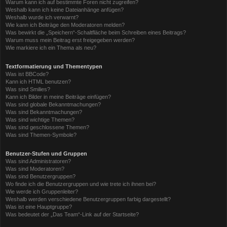
Warum kann ich auf bestimmte Foren nicht zugreifen?
Weshalb kann ich keine Dateianhänge anfügen?
Weshalb wurde ich verwarnt?
Wie kann ich Beiträge den Moderatoren melden?
Was bewirkt die „Speichern“-Schaltfläche beim Schreiben eines Beitrags?
Warum muss mein Beitrag erst freigegeben werden?
Wie markiere ich ein Thema als neu?
Textformatierung und Thementypen
Was ist BBCode?
Kann ich HTML benutzen?
Was sind Smilies?
Kann ich Bilder in meine Beiträge einfügen?
Was sind globale Bekanntmachungen?
Was sind Bekanntmachungen?
Was sind wichtige Themen?
Was sind geschlossene Themen?
Was sind Themen-Symbole?
Benutzer-Stufen und Gruppen
Was sind Administratoren?
Was sind Moderatoren?
Was sind Benutzergruppen?
Wo finde ich die Benutzergruppen und wie trete ich ihnen bei?
Wie werde ich Gruppenleiter?
Weshalb werden verschiedene Benutzergruppen farbig dargestellt?
Was ist eine Hauptgruppe?
Was bedeutet der „Das Team“-Link auf der Startseite?