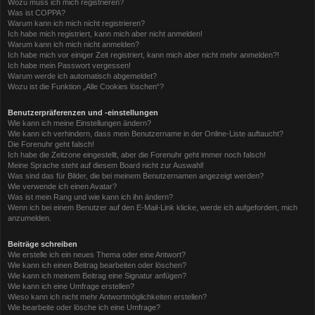
Wozu muss ich mich registrieren?
Was ist COPPA?
Warum kann ich mich nicht registrieren?
Ich habe mich registriert, kann mich aber nicht anmelden!
Warum kann ich mich nicht anmelden?
Ich habe mich vor einiger Zeit registriert, kann mich aber nicht mehr anmelden?!
Ich habe mein Passwort vergessen!
Warum werde ich automatisch abgemeldet?
Wozu ist die Funktion „Alle Cookies löschen“?
Benutzerpräferenzen und -einstellungen
Wie kann ich meine Einstellungen ändern?
Wie kann ich verhindern, dass mein Benutzername in der Online-Liste auftaucht?
Die Forenuhr geht falsch!
Ich habe die Zeitzone eingestellt, aber die Forenuhr geht immer noch falsch!
Meine Sprache steht auf diesem Board nicht zur Auswahl!
Was sind das für Bilder, die bei meinem Benutzernamen angezeigt werden?
Wie verwende ich einen Avatar?
Was ist mein Rang und wie kann ich ihn ändern?
Wenn ich bei einem Benutzer auf den E-Mail-Link klicke, werde ich aufgefordert, mich
anzumelden.
Beiträge schreiben
Wie erstelle ich ein neues Thema oder eine Antwort?
Wie kann ich einen Beitrag bearbeiten oder löschen?
Wie kann ich meinem Beitrag eine Signatur anfügen?
Wie kann ich eine Umfrage erstellen?
Wieso kann ich nicht mehr Antwortmöglichkeiten erstellen?
Wie bearbeite oder lösche ich eine Umfrage?