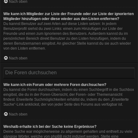
Nach oben
Wie kann ich Mitglieder zur Liste der Freunde oder zur Liste der ignorierten
Mitglieder hinzufügen oder diese wieder aus den Listen entfernen?
Du kannst Benutzer auf zwei Arten auf diese Listen setzen: In jedem
Benutzerprofil siehst du zwei Links: einen zum Hinzufügen zur Liste der
Freunde und einen zum Ignorieren des Benutzers. Außerdem kannst du im
persönlichen Bereich direkt Benutzer zu den Listen hinzufügen, indem du
deren Benutzernamen eingibst. An gleicher Stelle kannst du sie auch wieder
von den Listen entfernen.
Nach oben
Die Foren durchsuchen
Wie kann ich ein Forum oder mehrere Foren durchsuchen?
Du kannst die Foren durchsuchen, indem du einen Suchbegriff in die Suchbox
eingibst, die du in der Foren-Übersicht, der Foren- oder Themenansicht
findest. Erweiterte Suchmöglichkeiten erhältst du, indem du den „Erweiterte
Suche“-Link anklickst, der von jeder Seite des Forums aus verfügbar ist.
Nach oben
Weshalb erhalte ich bei der Suche keine Ergebnisse?
Deine Suche war möglicherweise zu allgemein gehalten und enthielt zu viele
gängige Wörter, welche von phpBB nicht indiziert werden. Stelle eine