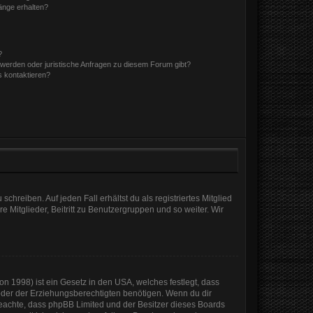
hänge erhalten?
?
hwerden oder juristische Anfragen zu diesem Forum gibt?
s kontaktieren?
chreiben. Auf jeden Fall erhältst du als registriertes Mitglied
e Mitglieder, Beitritt zu Benutzergruppen und so weiter. Wir
n 1998) ist ein Gesetz in den USA, welches festlegt, dass
der der Erziehungsberechtigten benötigen. Wenn du dir
te beachte, dass phpBB Limited und der Besitzer dieses Boards