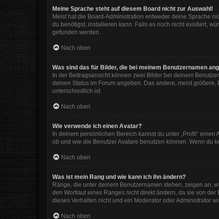
Meine Sprache steht auf diesem Board nicht zur Auswahl!
Meist hat die Board-Administration entweder deine Sprache nic
du benötigst, installieren kann. Falls es noch nicht existiert
gefunden werden.
Nach oben
Was sind das für Bilder, die bei meinem Benutzernamen an
In der Beitragsansicht können zwei Bilder bei deinem Benutzer
deinen Status im Forum angeben. Das andere, meist größere, Bi
unterschiedlich ist.
Nach oben
Wie verwende ich einen Avatar?
In deinem persönlichen Bereich kannst du unter „Profil“ eine
ob und wie die Benutzer Avatare benutzen können. Wenn du kein
Nach oben
Was ist mein Rang und wie kann ich ihn ändern?
Ränge, die unter deinem Benutzernamen stehen, zeigen an, wie 
den Wortlaut eines Ranges nicht direkt ändern, da sie von der
dieses Verhalten nicht und ein Moderator oder Administrator 
Nach oben