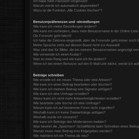
Ich habe mein Passwort vergessen!
Warum werde ich automatisch abgemeldet?
Wozu ist die Funktion „Alle Cookies löschen“?
Benutzerpräferenzen und -einstellungen
Wie kann ich meine Einstellungen ändern?
Wie kann ich verhindern, dass mein Benutzername in der Online-Liste
Die Forenuhr geht falsch!
Ich habe die Zeitzone eingestellt, aber die Forenuhr geht immer noch f
Meine Sprache steht auf diesem Board nicht zur Auswahl!
Was sind das für Bilder, die bei meinem Benutzernamen angezeigt we
Wie verwende ich einen Avatar?
Was ist mein Rang und wie kann ich ihn ändern?
Wenn ich bei einem Benutzer auf den E-Mail-Link klicke, werde ich au
Beiträge schreiben
Wie erstelle ich ein neues Thema oder eine Antwort?
Wie kann ich einen Beitrag bearbeiten oder löschen?
Wie kann ich meinem Beitrag eine Signatur anfügen?
Wie kann ich eine Umfrage erstellen?
Wieso kann ich nicht mehr Antwortmöglichkeiten erstellen?
Wie bearbeite oder lösche ich eine Umfrage?
Warum kann ich auf bestimmte Foren nicht zugreifen?
Weshalb kann ich keine Dateianhänge anfügen?
Weshalb wurde ich verwarnt?
Wie kann ich Beiträge den Moderatoren melden?
Was bewirkt die „Speichern“-Schaltfläche beim Schreiben eines Beitra
Warum muss mein Beitrag erst freigegeben werden?
Wie markiere ich ein Thema als neu?