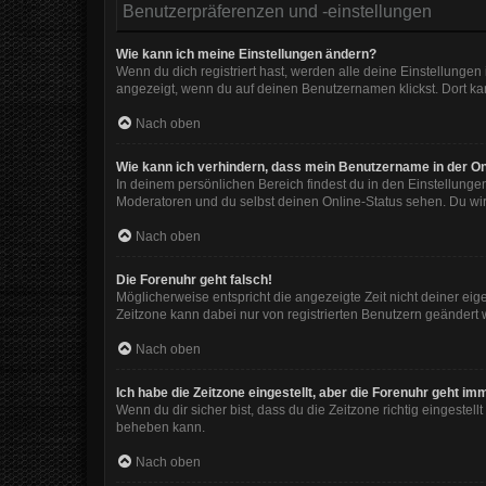
Benutzerpräferenzen und -einstellungen
Wie kann ich meine Einstellungen ändern?
Wenn du dich registriert hast, werden alle deine Einstellunge
angezeigt, wenn du auf deinen Benutzernamen klickst. Dort kan
Nach oben
Wie kann ich verhindern, dass mein Benutzername in der On
In deinem persönlichen Bereich findest du in den Einstellunge
Moderatoren und du selbst deinen Online-Status sehen. Du wir
Nach oben
Die Forenuhr geht falsch!
Möglicherweise entspricht die angezeigte Zeit nicht deiner eigen
Zeitzone kann dabei nur von registrierten Benutzern geändert wer
Nach oben
Ich habe die Zeitzone eingestellt, aber die Forenuhr geht im
Wenn du dir sicher bist, dass du die Zeitzone richtig eingestell
beheben kann.
Nach oben