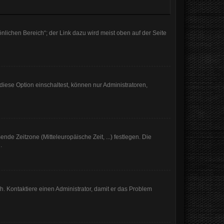
nlichen Bereich“; der Link dazu wird meist oben auf der Seite
iese Option einschaltest, können nur Administratoren,
nde Zeitzone (Mitteleuropäische Zeit, ...) festlegen. Die
.
sch. Kontaktiere einen Administrator, damit er das Problem