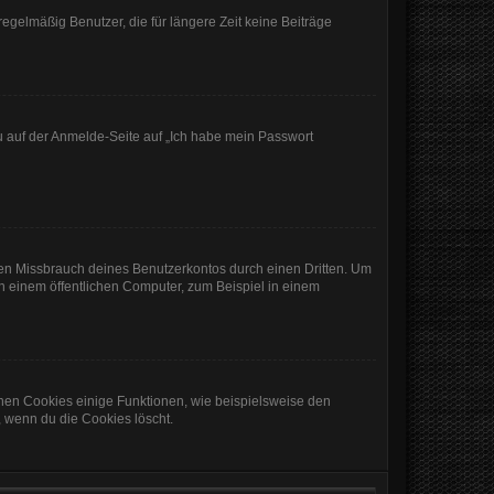
egelmäßig Benutzer, die für längere Zeit keine Beiträge
du auf der Anmelde-Seite auf „Ich habe mein Passwort
den Missbrauch deines Benutzerkontos durch einen Dritten. Um
 einem öffentlichen Computer, zum Beispiel in einem
chen Cookies einige Funktionen, wie beispielsweise den
, wenn du die Cookies löscht.