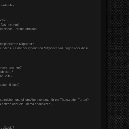
tartseite?
icken!
 Nachrichten!
ed dieses Forums erhalten!
d ignorierten Mitglieder?
e oder zur Liste der ignorierten Mitglieder hinzufügen oder diese
en durchsuchen?
gebnisse?
re Seite?
hemen finden?
esezeichen und einem Abonnements für ein Thema oder Forum?
a setzen oder ein Thema abonnieren?
 zulässig?