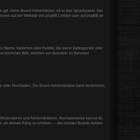
e ggf. einen Board-Administrator, ob er das Sprachpaket, das
 können auf der Website von
phpBB Limited
oder auf
phpBB.de
es Sterne, Kästchen oder Punkte, die deine Beitragszahl oder
 persönliches Bild, welches von Benutzer zu Benutzer
mote oder Hochladen. Die Board-Administration kann bestimmen,
ie Moderatoren und Administratoren. Normalerweise kannst du
, nur um deinen Rang zu erhöhen — die meisten Boards dulden