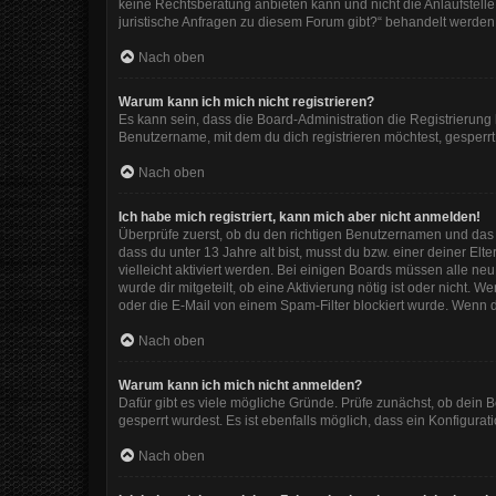
keine Rechtsberatung anbieten kann und nicht die Anlaufstelle 
juristische Anfragen zu diesem Forum gibt?“ behandelt werden
Nach oben
Warum kann ich mich nicht registrieren?
Es kann sein, dass die Board-Administration die Registrierun
Benutzername, mit dem du dich registrieren möchtest, gesperrt
Nach oben
Ich habe mich registriert, kann mich aber nicht anmelden!
Überprüfe zuerst, ob du den richtigen Benutzernamen und das
dass du unter 13 Jahre alt bist, musst du bzw. einer deiner El
vielleicht aktiviert werden. Bei einigen Boards müssen alle ne
wurde dir mitgeteilt, ob eine Aktivierung nötig ist oder nicht
oder die E-Mail von einem Spam-Filter blockiert wurde. Wenn d
Nach oben
Warum kann ich mich nicht anmelden?
Dafür gibt es viele mögliche Gründe. Prüfe zunächst, ob dein 
gesperrt wurdest. Es ist ebenfalls möglich, dass ein Konfigura
Nach oben