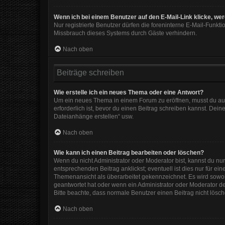
Wenn ich bei einem Benutzer auf den E-Mail-Link klicke, we
Nur registrierte Benutzer dürfen die foreninterne E-Mail-Funkt
Missbrauch dieses Systems durch Gäste verhindern.
Nach oben
Beiträge schreiben
Wie erstelle ich ein neues Thema oder eine Antwort?
Um ein neues Thema in einem Forum zu eröffnen, musst du auf 
erforderlich ist, bevor du einen Beitrag schreiben kannst. Dein
Dateianhänge erstellen“ usw.
Nach oben
Wie kann ich einen Beitrag bearbeiten oder löschen?
Wenn du nicht Administrator oder Moderator bist, kannst du nu
entsprechenden Beitrag anklickst; eventuell ist dies nur für e
Themenansicht als überarbeitet gekennzeichnet. Es wird sowohl
geantwortet hat oder wenn ein Administrator oder Moderator dein
Bitte beachte, dass normale Benutzer einen Beitrag nicht lösc
Nach oben