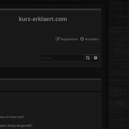
kurz-erklaert.com
Registrieren
Anmelden
Suche
Erweiterte Suche
ete ich ihnen bei?
en farbig dargestellt?