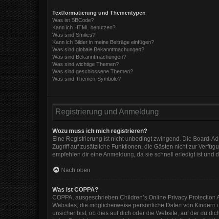
Textformatierung und Thementypen
Was ist BBCode?
Kann ich HTML benutzen?
Was sind Smilies?
Kann ich Bilder in meine Beiträge einfügen?
Was sind globale Bekanntmachungen?
Was sind Bekanntmachungen?
Was sind wichtige Themen?
Was sind geschlossene Themen?
Was sind Themen-Symbole?
Registrierung und Anmeldung
Wozu muss ich mich registrieren?
Eine Registrierung ist nicht unbedingt zwingend. Die Board-Admi
Zugriff auf zusätzliche Funktionen, die Gästen nicht zur Verfüg
empfehlen dir eine Anmeldung, da sie schnell erledigt ist und di
Nach oben
Was ist COPPA?
COPPA, ausgeschrieben Children’s Online Privacy Protection Ac
Websites, die möglicherweise persönliche Daten von Kindern 
unsicher bist, ob dies auf dich oder die Website, auf der du dic