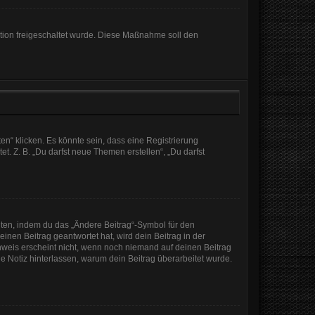
ration freigeschaltet wurde. Diese Maßnahme soll den
n“ klicken. Es könnte sein, dass eine Registrierung
t. Z. B. „Du darfst neue Themen erstellen“, „Du darfst
iten, indem du das „Ändere Beitrag“-Symbol für den
inen Beitrag geantwortet hat, wird dein Beitrag in der
nweis erscheint nicht, wenn noch niemand auf deinen Beitrag
ine Notiz hinterlassen, warum dein Beitrag überarbeitet wurde.