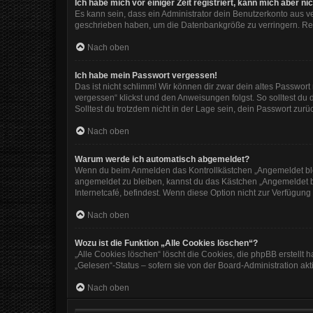
Ich habe mich vor einiger Zeit registriert, kann mich aber 
Es kann sein, dass ein Administrator dein Benutzerkonto aus v
geschrieben haben, um die Datenbankgröße zu verringern. Regi
Nach oben
Ich habe mein Passwort vergessen!
Das ist nicht schlimm! Wir können dir zwar dein altes Passwor
vergessen“ klickst und den Anweisungen folgst. So solltest du
Solltest du trotzdem nicht in der Lage sein, dein Passwort zur
Nach oben
Warum werde ich automatisch abgemeldet?
Wenn du beim Anmelden das Kontrollkästchen „Angemeldet bleib
angemeldet zu bleiben, kannst du das Kästchen „Angemeldet b
Internetcafé, befindest. Wenn diese Option nicht zur Verfügung
Nach oben
Wozu ist die Funktion „Alle Cookies löschen“?
„Alle Cookies löschen“ löscht die Cookies, die phpBB erstellt
„Gelesen“-Status – sofern sie von der Board-Administration ak
Nach oben