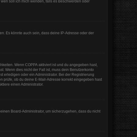
An wen soll ich mich wenden, falls es Beschwerden oder
en. Es könnte auch sein, dass deine IP-Adresse oder der
ichkeiten. Wenn
COPPA
aktiviert ist und du angegeben hast,
st. Wenn dies nicht der Fall ist, muss dein Benutzerkonto
t erledigen oder ein Administrator. Bei der Registrierung
sten prüfe, ob du deine E-Mail-Adresse korrekt eingegeben hast
tiere einen Administrator.
n einen Board-Administrator, um sicherzugehen, dass du nicht