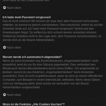
nimm aktiv an den Diskussionen teil!
Nach oben
Ich habe mein Passwort vergessen!
Das ist nicht schlimm! Wir können dir zwar dein altes Passwort nicht wieder
mitteilen, du kannst es jedoch zurücksetzen. Dies machst du, indem du auf der
Anmelde-Seite auf „Ich habe mein Passwort vergessen“ klickst und den
Anweisungen folgst. So solltest du dich schnell wieder anmelden können.
Solltest du trotzdem nicht in der Lage sein, dein Passwort zurückzusetzen, so
wende dich an die Board-Administration.
Nach oben
Warum werde ich automatisch abgemeldet?
Wenn du beim Anmelden das Kontrollkästchen „Angemeldet bleiben“ nicht
auswählst, wirst du nur für eine Sitzung angemeldet. Dies verhindert den
Missbrauch deines Benutzerkontos durch einen Dritten. Um angemeldet zu
bleiben, kannst du das Kästchen „Angemeldet bleiben“ beim Anmelden
auswählen. Dies ist nicht empfehlenswert, wenn du dich an einem öffentlichen
Computer, zum Beispiel in einem Internetcafé, befindest. Wenn diese Option
nicht zur Verfügung steht, dann wurde sie vermutlich von der Board-
Administration ausgeschaltet.
Nach oben
Wozu ist die Funktion „Alle Cookies löschen“?