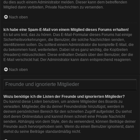
du dies auch einem Administrator melden. Dieser kann dem betreffenden
Mitglied dann verbieten, Private Nachrichten zu versenden.
Nach oben
Ich habe eine Spam-E-Mail von einem Mitglied dieses Forums erhalten!
Es tut uns leid, das zu hören. Das E-Mail-Formular dieses Forums hat einige
Sicherheitsvorkehrungen, die Benutzer, die solche Nachrichten senden,
identifizieren sollen. Du solltest einem Administrator die komplette E-Mail, die
du bekommen hast, weiterleiten. Dabei ist es ganz wichtig, die Kopfzeilen
(Headers) mitzuschicken. Diese enthalten Details über den Benutzer, der die
E-Mail verschickt hat. Der Administrator kann dann entsprechend reagieren.
Nach oben
Freunde und ignorierte Mitglieder
Wozu benötige ich die Listen der Freunde und ignorierten Mitglieder?
Du kannst diese Listen benutzen, um andere Mitglieder des Boards zu
verwalten. Mitglieder, die du deiner Freundesliste hinzufügst, werden in
deinem persönlichen Bereich für den schnellen Zugriff aufgelistet. Du siehst
dort deren Onlinestatus und kannst ihnen schnell eine Private Nachricht
senden. Abhängig von dem Style, den du verwendest, können Beiträge deiner
Freunde auch hervorgehoben sein. Wenn du einen Benutzer ignorierst, dann
siehst du seine Beiträge standardmäßig nicht.