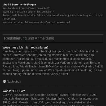
phpBB betreffende Fragen
Wer hat diese Forensoftware entwickelt?
Warum ist Funktion x oder y nicht enthalten?
An wen soll ich mich wenden, falls es Beschwerden oder juristische Anfragen zu diesem
Forum gibt?
Wie kann ich einen Administrator des Boards kontaktieren?
Registrierung und Anmeldung
Wozu muss ich mich registrieren?
Eine Registrierung ist nicht unbedingt zwingend. Die Board-Administration
dieses Forums entscheidet, ob du registriert sein musst, um Beiträge zu
schreiben. Auf jeden Fall erhältst du als registriertes Mitglied Zugriff auf
zusätzliche Funktionen, die Gästen nicht zur Verfügung stehen: zum Beispiel
Avatarbilder, Private Nachrichten, E-Mail-Versand an andere Mitglieder, Beitritt
zu Benutzergruppen und so weiter. Wir empfehlen dir eine Anmeldung, da sie
schnell erledigt ist und dir zahlreiche Vorteile bietet.
Nach oben
Was ist COPPA?
COPPA, ausgeschrieben Children’s Online Privacy Protection Act of 1998
(deutsch: Gesetz zum Schutz der Privatsphäre von Kindern im Internet von
1998) ist ein Gesetz in den USA, welches festlegt, dass Websites, die