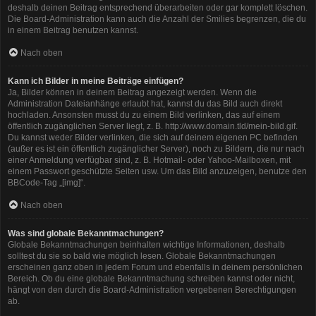
deshalb deinen Beitrag entsprechend überarbeiten oder gar komplett löschen.
Die Board-Administration kann auch die Anzahl der Smilies begrenzen, die du
in einem Beitrag benutzen kannst.
Nach oben
Kann ich Bilder in meine Beiträge einfügen?
Ja, Bilder können in deinem Beitrag angezeigt werden. Wenn die
Administration Dateianhänge erlaubt hat, kannst du das Bild auch direkt
hochladen. Ansonsten musst du zu einem Bild verlinken, das auf einem
öffentlich zugänglichen Server liegt, z. B. http://www.domain.tld/mein-bild.gif.
Du kannst weder Bilder verlinken, die sich auf deinem eigenen PC befinden
(außer es ist ein öffentlich zugänglicher Server), noch zu Bildern, die nur nach
einer Anmeldung verfügbar sind, z. B. Hotmail- oder Yahoo-Mailboxen, mit
einem Passwort geschützte Seiten usw. Um das Bild anzuzeigen, benutze den
BBCode-Tag „[img]“.
Nach oben
Was sind globale Bekanntmachungen?
Globale Bekanntmachungen beinhalten wichtige Informationen, deshalb
solltest du sie so bald wie möglich lesen. Globale Bekanntmachungen
erscheinen ganz oben in jedem Forum und ebenfalls in deinem persönlichen
Bereich. Ob du eine globale Bekanntmachung schreiben kannst oder nicht,
hängt von den durch die Board-Administration vergebenen Berechtigungen
ab.