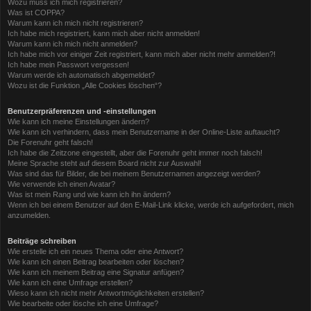
Wozu muss ich mich registrieren?
Was ist COPPA?
Warum kann ich mich nicht registrieren?
Ich habe mich registriert, kann mich aber nicht anmelden!
Warum kann ich mich nicht anmelden?
Ich habe mich vor einiger Zeit registriert, kann mich aber nicht mehr anmelden?!
Ich habe mein Passwort vergessen!
Warum werde ich automatisch abgemeldet?
Wozu ist die Funktion „Alle Cookies löschen“?
Benutzerpräferenzen und -einstellungen
Wie kann ich meine Einstellungen ändern?
Wie kann ich verhindern, dass mein Benutzername in der Online-Liste auftaucht?
Die Forenuhr geht falsch!
Ich habe die Zeitzone eingestellt, aber die Forenuhr geht immer noch falsch!
Meine Sprache steht auf diesem Board nicht zur Auswahl!
Was sind das für Bilder, die bei meinem Benutzernamen angezeigt werden?
Wie verwende ich einen Avatar?
Was ist mein Rang und wie kann ich ihn ändern?
Wenn ich bei einem Benutzer auf den E-Mail-Link klicke, werde ich aufgefordert, mich
anzumelden.
Beiträge schreiben
Wie erstelle ich ein neues Thema oder eine Antwort?
Wie kann ich einen Beitrag bearbeiten oder löschen?
Wie kann ich meinem Beitrag eine Signatur anfügen?
Wie kann ich eine Umfrage erstellen?
Wieso kann ich nicht mehr Antwortmöglichkeiten erstellen?
Wie bearbeite oder lösche ich eine Umfrage?