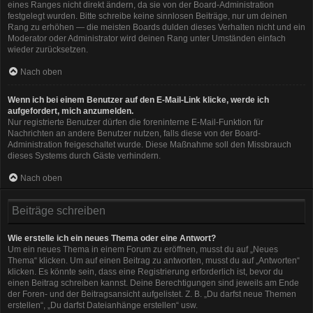
eines Ranges nicht direkt ändern, da sie von der Board-Administration
festgelegt wurden. Bitte schreibe keine sinnlosen Beiträge, nur um deinen
Rang zu erhöhen — die meisten Boards dulden dieses Verhalten nicht und ein
Moderator oder Administrator wird deinen Rang unter Umständen einfach
wieder zurücksetzen.
Nach oben
Wenn ich bei einem Benutzer auf den E-Mail-Link klicke, werde ich
aufgefordert, mich anzumelden.
Nur registrierte Benutzer dürfen die foreninterne E-Mail-Funktion für
Nachrichten an andere Benutzer nutzen, falls diese von der Board-
Administration freigeschaltet wurde. Diese Maßnahme soll den Missbrauch
dieses Systems durch Gäste verhindern.
Nach oben
Beiträge schreiben
Wie erstelle ich ein neues Thema oder eine Antwort?
Um ein neues Thema in einem Forum zu eröffnen, musst du auf „Neues
Thema“ klicken. Um auf einen Beitrag zu antworten, musst du auf „Antworten“
klicken. Es könnte sein, dass eine Registrierung erforderlich ist, bevor du
einen Beitrag schreiben kannst. Deine Berechtigungen sind jeweils am Ende
der Foren- und der Beitragsansicht aufgelistet. Z. B. „Du darfst neue Themen
erstellen“, „Du darfst Dateianhänge erstellen“ usw.