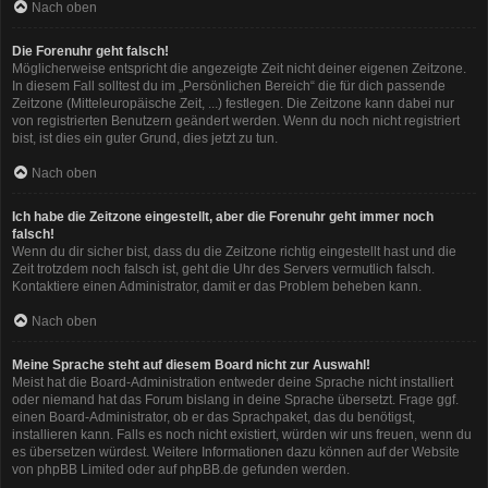
Nach oben
Die Forenuhr geht falsch!
Möglicherweise entspricht die angezeigte Zeit nicht deiner eigenen Zeitzone.
In diesem Fall solltest du im „Persönlichen Bereich“ die für dich passende
Zeitzone (Mitteleuropäische Zeit, ...) festlegen. Die Zeitzone kann dabei nur
von registrierten Benutzern geändert werden. Wenn du noch nicht registriert
bist, ist dies ein guter Grund, dies jetzt zu tun.
Nach oben
Ich habe die Zeitzone eingestellt, aber die Forenuhr geht immer noch
falsch!
Wenn du dir sicher bist, dass du die Zeitzone richtig eingestellt hast und die
Zeit trotzdem noch falsch ist, geht die Uhr des Servers vermutlich falsch.
Kontaktiere einen Administrator, damit er das Problem beheben kann.
Nach oben
Meine Sprache steht auf diesem Board nicht zur Auswahl!
Meist hat die Board-Administration entweder deine Sprache nicht installiert
oder niemand hat das Forum bislang in deine Sprache übersetzt. Frage ggf.
einen Board-Administrator, ob er das Sprachpaket, das du benötigst,
installieren kann. Falls es noch nicht existiert, würden wir uns freuen, wenn du
es übersetzen würdest. Weitere Informationen dazu können auf der Website
von
phpBB Limited
oder auf
phpBB.de
gefunden werden.