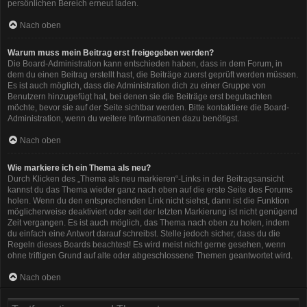
persönlichen Bereich erneut laden.
Nach oben
Warum muss mein Beitrag erst freigegeben werden?
Die Board-Administration kann entschieden haben, dass in dem Forum, in
dem du einen Beitrag erstellt hast, die Beiträge zuerst geprüft werden müssen.
Es ist auch möglich, dass die Administration dich zu einer Gruppe von
Benutzern hinzugefügt hat, bei denen sie die Beiträge erst begutachten
möchte, bevor sie auf der Seite sichtbar werden. Bitte kontaktiere die Board-
Administration, wenn du weitere Informationen dazu benötigst.
Nach oben
Wie markiere ich ein Thema als neu?
Durch Klicken des „Thema als neu markieren“-Links in der Beitragsansicht
kannst du das Thema wieder ganz nach oben auf die erste Seite des Forums
holen. Wenn du den entsprechenden Link nicht siehst, dann ist die Funktion
möglicherweise deaktiviert oder seit der letzten Markierung ist nicht genügend
Zeit vergangen. Es ist auch möglich, das Thema nach oben zu holen, indem
du einfach eine Antwort darauf schreibst. Stelle jedoch sicher, dass du die
Regeln dieses Boards beachtest! Es wird meist nicht gerne gesehen, wenn
ohne triftigen Grund auf alte oder abgeschlossene Themen geantwortet wird.
Nach oben