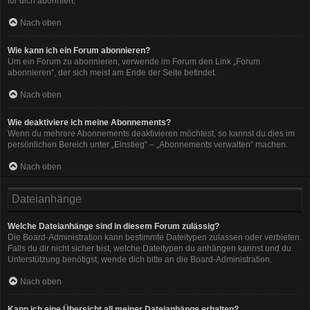
für dich abonniert.
Nach oben
Wie kann ich ein Forum abonnieren?
Um ein Forum zu abonnieren, verwende im Forum den Link „Forum
abonnieren“, der sich meist am Ende der Seite befindet.
Nach oben
Wie deaktiviere ich meine Abonnements?
Wenn du mehrere Abonnements deaktivieren möchtest, so kannst du dies im
persönlichen Bereich unter „Einstieg“ – „Abonnements verwalten“ machen.
Nach oben
Dateianhänge
Welche Dateianhänge sind in diesem Forum zulässig?
Die Board-Administration kann bestimmte Dateitypen zulassen oder verbieten.
Falls du dir nicht sicher bist, welche Dateitypen du anhängen kannst und du
Unterstützung benötigst, wende dich bitte an die Board-Administration.
Nach oben
Kann ich eine Übersicht all meiner Dateianhänge erhalten?