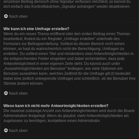
einzelnen Beitrag dennoch ohne Signatur verfassen möchtest, so kannst du
dort einfach das Kontrollkästchen „Signatur anhängen“ wieder deaktivieren.
Nach oben
Wie kann ich eine Umfrage erstellen?
Wenn du ein neues Thema eröffnest oder den ersten Beitrag eines Themas
bearbeitest, findest du ein Register „Umfrage erstellen“ unterhalb des
Formulars zur Beitragserstellung. Solltest du diesen Bereich nicht sehen
können, so hast du wahrscheinlich nicht die Berechtigung, Umfragen zu
erstellen. Du solltest einen Titel und mindestens zwei Antwortmöglichkeiten in
die entsprechenden Felder eingeben und dabei sicherstellen, dass jede
Antwortmöglichkeit in einer eigenen Zeile steht. Du kannst auch unter
„Auswahlmöglichkeiten pro Benutzer“ festlegen, wie viele Optionen ein
Benutzer auswählen kann, welches Zeitlimit für die Umfrage gilt (0 bedeutet
dabei eine zeitlich unbegrenzte Umfrage) und schließlich, ob die Benutzer ihre
Stimme ändern können.
Nach oben
Wieso kann ich nicht mehr Antwortmöglichkeiten erstellen?
Die maximal zulässige Anzahl von Antwortmöglichkeiten wird durch die Board-
Administration festgelegt. Wenn du glaubst, mehr Antwortmöglichkeiten als
zugelassen zu benötigen, kontaktiere einen Administrator.
Nach oben