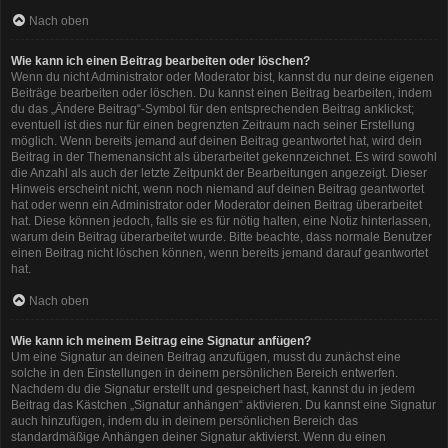
Nach oben
Wie kann ich einen Beitrag bearbeiten oder löschen?
Wenn du nicht Administrator oder Moderator bist, kannst du nur deine eigenen
Beiträge bearbeiten oder löschen. Du kannst einen Beitrag bearbeiten, indem
du das „Ändere Beitrag“-Symbol für den entsprechenden Beitrag anklickst;
eventuell ist dies nur für einen begrenzten Zeitraum nach seiner Erstellung
möglich. Wenn bereits jemand auf deinen Beitrag geantwortet hat, wird dein
Beitrag in der Themenansicht als überarbeitet gekennzeichnet. Es wird sowohl
die Anzahl als auch der letzte Zeitpunkt der Bearbeitungen angezeigt. Dieser
Hinweis erscheint nicht, wenn noch niemand auf deinen Beitrag geantwortet
hat oder wenn ein Administrator oder Moderator deinen Beitrag überarbeitet
hat. Diese können jedoch, falls sie es für nötig halten, eine Notiz hinterlassen,
warum dein Beitrag überarbeitet wurde. Bitte beachte, dass normale Benutzer
einen Beitrag nicht löschen können, wenn bereits jemand darauf geantwortet
hat.
Nach oben
Wie kann ich meinem Beitrag eine Signatur anfügen?
Um eine Signatur an deinen Beitrag anzufügen, musst du zunächst eine
solche in den Einstellungen in deinem persönlichen Bereich entwerfen.
Nachdem du die Signatur erstellt und gespeichert hast, kannst du in jedem
Beitrag das Kästchen „Signatur anhängen“ aktivieren. Du kannst eine Signatur
auch hinzufügen, indem du in deinem persönlichen Bereich das
standardmäßige Anhängen deiner Signatur aktivierst. Wenn du einen