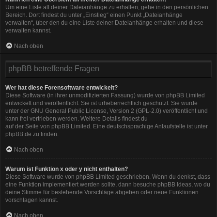
Um eine Liste all deiner Dateianhänge zu erhalten, gehe in den persönlichen
Bereich. Dort findest du unter „Einstieg“ einen Punkt „Dateianhänge
verwalten“, über den du eine Liste deiner Dateianhänge erhalten und diese
verwalten kannst.
Nach oben
phpBB betreffende Fragen
Wer hat diese Forensoftware entwickelt?
Diese Software (in ihrer unmodifizierten Fassung) wurde von
phpBB Limited
entwickelt und veröffentlicht. Sie ist urheberrechtlich geschützt. Sie wurde
unter der GNU General Public License, Version 2 (GPL-2.0) veröffentlicht und
kann frei vertrieben werden. Weitere Details findest du
auf der Seite von phpBB Limited
. Eine deutschsprachige Anlaufstelle ist unter
phpBB.de
zu finden.
Nach oben
Warum ist Funktion x oder y nicht enthalten?
Diese Software wurde von phpBB Limited geschrieben. Wenn du denkst, dass
eine Funktion implementiert werden sollte, dann besuche
phpBB Ideas
, wo du
deine Stimme für bestehende Vorschläge abgeben oder neue Funktionen
vorschlagen kannst.
Nach oben