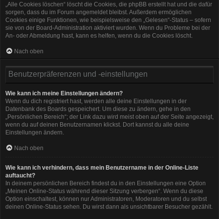
„Alle Cookies löschen“ löscht die Cookies, die phpBB erstellt hat und die dafür
sorgen, dass du im Forum angemeldet bleibst. Außerdem ermöglichen
Cookies einige Funktionen, wie beispielsweise den „Gelesen“-Status – sofern
sie von der Board-Administration aktiviert wurden. Wenn du Probleme bei der
An- oder Abmeldung hast, kann es helfen, wenn du die Cookies löscht.
Nach oben
Benutzerpräferenzen und -einstellungen
Wie kann ich meine Einstellungen ändern?
Wenn du dich registriert hast, werden alle deine Einstellungen in der
Datenbank des Boards gespeichert. Um diese zu ändern, gehe in den
„Persönlichen Bereich“; der Link dazu wird meist oben auf der Seite angezeigt,
wenn du auf deinen Benutzernamen klickst. Dort kannst du alle deine
Einstellungen ändern.
Nach oben
Wie kann ich verhindern, dass mein Benutzername in der Online-Liste
auftaucht?
In deinem persönlichen Bereich findest du in den Einstellungen eine Option
„Meinen Online-Status während dieser Sitzung verbergen“. Wenn du diese
Option einschaltest, können nur Administratoren, Moderatoren und du selbst
deinen Online-Status sehen. Du wirst dann als unsichtbarer Besucher gezählt.