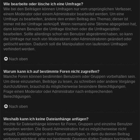
Wie bearbeite oder lösche ich eine Umfrage?
Wie bei den Beiträgen können Umfragen nur vom ursprünglichen Verfasser,
einem Moderator oder einem Administrator bearbeitet werden. Um eine
Umfrage zu bearbeiten, ändere den ersten Beitrag des Themas; dieser ist
immer mit der Umfrage verknüpft. Wenn niemand eine Stimme abgegeben hat,
dann können Benutzer die Umfrage löschen oder die Umfrageoption
bearbeiten. Sollte allerdings schon ein Benutzer abgestimmt haben, so kann
die Umfrage nur noch von Moderatoren oder Administratoren geändert oder
gelöscht werden. Dadurch soll die Manipulation von laufenden Umfragen
verhindert werden.
Nach oben
Warum kann ich auf bestimmte Foren nicht zugreifen?
Manche Foren können bestimmten Benutzern oder Gruppen vorbehalten sein.
Um diese einzusehen, Beiträge zu lesen, zu schreiben oder andere Vorgänge
durchzuführen, brauchst du möglicherweise besondere Berechtigungen.
Frage einen Moderator oder Administrator nach entsprechenden
Berechtigungen.
Nach oben
Weshalb kann ich keine Dateianhänge anfügen?
Rechte für Dateianhänge können für Foren, Gruppen und einzelne Benutzer
vergeben werden. Die Board-Administration hat es möglicherweise nicht
erlaubt, Dateianhänge in dem Forum anzufügen, in dem du deinen Beitrag
verfassen möchtest, oder nur bestimmte Gruppen dürfen Dateien hochladen.