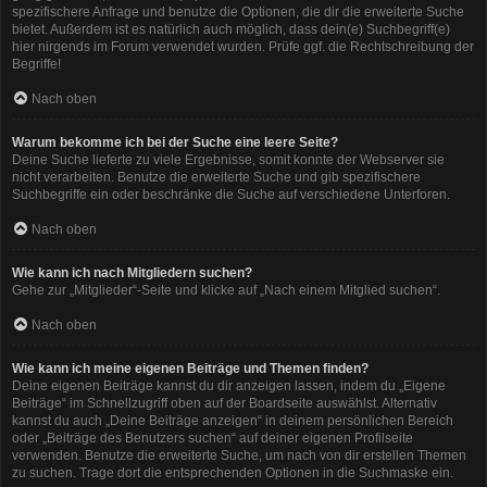
spezifischere Anfrage und benutze die Optionen, die dir die erweiterte Suche
bietet. Außerdem ist es natürlich auch möglich, dass dein(e) Suchbegriff(e)
hier nirgends im Forum verwendet wurden. Prüfe ggf. die Rechtschreibung der
Begriffe!
Nach oben
Warum bekomme ich bei der Suche eine leere Seite?
Deine Suche lieferte zu viele Ergebnisse, somit konnte der Webserver sie
nicht verarbeiten. Benutze die erweiterte Suche und gib spezifischere
Suchbegriffe ein oder beschränke die Suche auf verschiedene Unterforen.
Nach oben
Wie kann ich nach Mitgliedern suchen?
Gehe zur „Mitglieder“-Seite und klicke auf „Nach einem Mitglied suchen“.
Nach oben
Wie kann ich meine eigenen Beiträge und Themen finden?
Deine eigenen Beiträge kannst du dir anzeigen lassen, indem du „Eigene
Beiträge“ im Schnellzugriff oben auf der Boardseite auswählst. Alternativ
kannst du auch „Deine Beiträge anzeigen“ in deinem persönlichen Bereich
oder „Beiträge des Benutzers suchen“ auf deiner eigenen Profilseite
verwenden. Benutze die erweiterte Suche, um nach von dir erstellen Themen
zu suchen. Trage dort die entsprechenden Optionen in die Suchmaske ein.