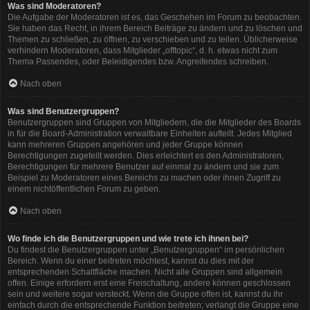
Was sind Moderatoren?
Die Aufgabe der Moderatoren ist es, das Geschehen im Forum zu beobachten.
Sie haben das Recht, in ihrem Bereich Beiträge zu ändern und zu löschen und
Themen zu schließen, zu öffnen, zu verschieben und zu teilen. Üblicherweise
verhindern Moderatoren, dass Mitglieder „offtopic“, d. h. etwas nicht zum
Thema Passendes, oder Beleidigendes bzw. Angreifendes schreiben.
Nach oben
Was sind Benutzergruppen?
Benutzergruppen sind Gruppen von Mitgliedern, die die Mitglieder des Boards
in für die Board-Administration verwaltbare Einheiten aufteilt. Jedes Mitglied
kann mehreren Gruppen angehören und jeder Gruppe können
Berechtigungen zugeteilt werden. Dies erleichtert es den Administratoren,
Berechtigungen für mehrere Benutzer auf einmal zu ändern und sie zum
Beispiel zu Moderatoren eines Bereichs zu machen oder ihnen Zugriff zu
einem nichtöffentlichen Forum zu geben.
Nach oben
Wo finde ich die Benutzergruppen und wie trete ich ihnen bei?
Du findest die Benutzergruppen unter „Benutzergruppen“ im persönlichen
Bereich. Wenn du einer beitreten möchtest, kannst du dies mit der
entsprechenden Schaltfläche machen. Nicht alle Gruppen sind allgemein
offen. Einige erfordern erst eine Freischaltung, andere können geschlossen
sein und weitere sogar versteckt. Wenn die Gruppe offen ist, kannst du ihr
einfach durch die entsprechende Funktion beitreten; verlangt die Gruppe eine