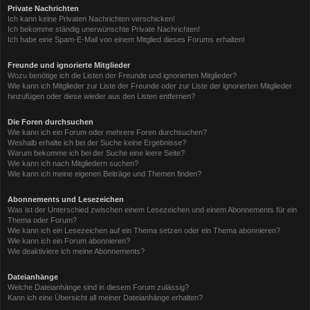
Private Nachrichten
Ich kann keine Privaten Nachrichten verschicken!
Ich bekomme ständig unerwünschte Private Nachrichten!
Ich habe eine Spam-E-Mail von einem Mitglied dieses Forums erhalten!
Freunde und ignorierte Mitglieder
Wozu benötige ich die Listen der Freunde und ignorierten Mitglieder?
Wie kann ich Mitglieder zur Liste der Freunde oder zur Liste der ignorierten Mitglieder
hinzufügen oder diese wieder aus den Listen entfernen?
Die Foren durchsuchen
Wie kann ich ein Forum oder mehrere Foren durchsuchen?
Weshalb erhalte ich bei der Suche keine Ergebnisse?
Warum bekomme ich bei der Suche eine leere Seite?
Wie kann ich nach Mitgliedern suchen?
Wie kann ich meine eigenen Beiträge und Themen finden?
Abonnements und Lesezeichen
Was ist der Unterschied zwischen einem Lesezeichen und einem Abonnements für ein
Thema oder Forum?
Wie kann ich ein Lesezeichen auf ein Thema setzen oder ein Thema abonnieren?
Wie kann ich ein Forum abonnieren?
Wie deaktiviere ich meine Abonnements?
Dateianhänge
Welche Dateianhänge sind in diesem Forum zulässig?
Kann ich eine Übersicht all meiner Dateianhänge erhalten?