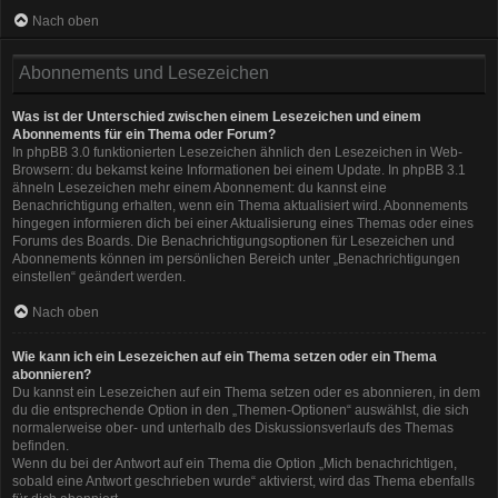
Nach oben
Abonnements und Lesezeichen
Was ist der Unterschied zwischen einem Lesezeichen und einem
Abonnements für ein Thema oder Forum?
In phpBB 3.0 funktionierten Lesezeichen ähnlich den Lesezeichen in Web-
Browsern: du bekamst keine Informationen bei einem Update. In phpBB 3.1
ähneln Lesezeichen mehr einem Abonnement: du kannst eine
Benachrichtigung erhalten, wenn ein Thema aktualisiert wird. Abonnements
hingegen informieren dich bei einer Aktualisierung eines Themas oder eines
Forums des Boards. Die Benachrichtigungsoptionen für Lesezeichen und
Abonnements können im persönlichen Bereich unter „Benachrichtigungen
einstellen“ geändert werden.
Nach oben
Wie kann ich ein Lesezeichen auf ein Thema setzen oder ein Thema
abonnieren?
Du kannst ein Lesezeichen auf ein Thema setzen oder es abonnieren, in dem
du die entsprechende Option in den „Themen-Optionen“ auswählst, die sich
normalerweise ober- und unterhalb des Diskussionsverlaufs des Themas
befinden.
Wenn du bei der Antwort auf ein Thema die Option „Mich benachrichtigen,
sobald eine Antwort geschrieben wurde“ aktivierst, wird das Thema ebenfalls