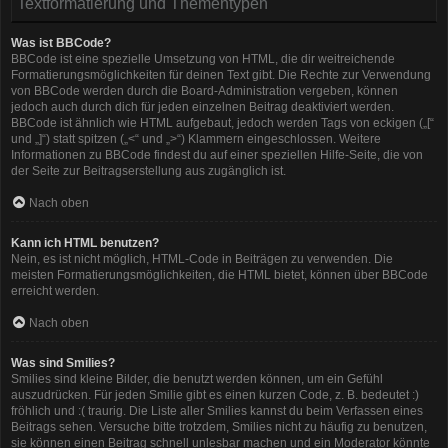
Textformatierung und Thementypen
Was ist BBCode?
BBCode ist eine spezielle Umsetzung von HTML, die dir weitreichende
Formatierungsmöglichkeiten für deinen Text gibt. Die Rechte zur Verwendung
von BBCode werden durch die Board-Administration vergeben, können
jedoch auch durch dich für jeden einzelnen Beitrag deaktiviert werden.
BBCode ist ähnlich wie HTML aufgebaut, jedoch werden Tags von eckigen („[“
und „]“) statt spitzen („<“ und „>“) Klammern eingeschlossen. Weitere
Informationen zu BBCode findest du auf einer speziellen Hilfe-Seite, die von
der Seite zur Beitragserstellung aus zugänglich ist.
Nach oben
Kann ich HTML benutzen?
Nein, es ist nicht möglich, HTML-Code in Beiträgen zu verwenden. Die
meisten Formatierungsmöglichkeiten, die HTML bietet, können über BBCode
erreicht werden.
Nach oben
Was sind Smilies?
Smilies sind kleine Bilder, die benutzt werden können, um ein Gefühl
auszudrücken. Für jeden Smilie gibt es einen kurzen Code, z. B. bedeutet :)
fröhlich und :( traurig. Die Liste aller Smilies kannst du beim Verfassen eines
Beitrags sehen. Versuche bitte trotzdem, Smilies nicht zu häufig zu benutzen,
sie können einen Beitrag schnell unlesbar machen und ein Moderator könnte