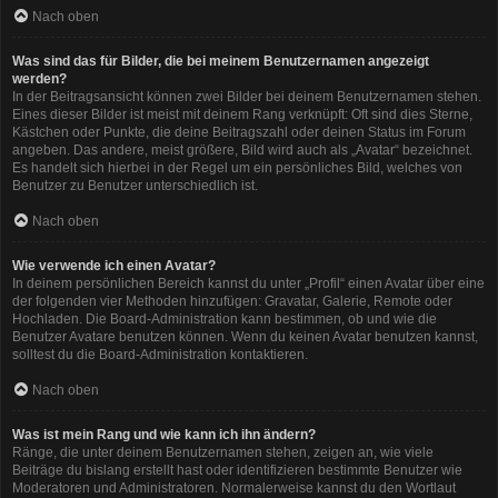
Nach oben
Was sind das für Bilder, die bei meinem Benutzernamen angezeigt
werden?
In der Beitragsansicht können zwei Bilder bei deinem Benutzernamen stehen.
Eines dieser Bilder ist meist mit deinem Rang verknüpft: Oft sind dies Sterne,
Kästchen oder Punkte, die deine Beitragszahl oder deinen Status im Forum
angeben. Das andere, meist größere, Bild wird auch als „Avatar“ bezeichnet.
Es handelt sich hierbei in der Regel um ein persönliches Bild, welches von
Benutzer zu Benutzer unterschiedlich ist.
Nach oben
Wie verwende ich einen Avatar?
In deinem persönlichen Bereich kannst du unter „Profil“ einen Avatar über eine
der folgenden vier Methoden hinzufügen: Gravatar, Galerie, Remote oder
Hochladen. Die Board-Administration kann bestimmen, ob und wie die
Benutzer Avatare benutzen können. Wenn du keinen Avatar benutzen kannst,
solltest du die Board-Administration kontaktieren.
Nach oben
Was ist mein Rang und wie kann ich ihn ändern?
Ränge, die unter deinem Benutzernamen stehen, zeigen an, wie viele
Beiträge du bislang erstellt hast oder identifizieren bestimmte Benutzer wie
Moderatoren und Administratoren. Normalerweise kannst du den Wortlaut