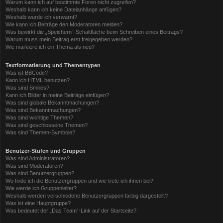
Warum kann ich auf bestimmte Foren nicht zugreifen?
Weshalb kann ich keine Dateianhänge anfügen?
Weshalb wurde ich verwarnt?
Wie kann ich Beiträge den Moderatoren melden?
Was bewirkt die „Speichern“-Schaltfläche beim Schreiben eines Beitrags?
Warum muss mein Beitrag erst freigegeben werden?
Wie markiere ich ein Thema als neu?
Textformatierung und Thementypen
Was ist BBCode?
Kann ich HTML benutzen?
Was sind Smilies?
Kann ich Bilder in meine Beiträge einfügen?
Was sind globale Bekanntmachungen?
Was sind Bekanntmachungen?
Was sind wichtige Themen?
Was sind geschlossene Themen?
Was sind Themen-Symbole?
Benutzer-Stufen und Gruppen
Was sind Administratoren?
Was sind Moderatoren?
Was sind Benutzergruppen?
Wo finde ich die Benutzergruppen und wie trete ich ihnen bei?
Wie werde ich Gruppenleiter?
Weshalb werden verschiedene Benutzergruppen farbig dargestellt?
Was ist eine Hauptgruppe?
Was bedeutet der „Das Team“-Link auf der Startseite?