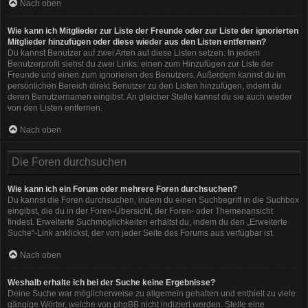
Nach oben
Wie kann ich Mitglieder zur Liste der Freunde oder zur Liste der ignorierten
Mitglieder hinzufügen oder diese wieder aus den Listen entfernen?
Du kannst Benutzer auf zwei Arten auf diese Listen setzen: In jedem
Benutzerprofil siehst du zwei Links: einen zum Hinzufügen zur Liste der
Freunde und einen zum Ignorieren des Benutzers. Außerdem kannst du im
persönlichen Bereich direkt Benutzer zu den Listen hinzufügen, indem du
deren Benutzernamen eingibst. An gleicher Stelle kannst du sie auch wieder
von den Listen entfernen.
Nach oben
Die Foren durchsuchen
Wie kann ich ein Forum oder mehrere Foren durchsuchen?
Du kannst die Foren durchsuchen, indem du einen Suchbegriff in die Suchbox
eingibst, die du in der Foren-Übersicht, der Foren- oder Themenansicht
findest. Erweiterte Suchmöglichkeiten erhältst du, indem du den „Erweiterte
Suche“-Link anklickst, der von jeder Seite des Forums aus verfügbar ist.
Nach oben
Weshalb erhalte ich bei der Suche keine Ergebnisse?
Deine Suche war möglicherweise zu allgemein gehalten und enthielt zu viele
gängige Wörter, welche von phpBB nicht indiziert werden. Stelle eine