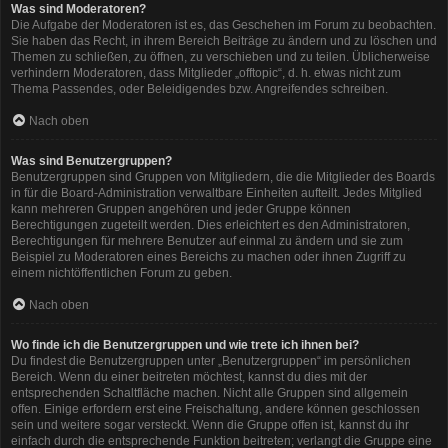
Was sind Moderatoren?
Die Aufgabe der Moderatoren ist es, das Geschehen im Forum zu beobachten.
Sie haben das Recht, in ihrem Bereich Beiträge zu ändern und zu löschen und
Themen zu schließen, zu öffnen, zu verschieben und zu teilen. Üblicherweise
verhindern Moderatoren, dass Mitglieder „offtopic“, d. h. etwas nicht zum
Thema Passendes, oder Beleidigendes bzw. Angreifendes schreiben.
Nach oben
Was sind Benutzergruppen?
Benutzergruppen sind Gruppen von Mitgliedern, die die Mitglieder des Boards
in für die Board-Administration verwaltbare Einheiten aufteilt. Jedes Mitglied
kann mehreren Gruppen angehören und jeder Gruppe können
Berechtigungen zugeteilt werden. Dies erleichtert es den Administratoren,
Berechtigungen für mehrere Benutzer auf einmal zu ändern und sie zum
Beispiel zu Moderatoren eines Bereichs zu machen oder ihnen Zugriff zu
einem nichtöffentlichen Forum zu geben.
Nach oben
Wo finde ich die Benutzergruppen und wie trete ich ihnen bei?
Du findest die Benutzergruppen unter „Benutzergruppen“ im persönlichen
Bereich. Wenn du einer beitreten möchtest, kannst du dies mit der
entsprechenden Schaltfläche machen. Nicht alle Gruppen sind allgemein
offen. Einige erfordern erst eine Freischaltung, andere können geschlossen
sein und weitere sogar versteckt. Wenn die Gruppe offen ist, kannst du ihr
einfach durch die entsprechende Funktion beitreten; verlangt die Gruppe eine