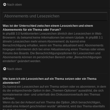
Nach oben
Abonnements und Lesezeichen
Was ist der Unterschied zwischen einem Lesezeichen und einem
Abonnements für ein Thema oder Forum?
In phpBB 3.0 funktionierten Lesezeichen ähnlich den Lesezeichen in Web-
Browsern: du bekamst keine Informationen bei einem Update. In phpBB 3.1
ähneln Lesezeichen mehr einem Abonnement: du kannst eine
Benachrichtigung erhalten, wenn ein Thema aktualisiert wird. Abonnements
hingegen informieren dich bei einer Aktualisierung eines Themas oder eines
Forums des Boards. Die Benachrichtigungsoptionen für Lesezeichen und
Abonnements können im persönlichen Bereich unter „Benachrichtigungen
einstellen“ geändert werden.
Nach oben
Wie kann ich ein Lesezeichen auf ein Thema setzen oder ein Thema
abonnieren?
Du kannst ein Lesezeichen auf ein Thema setzen oder es abonnieren, in dem
du die entsprechende Option in den „Themen-Optionen“ auswählst, die sich
normalerweise ober- und unterhalb des Diskussionsverlaufs des Themas
befinden.
Wenn du bei der Antwort auf ein Thema die Option „Mich benachrichtigen,
sobald eine Antwort geschrieben wurde“ aktivierst, wird das Thema ebenfalls