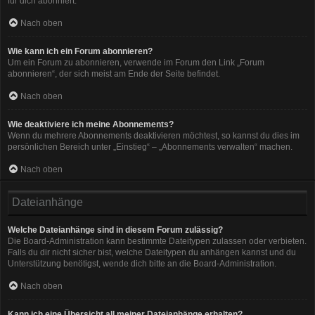
für dich abonniert.
Nach oben
Wie kann ich ein Forum abonnieren?
Um ein Forum zu abonnieren, verwende im Forum den Link „Forum
abonnieren“, der sich meist am Ende der Seite befindet.
Nach oben
Wie deaktiviere ich meine Abonnements?
Wenn du mehrere Abonnements deaktivieren möchtest, so kannst du dies im
persönlichen Bereich unter „Einstieg“ – „Abonnements verwalten“ machen.
Nach oben
Dateianhänge
Welche Dateianhänge sind in diesem Forum zulässig?
Die Board-Administration kann bestimmte Dateitypen zulassen oder verbieten.
Falls du dir nicht sicher bist, welche Dateitypen du anhängen kannst und du
Unterstützung benötigst, wende dich bitte an die Board-Administration.
Nach oben
Kann ich eine Übersicht all meiner Dateianhänge erhalten?