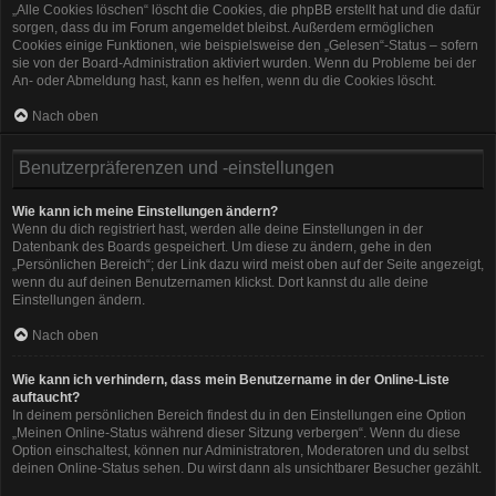
„Alle Cookies löschen“ löscht die Cookies, die phpBB erstellt hat und die dafür
sorgen, dass du im Forum angemeldet bleibst. Außerdem ermöglichen
Cookies einige Funktionen, wie beispielsweise den „Gelesen“-Status – sofern
sie von der Board-Administration aktiviert wurden. Wenn du Probleme bei der
An- oder Abmeldung hast, kann es helfen, wenn du die Cookies löscht.
Nach oben
Benutzerpräferenzen und -einstellungen
Wie kann ich meine Einstellungen ändern?
Wenn du dich registriert hast, werden alle deine Einstellungen in der
Datenbank des Boards gespeichert. Um diese zu ändern, gehe in den
„Persönlichen Bereich“; der Link dazu wird meist oben auf der Seite angezeigt,
wenn du auf deinen Benutzernamen klickst. Dort kannst du alle deine
Einstellungen ändern.
Nach oben
Wie kann ich verhindern, dass mein Benutzername in der Online-Liste
auftaucht?
In deinem persönlichen Bereich findest du in den Einstellungen eine Option
„Meinen Online-Status während dieser Sitzung verbergen“. Wenn du diese
Option einschaltest, können nur Administratoren, Moderatoren und du selbst
deinen Online-Status sehen. Du wirst dann als unsichtbarer Besucher gezählt.