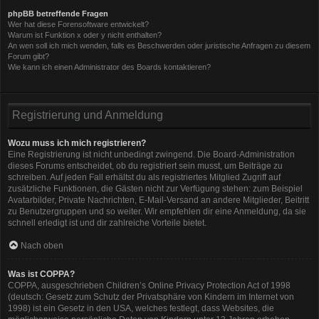
phpBB betreffende Fragen
Wer hat diese Forensoftware entwickelt?
Warum ist Funktion x oder y nicht enthalten?
An wen soll ich mich wenden, falls es Beschwerden oder juristische Anfragen zu diesem
Forum gibt?
Wie kann ich einen Administrator des Boards kontaktieren?
Registrierung und Anmeldung
Wozu muss ich mich registrieren?
Eine Registrierung ist nicht unbedingt zwingend. Die Board-Administration
dieses Forums entscheidet, ob du registriert sein musst, um Beiträge zu
schreiben. Auf jeden Fall erhältst du als registriertes Mitglied Zugriff auf
zusätzliche Funktionen, die Gästen nicht zur Verfügung stehen: zum Beispiel
Avatarbilder, Private Nachrichten, E-Mail-Versand an andere Mitglieder, Beitritt
zu Benutzergruppen und so weiter. Wir empfehlen dir eine Anmeldung, da sie
schnell erledigt ist und dir zahlreiche Vorteile bietet.
Nach oben
Was ist COPPA?
COPPA, ausgeschrieben Children’s Online Privacy Protection Act of 1998
(deutsch: Gesetz zum Schutz der Privatsphäre von Kindern im Internet von
1998) ist ein Gesetz in den USA, welches festlegt, dass Websites, die