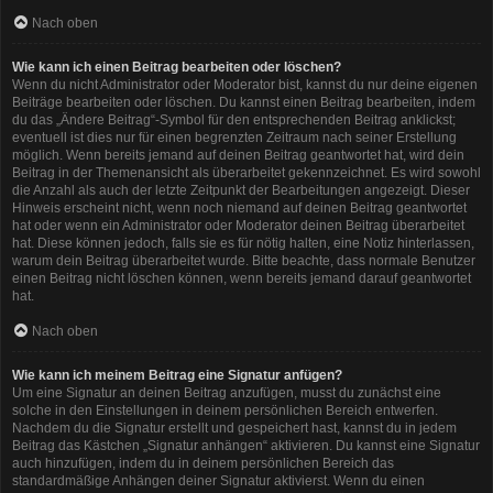
Nach oben
Wie kann ich einen Beitrag bearbeiten oder löschen?
Wenn du nicht Administrator oder Moderator bist, kannst du nur deine eigenen
Beiträge bearbeiten oder löschen. Du kannst einen Beitrag bearbeiten, indem
du das „Ändere Beitrag“-Symbol für den entsprechenden Beitrag anklickst;
eventuell ist dies nur für einen begrenzten Zeitraum nach seiner Erstellung
möglich. Wenn bereits jemand auf deinen Beitrag geantwortet hat, wird dein
Beitrag in der Themenansicht als überarbeitet gekennzeichnet. Es wird sowohl
die Anzahl als auch der letzte Zeitpunkt der Bearbeitungen angezeigt. Dieser
Hinweis erscheint nicht, wenn noch niemand auf deinen Beitrag geantwortet
hat oder wenn ein Administrator oder Moderator deinen Beitrag überarbeitet
hat. Diese können jedoch, falls sie es für nötig halten, eine Notiz hinterlassen,
warum dein Beitrag überarbeitet wurde. Bitte beachte, dass normale Benutzer
einen Beitrag nicht löschen können, wenn bereits jemand darauf geantwortet
hat.
Nach oben
Wie kann ich meinem Beitrag eine Signatur anfügen?
Um eine Signatur an deinen Beitrag anzufügen, musst du zunächst eine
solche in den Einstellungen in deinem persönlichen Bereich entwerfen.
Nachdem du die Signatur erstellt und gespeichert hast, kannst du in jedem
Beitrag das Kästchen „Signatur anhängen“ aktivieren. Du kannst eine Signatur
auch hinzufügen, indem du in deinem persönlichen Bereich das
standardmäßige Anhängen deiner Signatur aktivierst. Wenn du einen