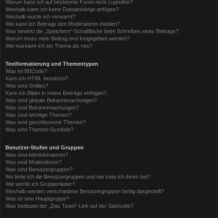
Warum kann ich auf bestimmte Foren nicht zugreifen?
Weshalb kann ich keine Dateianhänge anfügen?
Weshalb wurde ich verwarnt?
Wie kann ich Beiträge den Moderatoren melden?
Was bewirkt die „Speichern“-Schaltfläche beim Schreiben eines Beitrags?
Warum muss mein Beitrag erst freigegeben werden?
Wie markiere ich ein Thema als neu?
Textformatierung und Thementypen
Was ist BBCode?
Kann ich HTML benutzen?
Was sind Smilies?
Kann ich Bilder in meine Beiträge einfügen?
Was sind globale Bekanntmachungen?
Was sind Bekanntmachungen?
Was sind wichtige Themen?
Was sind geschlossene Themen?
Was sind Themen-Symbole?
Benutzer-Stufen und Gruppen
Was sind Administratoren?
Was sind Moderatoren?
Was sind Benutzergruppen?
Wo finde ich die Benutzergruppen und wie trete ich ihnen bei?
Wie werde ich Gruppenleiter?
Weshalb werden verschiedene Benutzergruppen farbig dargestellt?
Was ist eine Hauptgruppe?
Was bedeutet der „Das Team“-Link auf der Startseite?