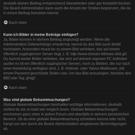
deshalb deinen Beitrag entsprechend überarbeiten oder gar komplett löschen.
Die Board-Administration kann auch die Anzahl der Smilies begrenzen, die du
in einem Beitrag benutzen kannst.
Nach oben
Kann ich Bilder in meine Beiträge einfügen?
Ja, Bilder können in deinem Beitrag angezeigt werden. Wenn die
Administration Dateianhänge erlaubt hat, kannst du das Bild auch direkt
hochladen. Ansonsten musst du zu einem Bild verlinken, das auf einem
öffentlich zugänglichen Server liegt, z. B. http://www.domain.tld/mein-bild.gif.
Du kannst weder Bilder verlinken, die sich auf deinem eigenen PC befinden
(außer es ist ein öffentlich zugänglicher Server), noch zu Bildern, die nur nach
einer Anmeldung verfügbar sind, z. B. Hotmail- oder Yahoo-Mailboxen, mit
einem Passwort geschützte Seiten usw. Um das Bild anzuzeigen, benutze den
BBCode-Tag „[img]“.
Nach oben
Was sind globale Bekanntmachungen?
Globale Bekanntmachungen beinhalten wichtige Informationen, deshalb
solltest du sie so bald wie möglich lesen. Globale Bekanntmachungen
erscheinen ganz oben in jedem Forum und ebenfalls in deinem persönlichen
Bereich. Ob du eine globale Bekanntmachung schreiben kannst oder nicht,
hängt von den durch die Board-Administration vergebenen Berechtigungen
ab.