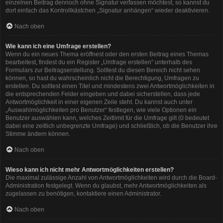
einzelnen Beitrag dennoch ohne Signatur verfassen möchtest, so kannst du
dort einfach das Kontrollkästchen „Signatur anhängen“ wieder deaktivieren.
Nach oben
Wie kann ich eine Umfrage erstellen?
Wenn du ein neues Thema eröffnest oder den ersten Beitrag eines Themas
bearbeitest, findest du ein Register „Umfrage erstellen“ unterhalb des
Formulars zur Beitragserstellung. Solltest du diesen Bereich nicht sehen
können, so hast du wahrscheinlich nicht die Berechtigung, Umfragen zu
erstellen. Du solltest einen Titel und mindestens zwei Antwortmöglichkeiten in
die entsprechenden Felder eingeben und dabei sicherstellen, dass jede
Antwortmöglichkeit in einer eigenen Zeile steht. Du kannst auch unter
„Auswahlmöglichkeiten pro Benutzer“ festlegen, wie viele Optionen ein
Benutzer auswählen kann, welches Zeitlimit für die Umfrage gilt (0 bedeutet
dabei eine zeitlich unbegrenzte Umfrage) und schließlich, ob die Benutzer ihre
Stimme ändern können.
Nach oben
Wieso kann ich nicht mehr Antwortmöglichkeiten erstellen?
Die maximal zulässige Anzahl von Antwortmöglichkeiten wird durch die Board-
Administration festgelegt. Wenn du glaubst, mehr Antwortmöglichkeiten als
zugelassen zu benötigen, kontaktiere einen Administrator.
Nach oben