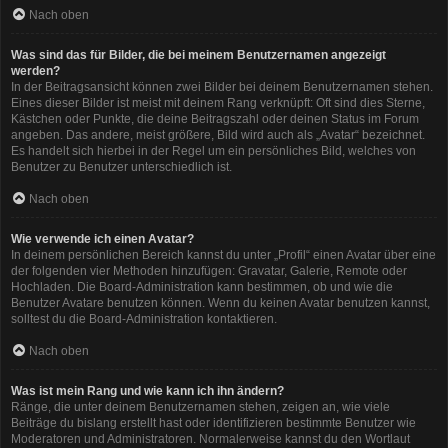
Nach oben
Was sind das für Bilder, die bei meinem Benutzernamen angezeigt
werden?
In der Beitragsansicht können zwei Bilder bei deinem Benutzernamen stehen.
Eines dieser Bilder ist meist mit deinem Rang verknüpft: Oft sind dies Sterne,
Kästchen oder Punkte, die deine Beitragszahl oder deinen Status im Forum
angeben. Das andere, meist größere, Bild wird auch als „Avatar“ bezeichnet.
Es handelt sich hierbei in der Regel um ein persönliches Bild, welches von
Benutzer zu Benutzer unterschiedlich ist.
Nach oben
Wie verwende ich einen Avatar?
In deinem persönlichen Bereich kannst du unter „Profil“ einen Avatar über eine
der folgenden vier Methoden hinzufügen: Gravatar, Galerie, Remote oder
Hochladen. Die Board-Administration kann bestimmen, ob und wie die
Benutzer Avatare benutzen können. Wenn du keinen Avatar benutzen kannst,
solltest du die Board-Administration kontaktieren.
Nach oben
Was ist mein Rang und wie kann ich ihn ändern?
Ränge, die unter deinem Benutzernamen stehen, zeigen an, wie viele
Beiträge du bislang erstellt hast oder identifizieren bestimmte Benutzer wie
Moderatoren und Administratoren. Normalerweise kannst du den Wortlaut