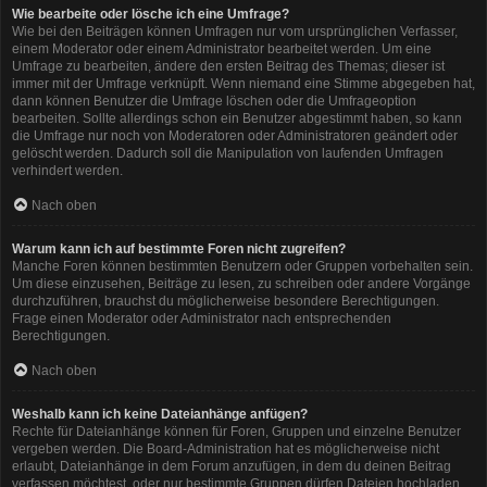
Wie bearbeite oder lösche ich eine Umfrage?
Wie bei den Beiträgen können Umfragen nur vom ursprünglichen Verfasser,
einem Moderator oder einem Administrator bearbeitet werden. Um eine
Umfrage zu bearbeiten, ändere den ersten Beitrag des Themas; dieser ist
immer mit der Umfrage verknüpft. Wenn niemand eine Stimme abgegeben hat,
dann können Benutzer die Umfrage löschen oder die Umfrageoption
bearbeiten. Sollte allerdings schon ein Benutzer abgestimmt haben, so kann
die Umfrage nur noch von Moderatoren oder Administratoren geändert oder
gelöscht werden. Dadurch soll die Manipulation von laufenden Umfragen
verhindert werden.
Nach oben
Warum kann ich auf bestimmte Foren nicht zugreifen?
Manche Foren können bestimmten Benutzern oder Gruppen vorbehalten sein.
Um diese einzusehen, Beiträge zu lesen, zu schreiben oder andere Vorgänge
durchzuführen, brauchst du möglicherweise besondere Berechtigungen.
Frage einen Moderator oder Administrator nach entsprechenden
Berechtigungen.
Nach oben
Weshalb kann ich keine Dateianhänge anfügen?
Rechte für Dateianhänge können für Foren, Gruppen und einzelne Benutzer
vergeben werden. Die Board-Administration hat es möglicherweise nicht
erlaubt, Dateianhänge in dem Forum anzufügen, in dem du deinen Beitrag
verfassen möchtest, oder nur bestimmte Gruppen dürfen Dateien hochladen.