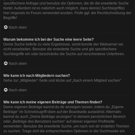
spezifischere Anfrage und benutze die Optionen, die dir die erweiterte Suche
bietet. Außerdem ist es natürlich auch möglich, dass dein(e) Suchbegriff(e)
hier nirgends im Forum verwendet wurden. Prüfe ggf. die Rechtschreibung der
Begriffe!
Nach oben
Warum bekomme ich bei der Suche eine leere Seite?
Deine Suche lieferte zu viele Ergebnisse, somit konnte der Webserver sie
nicht verarbeiten. Benutze die erweiterte Suche und gib spezifischere
Suchbegriffe ein oder beschränke die Suche auf verschiedene Unterforen.
Nach oben
Wie kann ich nach Mitgliedern suchen?
Gehe zur „Mitglieder“-Seite und klicke auf „Nach einem Mitglied suchen“.
Nach oben
Wie kann ich meine eigenen Beiträge und Themen finden?
Deine eigenen Beiträge kannst du dir anzeigen lassen, indem du „Eigene
Beiträge“ im Schnellzugriff oben auf der Boardseite auswählst. Alternativ
kannst du auch „Deine Beiträge anzeigen“ in deinem persönlichen Bereich
oder „Beiträge des Benutzers suchen“ auf deiner eigenen Profilseite
verwenden. Benutze die erweiterte Suche, um nach von dir erstellen Themen
zu suchen. Trage dort die entsprechenden Optionen in die Suchmaske ein.