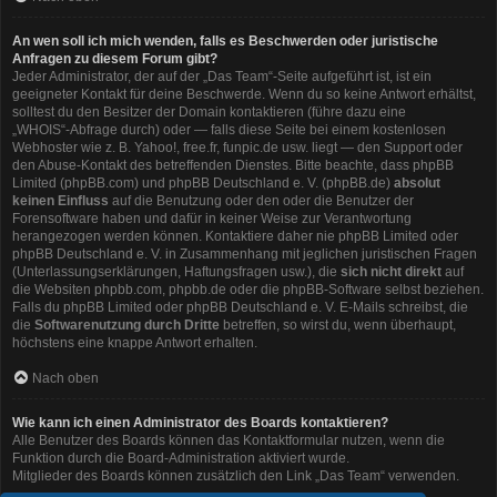
An wen soll ich mich wenden, falls es Beschwerden oder juristische
Anfragen zu diesem Forum gibt?
Jeder Administrator, der auf der „Das Team“-Seite aufgeführt ist, ist ein
geeigneter Kontakt für deine Beschwerde. Wenn du so keine Antwort erhältst,
solltest du den Besitzer der Domain kontaktieren (führe dazu eine
„WHOIS“-Abfrage
durch) oder — falls diese Seite bei einem kostenlosen
Webhoster wie z. B. Yahoo!, free.fr, funpic.de usw. liegt — den Support oder
den Abuse-Kontakt des betreffenden Dienstes. Bitte beachte, dass phpBB
Limited (phpBB.com) und phpBB Deutschland e. V. (phpBB.de)
absolut
keinen Einfluss
auf die Benutzung oder den oder die Benutzer der
Forensoftware haben und dafür in keiner Weise zur Verantwortung
herangezogen werden können. Kontaktiere daher nie phpBB Limited oder
phpBB Deutschland e. V. in Zusammenhang mit jeglichen juristischen Fragen
(Unterlassungserklärungen, Haftungsfragen usw.), die
sich nicht direkt
auf
die Websiten phpbb.com, phpbb.de oder die phpBB-Software selbst beziehen.
Falls du phpBB Limited oder phpBB Deutschland e. V. E-Mails schreibst, die
die
Softwarenutzung durch Dritte
betreffen, so wirst du, wenn überhaupt,
höchstens eine knappe Antwort erhalten.
Nach oben
Wie kann ich einen Administrator des Boards kontaktieren?
Alle Benutzer des Boards können das Kontaktformular nutzen, wenn die
Funktion durch die Board-Administration aktiviert wurde.
Mitglieder des Boards können zusätzlich den Link „Das Team“ verwenden.