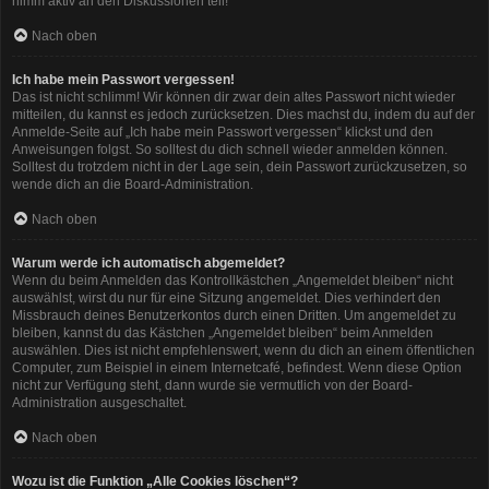
nimm aktiv an den Diskussionen teil!
Nach oben
Ich habe mein Passwort vergessen!
Das ist nicht schlimm! Wir können dir zwar dein altes Passwort nicht wieder
mitteilen, du kannst es jedoch zurücksetzen. Dies machst du, indem du auf der
Anmelde-Seite auf „Ich habe mein Passwort vergessen“ klickst und den
Anweisungen folgst. So solltest du dich schnell wieder anmelden können.
Solltest du trotzdem nicht in der Lage sein, dein Passwort zurückzusetzen, so
wende dich an die Board-Administration.
Nach oben
Warum werde ich automatisch abgemeldet?
Wenn du beim Anmelden das Kontrollkästchen „Angemeldet bleiben“ nicht
auswählst, wirst du nur für eine Sitzung angemeldet. Dies verhindert den
Missbrauch deines Benutzerkontos durch einen Dritten. Um angemeldet zu
bleiben, kannst du das Kästchen „Angemeldet bleiben“ beim Anmelden
auswählen. Dies ist nicht empfehlenswert, wenn du dich an einem öffentlichen
Computer, zum Beispiel in einem Internetcafé, befindest. Wenn diese Option
nicht zur Verfügung steht, dann wurde sie vermutlich von der Board-
Administration ausgeschaltet.
Nach oben
Wozu ist die Funktion „Alle Cookies löschen“?