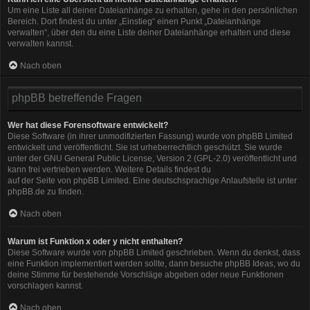
Um eine Liste all deiner Dateianhänge zu erhalten, gehe in den persönlichen
Bereich. Dort findest du unter „Einstieg“ einen Punkt „Dateianhänge
verwalten“, über den du eine Liste deiner Dateianhänge erhalten und diese
verwalten kannst.
Nach oben
phpBB betreffende Fragen
Wer hat diese Forensoftware entwickelt?
Diese Software (in ihrer unmodifizierten Fassung) wurde von
phpBB Limited
entwickelt und veröffentlicht. Sie ist urheberrechtlich geschützt. Sie wurde
unter der GNU General Public License, Version 2 (GPL-2.0) veröffentlicht und
kann frei vertrieben werden. Weitere Details findest du
auf der Seite von phpBB Limited
. Eine deutschsprachige Anlaufstelle ist unter
phpBB.de
zu finden.
Nach oben
Warum ist Funktion x oder y nicht enthalten?
Diese Software wurde von phpBB Limited geschrieben. Wenn du denkst, dass
eine Funktion implementiert werden sollte, dann besuche
phpBB Ideas
, wo du
deine Stimme für bestehende Vorschläge abgeben oder neue Funktionen
vorschlagen kannst.
Nach oben