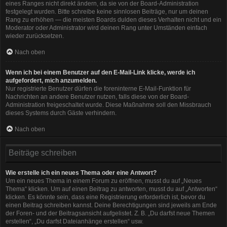
eines Ranges nicht direkt ändern, da sie von der Board-Administration
festgelegt wurden. Bitte schreibe keine sinnlosen Beiträge, nur um deinen
Rang zu erhöhen — die meisten Boards dulden dieses Verhalten nicht und ein
Moderator oder Administrator wird deinen Rang unter Umständen einfach
wieder zurücksetzen.
Nach oben
Wenn ich bei einem Benutzer auf den E-Mail-Link klicke, werde ich
aufgefordert, mich anzumelden.
Nur registrierte Benutzer dürfen die foreninterne E-Mail-Funktion für
Nachrichten an andere Benutzer nutzen, falls diese von der Board-
Administration freigeschaltet wurde. Diese Maßnahme soll den Missbrauch
dieses Systems durch Gäste verhindern.
Nach oben
Beiträge schreiben
Wie erstelle ich ein neues Thema oder eine Antwort?
Um ein neues Thema in einem Forum zu eröffnen, musst du auf „Neues
Thema“ klicken. Um auf einen Beitrag zu antworten, musst du auf „Antworten“
klicken. Es könnte sein, dass eine Registrierung erforderlich ist, bevor du
einen Beitrag schreiben kannst. Deine Berechtigungen sind jeweils am Ende
der Foren- und der Beitragsansicht aufgelistet. Z. B. „Du darfst neue Themen
erstellen“, „Du darfst Dateianhänge erstellen“ usw.