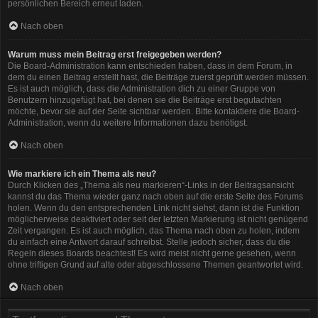
persönlichen Bereich erneut laden.
Nach oben
Warum muss mein Beitrag erst freigegeben werden?
Die Board-Administration kann entschieden haben, dass in dem Forum, in
dem du einen Beitrag erstellt hast, die Beiträge zuerst geprüft werden müssen.
Es ist auch möglich, dass die Administration dich zu einer Gruppe von
Benutzern hinzugefügt hat, bei denen sie die Beiträge erst begutachten
möchte, bevor sie auf der Seite sichtbar werden. Bitte kontaktiere die Board-
Administration, wenn du weitere Informationen dazu benötigst.
Nach oben
Wie markiere ich ein Thema als neu?
Durch Klicken des „Thema als neu markieren“-Links in der Beitragsansicht
kannst du das Thema wieder ganz nach oben auf die erste Seite des Forums
holen. Wenn du den entsprechenden Link nicht siehst, dann ist die Funktion
möglicherweise deaktiviert oder seit der letzten Markierung ist nicht genügend
Zeit vergangen. Es ist auch möglich, das Thema nach oben zu holen, indem
du einfach eine Antwort darauf schreibst. Stelle jedoch sicher, dass du die
Regeln dieses Boards beachtest! Es wird meist nicht gerne gesehen, wenn
ohne triftigen Grund auf alte oder abgeschlossene Themen geantwortet wird.
Nach oben