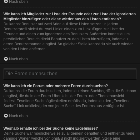
Nach oben
Wie kann ich Mitglieder zur Liste der Freunde oder zur Liste der ignorierten
Mitglieder hinzufügen oder diese wieder aus den Listen entfernen?
Du kannst Benutzer auf zwei Arten auf diese Listen setzen: In jedem
Benutzerprofil siehst du zwei Links: einen zum Hinzufügen zur Liste der
Freunde und einen zum Ignorieren des Benutzers. Außerdem kannst du im
persönlichen Bereich direkt Benutzer zu den Listen hinzufügen, indem du
deren Benutzernamen eingibst. An gleicher Stelle kannst du sie auch wieder
von den Listen entfernen.
Nach oben
Die Foren durchsuchen
Wie kann ich ein Forum oder mehrere Foren durchsuchen?
Du kannst die Foren durchsuchen, indem du einen Suchbegriff in die Suchbox
eingibst, die du in der Foren-Übersicht, der Foren- oder Themenansicht
findest. Erweiterte Suchmöglichkeiten erhältst du, indem du den „Erweiterte
Suche“-Link anklickst, der von jeder Seite des Forums aus verfügbar ist.
Nach oben
Weshalb erhalte ich bei der Suche keine Ergebnisse?
Deine Suche war möglicherweise zu allgemein gehalten und enthielt zu viele
gängige Wörter, welche von phpBB nicht indiziert werden. Stelle eine