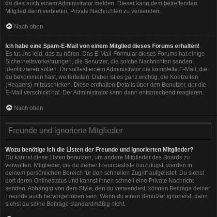
du dies auch einem Administrator melden. Dieser kann dem betreffenden
Mitglied dann verbieten, Private Nachrichten zu versenden.
Nach oben
Ich habe eine Spam-E-Mail von einem Mitglied dieses Forums erhalten!
Es tut uns leid, das zu hören. Das E-Mail-Formular dieses Forums hat einige
Sicherheitsvorkehrungen, die Benutzer, die solche Nachrichten senden,
identifizieren sollen. Du solltest einem Administrator die komplette E-Mail, die
du bekommen hast, weiterleiten. Dabei ist es ganz wichtig, die Kopfzeilen
(Headers) mitzuschicken. Diese enthalten Details über den Benutzer, der die
E-Mail verschickt hat. Der Administrator kann dann entsprechend reagieren.
Nach oben
Freunde und ignorierte Mitglieder
Wozu benötige ich die Listen der Freunde und ignorierten Mitglieder?
Du kannst diese Listen benutzen, um andere Mitglieder des Boards zu
verwalten. Mitglieder, die du deiner Freundesliste hinzufügst, werden in
deinem persönlichen Bereich für den schnellen Zugriff aufgelistet. Du siehst
dort deren Onlinestatus und kannst ihnen schnell eine Private Nachricht
senden. Abhängig von dem Style, den du verwendest, können Beiträge deiner
Freunde auch hervorgehoben sein. Wenn du einen Benutzer ignorierst, dann
siehst du seine Beiträge standardmäßig nicht.