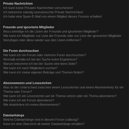
Private Nachrichten
Ich kann keine Privaten Nachrichten verschicken!
Ich bekomme ständig unerwünschte Private Nachrichten!
Ich habe eine Spam-E-Mail von einem Mitglied dieses Forums erhalten!
Freunde und ignorierte Mitglieder
Wozu benötige ich die Listen der Freunde und ignorierten Mitglieder?
Wie kann ich Mitglieder zur Liste der Freunde oder zur Liste der ignorierten Mitglieder
hinzufügen oder diese wieder aus den Listen entfernen?
Die Foren durchsuchen
Wie kann ich ein Forum oder mehrere Foren durchsuchen?
Weshalb erhalte ich bei der Suche keine Ergebnisse?
Warum bekomme ich bei der Suche eine leere Seite?
Wie kann ich nach Mitgliedern suchen?
Wie kann ich meine eigenen Beiträge und Themen finden?
Abonnements und Lesezeichen
Was ist der Unterschied zwischen einem Lesezeichen und einem Abonnements für ein
Thema oder Forum?
Wie kann ich ein Lesezeichen auf ein Thema setzen oder ein Thema abonnieren?
Wie kann ich ein Forum abonnieren?
Wie deaktiviere ich meine Abonnements?
Dateianhänge
Welche Dateianhänge sind in diesem Forum zulässig?
Kann ich eine Übersicht all meiner Dateianhänge erhalten?