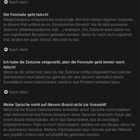
Nach oben
Die Forenuhr geht falsch!
Möglicherweise entspricht die angezeigte Zeit nicht deiner eigenen Zeitzone.
In diesem Fall solltest du im „Persönlichen Bereich“ die für dich passende
Zeitzone (Mitteleuropäische Zeit, ...) festlegen. Die Zeitzone kann dabei nur
von registrierten Benutzern geändert werden. Wenn du noch nicht registriert
bist, ist dies ein guter Grund, dies jetzt zu tun.
Nach oben
Ich habe die Zeitzone eingestellt, aber die Forenuhr geht immer noch
falsch!
Wenn du dir sicher bist, dass du die Zeitzone richtig eingestellt hast und die
Zeit trotzdem noch falsch ist, geht die Uhr des Servers vermutlich falsch.
Kontaktiere einen Administrator, damit er das Problem beheben kann.
Nach oben
Meine Sprache steht auf diesem Board nicht zur Auswahl!
Meist hat die Board-Administration entweder deine Sprache nicht installiert
oder niemand hat das Forum bislang in deine Sprache übersetzt. Frage ggf.
einen Board-Administrator, ob er das Sprachpaket, das du benötigst,
installieren kann. Falls es noch nicht existiert, würden wir uns freuen, wenn du
es übersetzen würdest. Weitere Informationen dazu können auf der Website
von
phpBB Limited
oder auf
phpBB.de
gefunden werden.