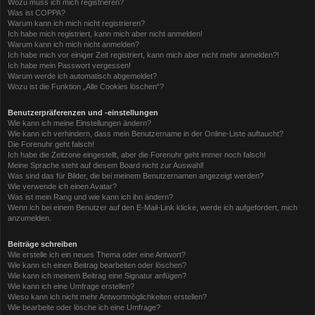
Wozu muss ich mich registrieren?
Was ist COPPA?
Warum kann ich mich nicht registrieren?
Ich habe mich registriert, kann mich aber nicht anmelden!
Warum kann ich mich nicht anmelden?
Ich habe mich vor einiger Zeit registriert, kann mich aber nicht mehr anmelden?!
Ich habe mein Passwort vergessen!
Warum werde ich automatisch abgemeldet?
Wozu ist die Funktion „Alle Cookies löschen“?
Benutzerpräferenzen und -einstellungen
Wie kann ich meine Einstellungen ändern?
Wie kann ich verhindern, dass mein Benutzername in der Online-Liste auftaucht?
Die Forenuhr geht falsch!
Ich habe die Zeitzone eingestellt, aber die Forenuhr geht immer noch falsch!
Meine Sprache steht auf diesem Board nicht zur Auswahl!
Was sind das für Bilder, die bei meinem Benutzernamen angezeigt werden?
Wie verwende ich einen Avatar?
Was ist mein Rang und wie kann ich ihn ändern?
Wenn ich bei einem Benutzer auf den E-Mail-Link klicke, werde ich aufgefordert, mich
anzumelden.
Beiträge schreiben
Wie erstelle ich ein neues Thema oder eine Antwort?
Wie kann ich einen Beitrag bearbeiten oder löschen?
Wie kann ich meinem Beitrag eine Signatur anfügen?
Wie kann ich eine Umfrage erstellen?
Wieso kann ich nicht mehr Antwortmöglichkeiten erstellen?
Wie bearbeite oder lösche ich eine Umfrage?