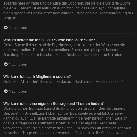
spezifischere Anfrage und benutze die Optionen, die dir die erweiterte Suche
bietet. Außerdem ist es natürlich auch möglich, dass dein(e) Suchbegriff(e)
hier nirgends im Forum verwendet wurden. Prüfe ggf. die Rechtschreibung der
Begriffe!
Nach oben
Warum bekomme ich bei der Suche eine leere Seite?
Deine Suche lieferte zu viele Ergebnisse, somit konnte der Webserver sie
nicht verarbeiten. Benutze die erweiterte Suche und gib spezifischere
Suchbegriffe ein oder beschränke die Suche auf verschiedene Unterforen.
Nach oben
Wie kann ich nach Mitgliedern suchen?
Gehe zur „Mitglieder“-Seite und klicke auf „Nach einem Mitglied suchen“.
Nach oben
Wie kann ich meine eigenen Beiträge und Themen finden?
Deine eigenen Beiträge kannst du dir anzeigen lassen, indem du „Eigene
Beiträge“ im Schnellzugriff oben auf der Boardseite auswählst. Alternativ
kannst du auch „Deine Beiträge anzeigen“ in deinem persönlichen Bereich
oder „Beiträge des Benutzers suchen“ auf deiner eigenen Profilseite
verwenden. Benutze die erweiterte Suche, um nach von dir erstellen Themen
zu suchen. Trage dort die entsprechenden Optionen in die Suchmaske ein.