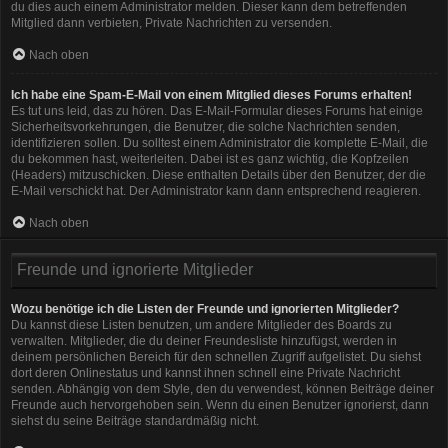
du dies auch einem Administrator melden. Dieser kann dem betreffenden
Mitglied dann verbieten, Private Nachrichten zu versenden.
Nach oben
Ich habe eine Spam-E-Mail von einem Mitglied dieses Forums erhalten!
Es tut uns leid, das zu hören. Das E-Mail-Formular dieses Forums hat einige
Sicherheitsvorkehrungen, die Benutzer, die solche Nachrichten senden,
identifizieren sollen. Du solltest einem Administrator die komplette E-Mail, die
du bekommen hast, weiterleiten. Dabei ist es ganz wichtig, die Kopfzeilen
(Headers) mitzuschicken. Diese enthalten Details über den Benutzer, der die
E-Mail verschickt hat. Der Administrator kann dann entsprechend reagieren.
Nach oben
Freunde und ignorierte Mitglieder
Wozu benötige ich die Listen der Freunde und ignorierten Mitglieder?
Du kannst diese Listen benutzen, um andere Mitglieder des Boards zu
verwalten. Mitglieder, die du deiner Freundesliste hinzufügst, werden in
deinem persönlichen Bereich für den schnellen Zugriff aufgelistet. Du siehst
dort deren Onlinestatus und kannst ihnen schnell eine Private Nachricht
senden. Abhängig von dem Style, den du verwendest, können Beiträge deiner
Freunde auch hervorgehoben sein. Wenn du einen Benutzer ignorierst, dann
siehst du seine Beiträge standardmäßig nicht.