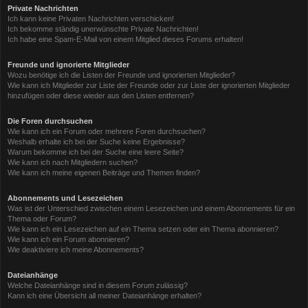
Private Nachrichten
Ich kann keine Privaten Nachrichten verschicken!
Ich bekomme ständig unerwünschte Private Nachrichten!
Ich habe eine Spam-E-Mail von einem Mitglied dieses Forums erhalten!
Freunde und ignorierte Mitglieder
Wozu benötige ich die Listen der Freunde und ignorierten Mitglieder?
Wie kann ich Mitglieder zur Liste der Freunde oder zur Liste der ignorierten Mitglieder
hinzufügen oder diese wieder aus den Listen entfernen?
Die Foren durchsuchen
Wie kann ich ein Forum oder mehrere Foren durchsuchen?
Weshalb erhalte ich bei der Suche keine Ergebnisse?
Warum bekomme ich bei der Suche eine leere Seite?
Wie kann ich nach Mitgliedern suchen?
Wie kann ich meine eigenen Beiträge und Themen finden?
Abonnements und Lesezeichen
Was ist der Unterschied zwischen einem Lesezeichen und einem Abonnements für ein
Thema oder Forum?
Wie kann ich ein Lesezeichen auf ein Thema setzen oder ein Thema abonnieren?
Wie kann ich ein Forum abonnieren?
Wie deaktiviere ich meine Abonnements?
Dateianhänge
Welche Dateianhänge sind in diesem Forum zulässig?
Kann ich eine Übersicht all meiner Dateianhänge erhalten?