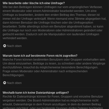
Wie bearbeite oder lösche ich eine Umfrage?
Wie bei den Beiträgen können Umfragen nur vom ursprünglichen Verfasser,
einem Moderator oder einem Administrator bearbeitet werden. Um eine
Umfrage zu bearbeiten, ändere den ersten Beitrag des Themas; dieser ist
immer mit der Umfrage verknüpft. Wenn niemand eine Stimme abgegeben hat,
dann können Benutzer die Umfrage löschen oder die Umfrageoption
bearbeiten. Sollte allerdings schon ein Benutzer abgestimmt haben, so kann
die Umfrage nur noch von Moderatoren oder Administratoren geändert oder
gelöscht werden. Dadurch soll die Manipulation von laufenden Umfragen
verhindert werden.
Nach oben
Warum kann ich auf bestimmte Foren nicht zugreifen?
Manche Foren können bestimmten Benutzern oder Gruppen vorbehalten sein.
Um diese einzusehen, Beiträge zu lesen, zu schreiben oder andere Vorgänge
durchzuführen, brauchst du möglicherweise besondere Berechtigungen.
Frage einen Moderator oder Administrator nach entsprechenden
Berechtigungen.
Nach oben
Weshalb kann ich keine Dateianhänge anfügen?
Rechte für Dateianhänge können für Foren, Gruppen und einzelne Benutzer
vergeben werden. Die Board-Administration hat es möglicherweise nicht
erlaubt, Dateianhänge in dem Forum anzufügen, in dem du deinen Beitrag
verfassen möchtest, oder nur bestimmte Gruppen dürfen Dateien hochladen.