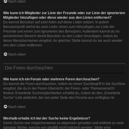
Nach oben
Wie kann ich Mitglieder zur Liste der Freunde oder zur Liste der ignorierten
Mitglieder hinzufügen oder diese wieder aus den Listen entfernen?
Du kannst Benutzer auf zwei Arten auf diese Listen setzen: In jedem
Benutzerprofil siehst du zwei Links: einen zum Hinzufügen zur Liste der
Freunde und einen zum Ignorieren des Benutzers. Außerdem kannst du im
persönlichen Bereich direkt Benutzer zu den Listen hinzufügen, indem du
deren Benutzernamen eingibst. An gleicher Stelle kannst du sie auch wieder
von den Listen entfernen.
Nach oben
Die Foren durchsuchen
Wie kann ich ein Forum oder mehrere Foren durchsuchen?
Du kannst die Foren durchsuchen, indem du einen Suchbegriff in die Suchbox
eingibst, die du in der Foren-Übersicht, der Foren- oder Themenansicht
findest. Erweiterte Suchmöglichkeiten erhältst du, indem du den „Erweiterte
Suche“-Link anklickst, der von jeder Seite des Forums aus verfügbar ist.
Nach oben
Weshalb erhalte ich bei der Suche keine Ergebnisse?
Deine Suche war möglicherweise zu allgemein gehalten und enthielt zu viele
gängige Wörter, welche von phpBB nicht indiziert werden. Stelle eine