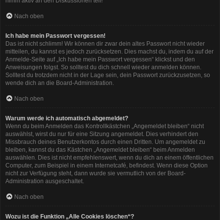
nimm aktiv an den Diskussionen teil!
Nach oben
Ich habe mein Passwort vergessen!
Das ist nicht schlimm! Wir können dir zwar dein altes Passwort nicht wieder
mitteilen, du kannst es jedoch zurücksetzen. Dies machst du, indem du auf der
Anmelde-Seite auf „Ich habe mein Passwort vergessen“ klickst und den
Anweisungen folgst. So solltest du dich schnell wieder anmelden können.
Solltest du trotzdem nicht in der Lage sein, dein Passwort zurückzusetzen, so
wende dich an die Board-Administration.
Nach oben
Warum werde ich automatisch abgemeldet?
Wenn du beim Anmelden das Kontrollkästchen „Angemeldet bleiben“ nicht
auswählst, wirst du nur für eine Sitzung angemeldet. Dies verhindert den
Missbrauch deines Benutzerkontos durch einen Dritten. Um angemeldet zu
bleiben, kannst du das Kästchen „Angemeldet bleiben“ beim Anmelden
auswählen. Dies ist nicht empfehlenswert, wenn du dich an einem öffentlichen
Computer, zum Beispiel in einem Internetcafé, befindest. Wenn diese Option
nicht zur Verfügung steht, dann wurde sie vermutlich von der Board-
Administration ausgeschaltet.
Nach oben
Wozu ist die Funktion „Alle Cookies löschen“?