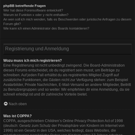
phpBB betreffende Fragen
Wer hat diese Forensoftware entwickelt?
Warum ist Funktion x oder y nicht enthalten?
An wen soll ich mich wenden, falls es Beschwerden oder juristische Anfragen zu diesem
Forum gibt?
Wie kann ich einen Administrator des Boards kontaktieren?
Registrierung und Anmeldung
Wozu muss ich mich registrieren?
Eine Registrierung ist nicht unbedingt zwingend. Die Board-Administration
dieses Forums entscheidet, ob du registriert sein musst, um Beiträge zu
schreiben. Auf jeden Fall erhältst du als registriertes Mitglied Zugriff auf
zusätzliche Funktionen, die Gästen nicht zur Verfügung stehen: zum Beispiel
Avatarbilder, Private Nachrichten, E-Mail-Versand an andere Mitglieder, Beitritt
zu Benutzergruppen und so weiter. Wir empfehlen dir eine Anmeldung, da sie
schnell erledigt ist und dir zahlreiche Vorteile bietet.
Nach oben
Was ist COPPA?
COPPA, ausgeschrieben Children’s Online Privacy Protection Act of 1998
(deutsch: Gesetz zum Schutz der Privatsphäre von Kindern im Internet von
1998) ist ein Gesetz in den USA, welches festlegt, dass Websites, die