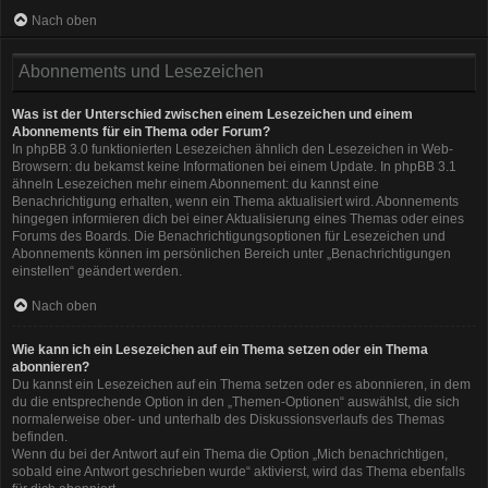
Nach oben
Abonnements und Lesezeichen
Was ist der Unterschied zwischen einem Lesezeichen und einem
Abonnements für ein Thema oder Forum?
In phpBB 3.0 funktionierten Lesezeichen ähnlich den Lesezeichen in Web-
Browsern: du bekamst keine Informationen bei einem Update. In phpBB 3.1
ähneln Lesezeichen mehr einem Abonnement: du kannst eine
Benachrichtigung erhalten, wenn ein Thema aktualisiert wird. Abonnements
hingegen informieren dich bei einer Aktualisierung eines Themas oder eines
Forums des Boards. Die Benachrichtigungsoptionen für Lesezeichen und
Abonnements können im persönlichen Bereich unter „Benachrichtigungen
einstellen“ geändert werden.
Nach oben
Wie kann ich ein Lesezeichen auf ein Thema setzen oder ein Thema
abonnieren?
Du kannst ein Lesezeichen auf ein Thema setzen oder es abonnieren, in dem
du die entsprechende Option in den „Themen-Optionen“ auswählst, die sich
normalerweise ober- und unterhalb des Diskussionsverlaufs des Themas
befinden.
Wenn du bei der Antwort auf ein Thema die Option „Mich benachrichtigen,
sobald eine Antwort geschrieben wurde“ aktivierst, wird das Thema ebenfalls