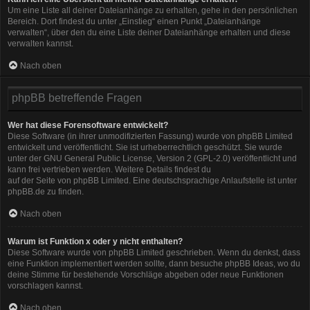
Um eine Liste all deiner Dateianhänge zu erhalten, gehe in den persönlichen
Bereich. Dort findest du unter „Einstieg“ einen Punkt „Dateianhänge
verwalten“, über den du eine Liste deiner Dateianhänge erhalten und diese
verwalten kannst.
Nach oben
phpBB betreffende Fragen
Wer hat diese Forensoftware entwickelt?
Diese Software (in ihrer unmodifizierten Fassung) wurde von
phpBB Limited
entwickelt und veröffentlicht. Sie ist urheberrechtlich geschützt. Sie wurde
unter der GNU General Public License, Version 2 (GPL-2.0) veröffentlicht und
kann frei vertrieben werden. Weitere Details findest du
auf der Seite von phpBB Limited
. Eine deutschsprachige Anlaufstelle ist unter
phpBB.de
zu finden.
Nach oben
Warum ist Funktion x oder y nicht enthalten?
Diese Software wurde von phpBB Limited geschrieben. Wenn du denkst, dass
eine Funktion implementiert werden sollte, dann besuche
phpBB Ideas
, wo du
deine Stimme für bestehende Vorschläge abgeben oder neue Funktionen
vorschlagen kannst.
Nach oben