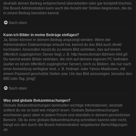
deshalb deinen Beitrag entsprechend überarbeiten oder gar komplett löschen.
Die Board-Administration kann auch die Anzahl der Smilies begrenzen, die du
in einem Beitrag benutzen kannst.
Nach oben
Kann ich Bilder in meine Beiträge einfügen?
Ja, Bilder können in deinem Beitrag angezeigt werden. Wenn die
Administration Dateianhänge erlaubt hat, kannst du das Bild auch direkt
hochladen. Ansonsten musst du zu einem Bild verlinken, das auf einem
öffentlich zugänglichen Server liegt, z. B. http://www.domain.tld/mein-bild.gif.
Du kannst weder Bilder verlinken, die sich auf deinem eigenen PC befinden
(außer es ist ein öffentlich zugänglicher Server), noch zu Bildern, die nur nach
einer Anmeldung verfügbar sind, z. B. Hotmail- oder Yahoo-Mailboxen, mit
einem Passwort geschützte Seiten usw. Um das Bild anzuzeigen, benutze den
BBCode-Tag „[img]“.
Nach oben
Was sind globale Bekanntmachungen?
Globale Bekanntmachungen beinhalten wichtige Informationen, deshalb
solltest du sie so bald wie möglich lesen. Globale Bekanntmachungen
erscheinen ganz oben in jedem Forum und ebenfalls in deinem persönlichen
Bereich. Ob du eine globale Bekanntmachung schreiben kannst oder nicht,
hängt von den durch die Board-Administration vergebenen Berechtigungen
ab.