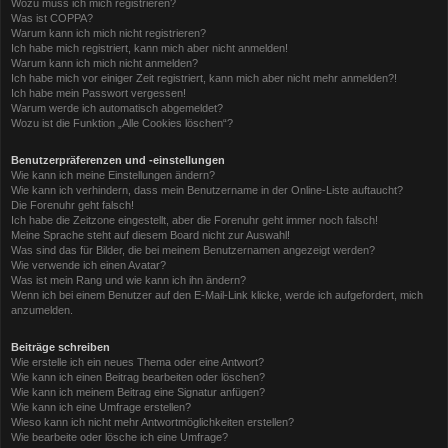
Wozu muss ich mich registrieren?
Was ist COPPA?
Warum kann ich mich nicht registrieren?
Ich habe mich registriert, kann mich aber nicht anmelden!
Warum kann ich mich nicht anmelden?
Ich habe mich vor einiger Zeit registriert, kann mich aber nicht mehr anmelden?!
Ich habe mein Passwort vergessen!
Warum werde ich automatisch abgemeldet?
Wozu ist die Funktion „Alle Cookies löschen“?
Benutzerpräferenzen und -einstellungen
Wie kann ich meine Einstellungen ändern?
Wie kann ich verhindern, dass mein Benutzername in der Online-Liste auftaucht?
Die Forenuhr geht falsch!
Ich habe die Zeitzone eingestellt, aber die Forenuhr geht immer noch falsch!
Meine Sprache steht auf diesem Board nicht zur Auswahl!
Was sind das für Bilder, die bei meinem Benutzernamen angezeigt werden?
Wie verwende ich einen Avatar?
Was ist mein Rang und wie kann ich ihn ändern?
Wenn ich bei einem Benutzer auf den E-Mail-Link klicke, werde ich aufgefordert, mich
anzumelden.
Beiträge schreiben
Wie erstelle ich ein neues Thema oder eine Antwort?
Wie kann ich einen Beitrag bearbeiten oder löschen?
Wie kann ich meinem Beitrag eine Signatur anfügen?
Wie kann ich eine Umfrage erstellen?
Wieso kann ich nicht mehr Antwortmöglichkeiten erstellen?
Wie bearbeite oder lösche ich eine Umfrage?