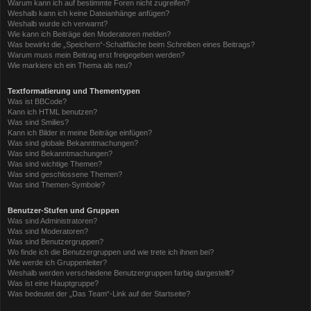
Warum kann ich auf bestimmte Foren nicht zugreifen?
Weshalb kann ich keine Dateianhänge anfügen?
Weshalb wurde ich verwarnt?
Wie kann ich Beiträge den Moderatoren melden?
Was bewirkt die „Speichern“-Schaltfläche beim Schreiben eines Beitrags?
Warum muss mein Beitrag erst freigegeben werden?
Wie markiere ich ein Thema als neu?
Textformatierung und Thementypen
Was ist BBCode?
Kann ich HTML benutzen?
Was sind Smilies?
Kann ich Bilder in meine Beiträge einfügen?
Was sind globale Bekanntmachungen?
Was sind Bekanntmachungen?
Was sind wichtige Themen?
Was sind geschlossene Themen?
Was sind Themen-Symbole?
Benutzer-Stufen und Gruppen
Was sind Administratoren?
Was sind Moderatoren?
Was sind Benutzergruppen?
Wo finde ich die Benutzergruppen und wie trete ich ihnen bei?
Wie werde ich Gruppenleiter?
Weshalb werden verschiedene Benutzergruppen farbig dargestellt?
Was ist eine Hauptgruppe?
Was bedeutet der „Das Team“-Link auf der Startseite?