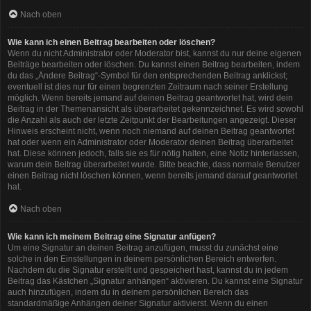
Nach oben
Wie kann ich einen Beitrag bearbeiten oder löschen?
Wenn du nicht Administrator oder Moderator bist, kannst du nur deine eigenen
Beiträge bearbeiten oder löschen. Du kannst einen Beitrag bearbeiten, indem
du das „Ändere Beitrag“-Symbol für den entsprechenden Beitrag anklickst;
eventuell ist dies nur für einen begrenzten Zeitraum nach seiner Erstellung
möglich. Wenn bereits jemand auf deinen Beitrag geantwortet hat, wird dein
Beitrag in der Themenansicht als überarbeitet gekennzeichnet. Es wird sowohl
die Anzahl als auch der letzte Zeitpunkt der Bearbeitungen angezeigt. Dieser
Hinweis erscheint nicht, wenn noch niemand auf deinen Beitrag geantwortet
hat oder wenn ein Administrator oder Moderator deinen Beitrag überarbeitet
hat. Diese können jedoch, falls sie es für nötig halten, eine Notiz hinterlassen,
warum dein Beitrag überarbeitet wurde. Bitte beachte, dass normale Benutzer
einen Beitrag nicht löschen können, wenn bereits jemand darauf geantwortet
hat.
Nach oben
Wie kann ich meinem Beitrag eine Signatur anfügen?
Um eine Signatur an deinen Beitrag anzufügen, musst du zunächst eine
solche in den Einstellungen in deinem persönlichen Bereich entwerfen.
Nachdem du die Signatur erstellt und gespeichert hast, kannst du in jedem
Beitrag das Kästchen „Signatur anhängen“ aktivieren. Du kannst eine Signatur
auch hinzufügen, indem du in deinem persönlichen Bereich das
standardmäßige Anhängen deiner Signatur aktivierst. Wenn du einen