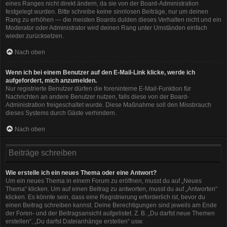
eines Ranges nicht direkt ändern, da sie von der Board-Administration
festgelegt wurden. Bitte schreibe keine sinnlosen Beiträge, nur um deinen
Rang zu erhöhen — die meisten Boards dulden dieses Verhalten nicht und ein
Moderator oder Administrator wird deinen Rang unter Umständen einfach
wieder zurücksetzen.
Nach oben
Wenn ich bei einem Benutzer auf den E-Mail-Link klicke, werde ich
aufgefordert, mich anzumelden.
Nur registrierte Benutzer dürfen die foreninterne E-Mail-Funktion für
Nachrichten an andere Benutzer nutzen, falls diese von der Board-
Administration freigeschaltet wurde. Diese Maßnahme soll den Missbrauch
dieses Systems durch Gäste verhindern.
Nach oben
Beiträge schreiben
Wie erstelle ich ein neues Thema oder eine Antwort?
Um ein neues Thema in einem Forum zu eröffnen, musst du auf „Neues
Thema“ klicken. Um auf einen Beitrag zu antworten, musst du auf „Antworten“
klicken. Es könnte sein, dass eine Registrierung erforderlich ist, bevor du
einen Beitrag schreiben kannst. Deine Berechtigungen sind jeweils am Ende
der Foren- und der Beitragsansicht aufgelistet. Z. B. „Du darfst neue Themen
erstellen“, „Du darfst Dateianhänge erstellen“ usw.