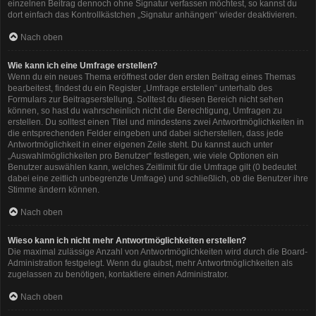
einzelnen Beitrag dennoch ohne Signatur verfassen möchtest, so kannst du
dort einfach das Kontrollkästchen „Signatur anhängen“ wieder deaktivieren.
Nach oben
Wie kann ich eine Umfrage erstellen?
Wenn du ein neues Thema eröffnest oder den ersten Beitrag eines Themas
bearbeitest, findest du ein Register „Umfrage erstellen“ unterhalb des
Formulars zur Beitragserstellung. Solltest du diesen Bereich nicht sehen
können, so hast du wahrscheinlich nicht die Berechtigung, Umfragen zu
erstellen. Du solltest einen Titel und mindestens zwei Antwortmöglichkeiten in
die entsprechenden Felder eingeben und dabei sicherstellen, dass jede
Antwortmöglichkeit in einer eigenen Zeile steht. Du kannst auch unter
„Auswahlmöglichkeiten pro Benutzer“ festlegen, wie viele Optionen ein
Benutzer auswählen kann, welches Zeitlimit für die Umfrage gilt (0 bedeutet
dabei eine zeitlich unbegrenzte Umfrage) und schließlich, ob die Benutzer ihre
Stimme ändern können.
Nach oben
Wieso kann ich nicht mehr Antwortmöglichkeiten erstellen?
Die maximal zulässige Anzahl von Antwortmöglichkeiten wird durch die Board-
Administration festgelegt. Wenn du glaubst, mehr Antwortmöglichkeiten als
zugelassen zu benötigen, kontaktiere einen Administrator.
Nach oben