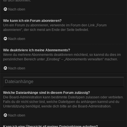
für dich abonniert.
Nach oben
Wie kann ich ein Forum abonnieren?
Um ein Forum zu abonnieren, verwende im Forum den Link „Forum
abonnieren“, der sich meist am Ende der Seite befindet.
Nach oben
Wie deaktiviere ich meine Abonnements?
Wenn du mehrere Abonnements deaktivieren möchtest, so kannst du dies im
persönlichen Bereich unter „Einstieg“ – „Abonnements verwalten“ machen.
Nach oben
Dateianhänge
Welche Dateianhänge sind in diesem Forum zulässig?
Die Board-Administration kann bestimmte Dateitypen zulassen oder verbieten.
Falls du dir nicht sicher bist, welche Dateitypen du anhängen kannst und du
Unterstützung benötigst, wende dich bitte an die Board-Administration.
Nach oben
Kann ich eine Übersicht all meiner Dateianhänge erhalten?