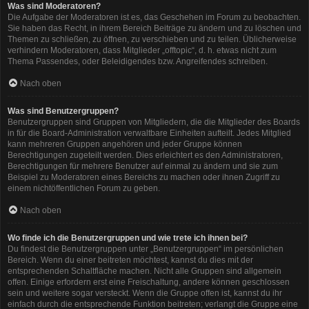
Was sind Moderatoren?
Die Aufgabe der Moderatoren ist es, das Geschehen im Forum zu beobachten.
Sie haben das Recht, in ihrem Bereich Beiträge zu ändern und zu löschen und
Themen zu schließen, zu öffnen, zu verschieben und zu teilen. Üblicherweise
verhindern Moderatoren, dass Mitglieder „offtopic“, d. h. etwas nicht zum
Thema Passendes, oder Beleidigendes bzw. Angreifendes schreiben.
Nach oben
Was sind Benutzergruppen?
Benutzergruppen sind Gruppen von Mitgliedern, die die Mitglieder des Boards
in für die Board-Administration verwaltbare Einheiten aufteilt. Jedes Mitglied
kann mehreren Gruppen angehören und jeder Gruppe können
Berechtigungen zugeteilt werden. Dies erleichtert es den Administratoren,
Berechtigungen für mehrere Benutzer auf einmal zu ändern und sie zum
Beispiel zu Moderatoren eines Bereichs zu machen oder ihnen Zugriff zu
einem nichtöffentlichen Forum zu geben.
Nach oben
Wo finde ich die Benutzergruppen und wie trete ich ihnen bei?
Du findest die Benutzergruppen unter „Benutzergruppen“ im persönlichen
Bereich. Wenn du einer beitreten möchtest, kannst du dies mit der
entsprechenden Schaltfläche machen. Nicht alle Gruppen sind allgemein
offen. Einige erfordern erst eine Freischaltung, andere können geschlossen
sein und weitere sogar versteckt. Wenn die Gruppe offen ist, kannst du ihr
einfach durch die entsprechende Funktion beitreten; verlangt die Gruppe eine