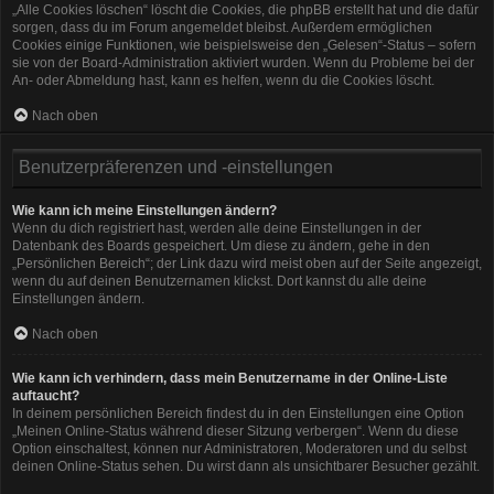
„Alle Cookies löschen“ löscht die Cookies, die phpBB erstellt hat und die dafür
sorgen, dass du im Forum angemeldet bleibst. Außerdem ermöglichen
Cookies einige Funktionen, wie beispielsweise den „Gelesen“-Status – sofern
sie von der Board-Administration aktiviert wurden. Wenn du Probleme bei der
An- oder Abmeldung hast, kann es helfen, wenn du die Cookies löscht.
Nach oben
Benutzerpräferenzen und -einstellungen
Wie kann ich meine Einstellungen ändern?
Wenn du dich registriert hast, werden alle deine Einstellungen in der
Datenbank des Boards gespeichert. Um diese zu ändern, gehe in den
„Persönlichen Bereich“; der Link dazu wird meist oben auf der Seite angezeigt,
wenn du auf deinen Benutzernamen klickst. Dort kannst du alle deine
Einstellungen ändern.
Nach oben
Wie kann ich verhindern, dass mein Benutzername in der Online-Liste
auftaucht?
In deinem persönlichen Bereich findest du in den Einstellungen eine Option
„Meinen Online-Status während dieser Sitzung verbergen“. Wenn du diese
Option einschaltest, können nur Administratoren, Moderatoren und du selbst
deinen Online-Status sehen. Du wirst dann als unsichtbarer Besucher gezählt.