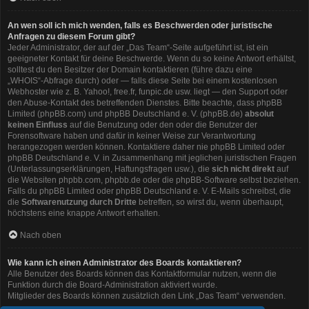
An wen soll ich mich wenden, falls es Beschwerden oder juristische
Anfragen zu diesem Forum gibt?
Jeder Administrator, der auf der „Das Team“-Seite aufgeführt ist, ist ein
geeigneter Kontakt für deine Beschwerde. Wenn du so keine Antwort erhältst,
solltest du den Besitzer der Domain kontaktieren (führe dazu eine
„WHOIS“-Abfrage
durch) oder — falls diese Seite bei einem kostenlosen
Webhoster wie z. B. Yahoo!, free.fr, funpic.de usw. liegt — den Support oder
den Abuse-Kontakt des betreffenden Dienstes. Bitte beachte, dass phpBB
Limited (phpBB.com) und phpBB Deutschland e. V. (phpBB.de)
absolut
keinen Einfluss
auf die Benutzung oder den oder die Benutzer der
Forensoftware haben und dafür in keiner Weise zur Verantwortung
herangezogen werden können. Kontaktiere daher nie phpBB Limited oder
phpBB Deutschland e. V. in Zusammenhang mit jeglichen juristischen Fragen
(Unterlassungserklärungen, Haftungsfragen usw.), die
sich nicht direkt
auf
die Websiten phpbb.com, phpbb.de oder die phpBB-Software selbst beziehen.
Falls du phpBB Limited oder phpBB Deutschland e. V. E-Mails schreibst, die
die
Softwarenutzung durch Dritte
betreffen, so wirst du, wenn überhaupt,
höchstens eine knappe Antwort erhalten.
Nach oben
Wie kann ich einen Administrator des Boards kontaktieren?
Alle Benutzer des Boards können das Kontaktformular nutzen, wenn die
Funktion durch die Board-Administration aktiviert wurde.
Mitglieder des Boards können zusätzlich den Link „Das Team“ verwenden.