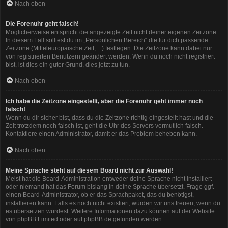
Nach oben
Die Forenuhr geht falsch!
Möglicherweise entspricht die angezeigte Zeit nicht deiner eigenen Zeitzone.
In diesem Fall solltest du im „Persönlichen Bereich“ die für dich passende
Zeitzone (Mitteleuropäische Zeit, ...) festlegen. Die Zeitzone kann dabei nur
von registrierten Benutzern geändert werden. Wenn du noch nicht registriert
bist, ist dies ein guter Grund, dies jetzt zu tun.
Nach oben
Ich habe die Zeitzone eingestellt, aber die Forenuhr geht immer noch
falsch!
Wenn du dir sicher bist, dass du die Zeitzone richtig eingestellt hast und die
Zeit trotzdem noch falsch ist, geht die Uhr des Servers vermutlich falsch.
Kontaktiere einen Administrator, damit er das Problem beheben kann.
Nach oben
Meine Sprache steht auf diesem Board nicht zur Auswahl!
Meist hat die Board-Administration entweder deine Sprache nicht installiert
oder niemand hat das Forum bislang in deine Sprache übersetzt. Frage ggf.
einen Board-Administrator, ob er das Sprachpaket, das du benötigst,
installieren kann. Falls es noch nicht existiert, würden wir uns freuen, wenn du
es übersetzen würdest. Weitere Informationen dazu können auf der Website
von
phpBB Limited
oder auf
phpBB.de
gefunden werden.