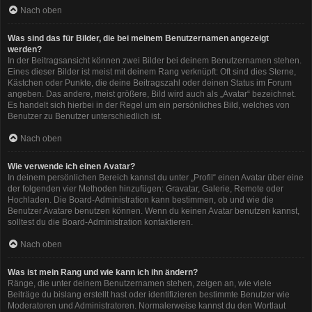
Nach oben
Was sind das für Bilder, die bei meinem Benutzernamen angezeigt
werden?
In der Beitragsansicht können zwei Bilder bei deinem Benutzernamen stehen.
Eines dieser Bilder ist meist mit deinem Rang verknüpft: Oft sind dies Sterne,
Kästchen oder Punkte, die deine Beitragszahl oder deinen Status im Forum
angeben. Das andere, meist größere, Bild wird auch als „Avatar“ bezeichnet.
Es handelt sich hierbei in der Regel um ein persönliches Bild, welches von
Benutzer zu Benutzer unterschiedlich ist.
Nach oben
Wie verwende ich einen Avatar?
In deinem persönlichen Bereich kannst du unter „Profil“ einen Avatar über eine
der folgenden vier Methoden hinzufügen: Gravatar, Galerie, Remote oder
Hochladen. Die Board-Administration kann bestimmen, ob und wie die
Benutzer Avatare benutzen können. Wenn du keinen Avatar benutzen kannst,
solltest du die Board-Administration kontaktieren.
Nach oben
Was ist mein Rang und wie kann ich ihn ändern?
Ränge, die unter deinem Benutzernamen stehen, zeigen an, wie viele
Beiträge du bislang erstellt hast oder identifizieren bestimmte Benutzer wie
Moderatoren und Administratoren. Normalerweise kannst du den Wortlaut