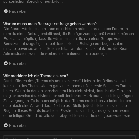
persönlichen Bereich erneut laden.
Nach oben
Warum muss mein Beitrag erst freigegeben werden?
Die Board-Administration kann entschieden haben, dass in dem Forum, in
dem du einen Beitrag erstellt hast, die Beiträge zuerst geprüft werden müssen.
Es ist auch möglich, dass die Administration dich zu einer Gruppe von
Benutzern hinzugefügt hat, bei denen sie die Beiträge erst begutachten
möchte, bevor sie auf der Seite sichtbar werden. Bitte kontaktiere die Board-
Administration, wenn du weitere Informationen dazu benötigst.
Nach oben
Wie markiere ich ein Thema als neu?
Durch Klicken des „Thema als neu markieren“-Links in der Beitragsansicht
kannst du das Thema wieder ganz nach oben auf die erste Seite des Forums
holen. Wenn du den entsprechenden Link nicht siehst, dann ist die Funktion
möglicherweise deaktiviert oder seit der letzten Markierung ist nicht genügend
Zeit vergangen. Es ist auch möglich, das Thema nach oben zu holen, indem
du einfach eine Antwort darauf schreibst. Stelle jedoch sicher, dass du die
Regeln dieses Boards beachtest! Es wird meist nicht gerne gesehen, wenn
ohne triftigen Grund auf alte oder abgeschlossene Themen geantwortet wird.
Nach oben