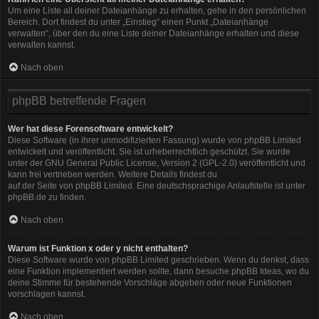
Um eine Liste all deiner Dateianhänge zu erhalten, gehe in den persönlichen
Bereich. Dort findest du unter „Einstieg“ einen Punkt „Dateianhänge
verwalten“, über den du eine Liste deiner Dateianhänge erhalten und diese
verwalten kannst.
Nach oben
phpBB betreffende Fragen
Wer hat diese Forensoftware entwickelt?
Diese Software (in ihrer unmodifizierten Fassung) wurde von
phpBB Limited
entwickelt und veröffentlicht. Sie ist urheberrechtlich geschützt. Sie wurde
unter der GNU General Public License, Version 2 (GPL-2.0) veröffentlicht und
kann frei vertrieben werden. Weitere Details findest du
auf der Seite von phpBB Limited
. Eine deutschsprachige Anlaufstelle ist unter
phpBB.de
zu finden.
Nach oben
Warum ist Funktion x oder y nicht enthalten?
Diese Software wurde von phpBB Limited geschrieben. Wenn du denkst, dass
eine Funktion implementiert werden sollte, dann besuche
phpBB Ideas
, wo du
deine Stimme für bestehende Vorschläge abgeben oder neue Funktionen
vorschlagen kannst.
Nach oben