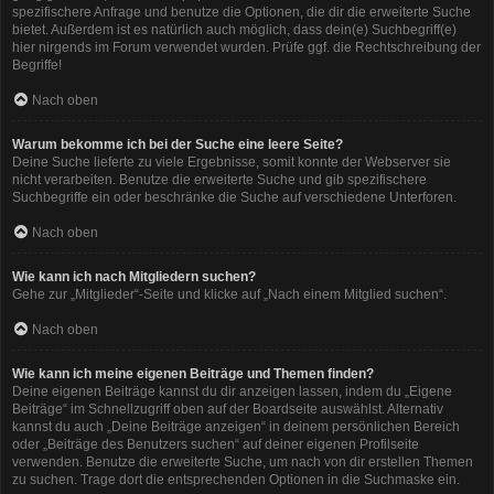
spezifischere Anfrage und benutze die Optionen, die dir die erweiterte Suche
bietet. Außerdem ist es natürlich auch möglich, dass dein(e) Suchbegriff(e)
hier nirgends im Forum verwendet wurden. Prüfe ggf. die Rechtschreibung der
Begriffe!
Nach oben
Warum bekomme ich bei der Suche eine leere Seite?
Deine Suche lieferte zu viele Ergebnisse, somit konnte der Webserver sie
nicht verarbeiten. Benutze die erweiterte Suche und gib spezifischere
Suchbegriffe ein oder beschränke die Suche auf verschiedene Unterforen.
Nach oben
Wie kann ich nach Mitgliedern suchen?
Gehe zur „Mitglieder“-Seite und klicke auf „Nach einem Mitglied suchen“.
Nach oben
Wie kann ich meine eigenen Beiträge und Themen finden?
Deine eigenen Beiträge kannst du dir anzeigen lassen, indem du „Eigene
Beiträge“ im Schnellzugriff oben auf der Boardseite auswählst. Alternativ
kannst du auch „Deine Beiträge anzeigen“ in deinem persönlichen Bereich
oder „Beiträge des Benutzers suchen“ auf deiner eigenen Profilseite
verwenden. Benutze die erweiterte Suche, um nach von dir erstellen Themen
zu suchen. Trage dort die entsprechenden Optionen in die Suchmaske ein.