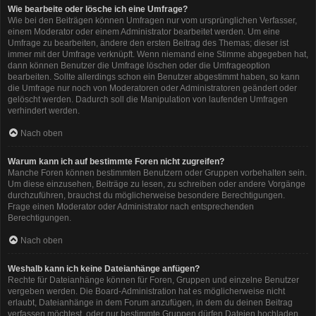
Wie bearbeite oder lösche ich eine Umfrage?
Wie bei den Beiträgen können Umfragen nur vom ursprünglichen Verfasser,
einem Moderator oder einem Administrator bearbeitet werden. Um eine
Umfrage zu bearbeiten, ändere den ersten Beitrag des Themas; dieser ist
immer mit der Umfrage verknüpft. Wenn niemand eine Stimme abgegeben hat,
dann können Benutzer die Umfrage löschen oder die Umfrageoption
bearbeiten. Sollte allerdings schon ein Benutzer abgestimmt haben, so kann
die Umfrage nur noch von Moderatoren oder Administratoren geändert oder
gelöscht werden. Dadurch soll die Manipulation von laufenden Umfragen
verhindert werden.
Nach oben
Warum kann ich auf bestimmte Foren nicht zugreifen?
Manche Foren können bestimmten Benutzern oder Gruppen vorbehalten sein.
Um diese einzusehen, Beiträge zu lesen, zu schreiben oder andere Vorgänge
durchzuführen, brauchst du möglicherweise besondere Berechtigungen.
Frage einen Moderator oder Administrator nach entsprechenden
Berechtigungen.
Nach oben
Weshalb kann ich keine Dateianhänge anfügen?
Rechte für Dateianhänge können für Foren, Gruppen und einzelne Benutzer
vergeben werden. Die Board-Administration hat es möglicherweise nicht
erlaubt, Dateianhänge in dem Forum anzufügen, in dem du deinen Beitrag
verfassen möchtest, oder nur bestimmte Gruppen dürfen Dateien hochladen.