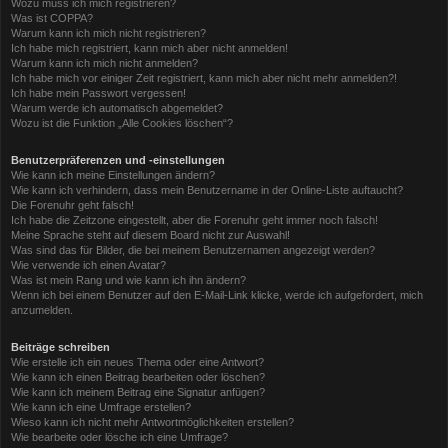
Wozu muss ich mich registrieren?
Was ist COPPA?
Warum kann ich mich nicht registrieren?
Ich habe mich registriert, kann mich aber nicht anmelden!
Warum kann ich mich nicht anmelden?
Ich habe mich vor einiger Zeit registriert, kann mich aber nicht mehr anmelden?!
Ich habe mein Passwort vergessen!
Warum werde ich automatisch abgemeldet?
Wozu ist die Funktion „Alle Cookies löschen“?
Benutzerpräferenzen und -einstellungen
Wie kann ich meine Einstellungen ändern?
Wie kann ich verhindern, dass mein Benutzername in der Online-Liste auftaucht?
Die Forenuhr geht falsch!
Ich habe die Zeitzone eingestellt, aber die Forenuhr geht immer noch falsch!
Meine Sprache steht auf diesem Board nicht zur Auswahl!
Was sind das für Bilder, die bei meinem Benutzernamen angezeigt werden?
Wie verwende ich einen Avatar?
Was ist mein Rang und wie kann ich ihn ändern?
Wenn ich bei einem Benutzer auf den E-Mail-Link klicke, werde ich aufgefordert, mich
anzumelden.
Beiträge schreiben
Wie erstelle ich ein neues Thema oder eine Antwort?
Wie kann ich einen Beitrag bearbeiten oder löschen?
Wie kann ich meinem Beitrag eine Signatur anfügen?
Wie kann ich eine Umfrage erstellen?
Wieso kann ich nicht mehr Antwortmöglichkeiten erstellen?
Wie bearbeite oder lösche ich eine Umfrage?