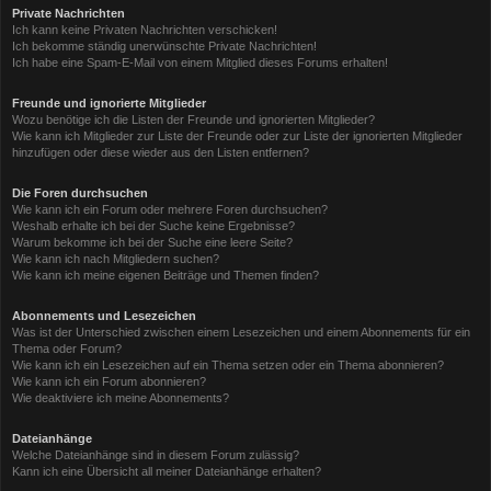
Private Nachrichten
Ich kann keine Privaten Nachrichten verschicken!
Ich bekomme ständig unerwünschte Private Nachrichten!
Ich habe eine Spam-E-Mail von einem Mitglied dieses Forums erhalten!
Freunde und ignorierte Mitglieder
Wozu benötige ich die Listen der Freunde und ignorierten Mitglieder?
Wie kann ich Mitglieder zur Liste der Freunde oder zur Liste der ignorierten Mitglieder
hinzufügen oder diese wieder aus den Listen entfernen?
Die Foren durchsuchen
Wie kann ich ein Forum oder mehrere Foren durchsuchen?
Weshalb erhalte ich bei der Suche keine Ergebnisse?
Warum bekomme ich bei der Suche eine leere Seite?
Wie kann ich nach Mitgliedern suchen?
Wie kann ich meine eigenen Beiträge und Themen finden?
Abonnements und Lesezeichen
Was ist der Unterschied zwischen einem Lesezeichen und einem Abonnements für ein
Thema oder Forum?
Wie kann ich ein Lesezeichen auf ein Thema setzen oder ein Thema abonnieren?
Wie kann ich ein Forum abonnieren?
Wie deaktiviere ich meine Abonnements?
Dateianhänge
Welche Dateianhänge sind in diesem Forum zulässig?
Kann ich eine Übersicht all meiner Dateianhänge erhalten?