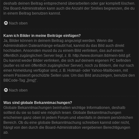
deshalb deinen Beitrag entsprechend überarbeiten oder gar komplett löschen.
Die Board-Administration kann auch die Anzahl der Smilies begrenzen, die du
in einem Beitrag benutzen kannst.
Nach oben
Kann ich Bilder in meine Beiträge einfügen?
Ja, Bilder können in deinem Beitrag angezeigt werden. Wenn die
Administration Dateianhänge erlaubt hat, kannst du das Bild auch direkt
hochladen. Ansonsten musst du zu einem Bild verlinken, das auf einem
öffentlich zugänglichen Server liegt, z. B. http://www.domain.tld/mein-bild.gif.
Du kannst weder Bilder verlinken, die sich auf deinem eigenen PC befinden
(außer es ist ein öffentlich zugänglicher Server), noch zu Bildern, die nur nach
einer Anmeldung verfügbar sind, z. B. Hotmail- oder Yahoo-Mailboxen, mit
einem Passwort geschützte Seiten usw. Um das Bild anzuzeigen, benutze den
BBCode-Tag „[img]“.
Nach oben
Was sind globale Bekanntmachungen?
Globale Bekanntmachungen beinhalten wichtige Informationen, deshalb
solltest du sie so bald wie möglich lesen. Globale Bekanntmachungen
erscheinen ganz oben in jedem Forum und ebenfalls in deinem persönlichen
Bereich. Ob du eine globale Bekanntmachung schreiben kannst oder nicht,
hängt von den durch die Board-Administration vergebenen Berechtigungen
ab.