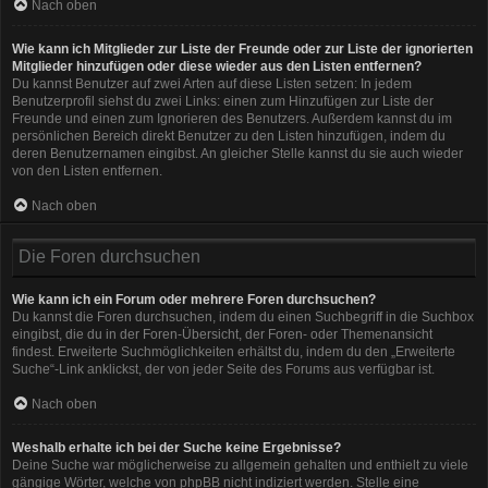
Nach oben
Wie kann ich Mitglieder zur Liste der Freunde oder zur Liste der ignorierten
Mitglieder hinzufügen oder diese wieder aus den Listen entfernen?
Du kannst Benutzer auf zwei Arten auf diese Listen setzen: In jedem
Benutzerprofil siehst du zwei Links: einen zum Hinzufügen zur Liste der
Freunde und einen zum Ignorieren des Benutzers. Außerdem kannst du im
persönlichen Bereich direkt Benutzer zu den Listen hinzufügen, indem du
deren Benutzernamen eingibst. An gleicher Stelle kannst du sie auch wieder
von den Listen entfernen.
Nach oben
Die Foren durchsuchen
Wie kann ich ein Forum oder mehrere Foren durchsuchen?
Du kannst die Foren durchsuchen, indem du einen Suchbegriff in die Suchbox
eingibst, die du in der Foren-Übersicht, der Foren- oder Themenansicht
findest. Erweiterte Suchmöglichkeiten erhältst du, indem du den „Erweiterte
Suche“-Link anklickst, der von jeder Seite des Forums aus verfügbar ist.
Nach oben
Weshalb erhalte ich bei der Suche keine Ergebnisse?
Deine Suche war möglicherweise zu allgemein gehalten und enthielt zu viele
gängige Wörter, welche von phpBB nicht indiziert werden. Stelle eine