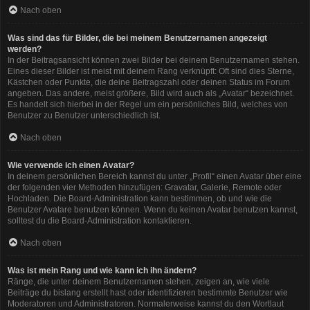
Nach oben
Was sind das für Bilder, die bei meinem Benutzernamen angezeigt
werden?
In der Beitragsansicht können zwei Bilder bei deinem Benutzernamen stehen.
Eines dieser Bilder ist meist mit deinem Rang verknüpft: Oft sind dies Sterne,
Kästchen oder Punkte, die deine Beitragszahl oder deinen Status im Forum
angeben. Das andere, meist größere, Bild wird auch als „Avatar“ bezeichnet.
Es handelt sich hierbei in der Regel um ein persönliches Bild, welches von
Benutzer zu Benutzer unterschiedlich ist.
Nach oben
Wie verwende ich einen Avatar?
In deinem persönlichen Bereich kannst du unter „Profil“ einen Avatar über eine
der folgenden vier Methoden hinzufügen: Gravatar, Galerie, Remote oder
Hochladen. Die Board-Administration kann bestimmen, ob und wie die
Benutzer Avatare benutzen können. Wenn du keinen Avatar benutzen kannst,
solltest du die Board-Administration kontaktieren.
Nach oben
Was ist mein Rang und wie kann ich ihn ändern?
Ränge, die unter deinem Benutzernamen stehen, zeigen an, wie viele
Beiträge du bislang erstellt hast oder identifizieren bestimmte Benutzer wie
Moderatoren und Administratoren. Normalerweise kannst du den Wortlaut