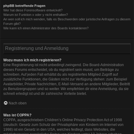
phpBB betreffende Fragen
Wer hat diese Forensoftware entwickelt?
Warum ist Funktion x oder y nicht enthalten?
An wen soll ich mich wenden, falls es Beschwerden oder juristische Anfragen zu diesem
Forum gibt?
Wie kann ich einen Administrator des Boards kontaktieren?
Registrierung und Anmeldung
Wozu muss ich mich registrieren?
Eine Registrierung ist nicht unbedingt zwingend. Die Board-Administration
dieses Forums entscheidet, ob du registriert sein musst, um Beiträge zu
schreiben. Auf jeden Fall erhältst du als registriertes Mitglied Zugriff auf
zusätzliche Funktionen, die Gästen nicht zur Verfügung stehen: zum Beispiel
Avatarbilder, Private Nachrichten, E-Mail-Versand an andere Mitglieder, Beitritt
zu Benutzergruppen und so weiter. Wir empfehlen dir eine Anmeldung, da sie
schnell erledigt ist und dir zahlreiche Vorteile bietet.
Nach oben
Was ist COPPA?
COPPA, ausgeschrieben Children’s Online Privacy Protection Act of 1998
(deutsch: Gesetz zum Schutz der Privatsphäre von Kindern im Internet von
1998) ist ein Gesetz in den USA, welches festlegt, dass Websites, die