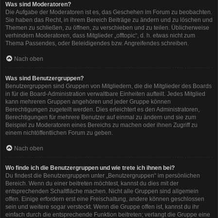
Was sind Moderatoren?
Die Aufgabe der Moderatoren ist es, das Geschehen im Forum zu beobachten.
Sie haben das Recht, in ihrem Bereich Beiträge zu ändern und zu löschen und
Themen zu schließen, zu öffnen, zu verschieben und zu teilen. Üblicherweise
verhindern Moderatoren, dass Mitglieder „offtopic“, d. h. etwas nicht zum
Thema Passendes, oder Beleidigendes bzw. Angreifendes schreiben.
Nach oben
Was sind Benutzergruppen?
Benutzergruppen sind Gruppen von Mitgliedern, die die Mitglieder des Boards
in für die Board-Administration verwaltbare Einheiten aufteilt. Jedes Mitglied
kann mehreren Gruppen angehören und jeder Gruppe können
Berechtigungen zugeteilt werden. Dies erleichtert es den Administratoren,
Berechtigungen für mehrere Benutzer auf einmal zu ändern und sie zum
Beispiel zu Moderatoren eines Bereichs zu machen oder ihnen Zugriff zu
einem nichtöffentlichen Forum zu geben.
Nach oben
Wo finde ich die Benutzergruppen und wie trete ich ihnen bei?
Du findest die Benutzergruppen unter „Benutzergruppen“ im persönlichen
Bereich. Wenn du einer beitreten möchtest, kannst du dies mit der
entsprechenden Schaltfläche machen. Nicht alle Gruppen sind allgemein
offen. Einige erfordern erst eine Freischaltung, andere können geschlossen
sein und weitere sogar versteckt. Wenn die Gruppe offen ist, kannst du ihr
einfach durch die entsprechende Funktion beitreten; verlangt die Gruppe eine