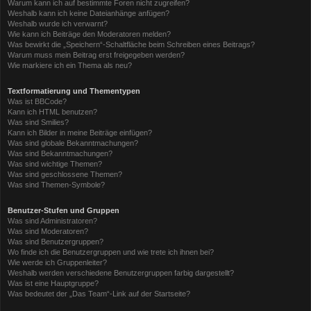
Warum kann ich auf bestimmte Foren nicht zugreifen?
Weshalb kann ich keine Dateianhänge anfügen?
Weshalb wurde ich verwarnt?
Wie kann ich Beiträge den Moderatoren melden?
Was bewirkt die „Speichern“-Schaltfläche beim Schreiben eines Beitrags?
Warum muss mein Beitrag erst freigegeben werden?
Wie markiere ich ein Thema als neu?
Textformatierung und Thementypen
Was ist BBCode?
Kann ich HTML benutzen?
Was sind Smilies?
Kann ich Bilder in meine Beiträge einfügen?
Was sind globale Bekanntmachungen?
Was sind Bekanntmachungen?
Was sind wichtige Themen?
Was sind geschlossene Themen?
Was sind Themen-Symbole?
Benutzer-Stufen und Gruppen
Was sind Administratoren?
Was sind Moderatoren?
Was sind Benutzergruppen?
Wo finde ich die Benutzergruppen und wie trete ich ihnen bei?
Wie werde ich Gruppenleiter?
Weshalb werden verschiedene Benutzergruppen farbig dargestellt?
Was ist eine Hauptgruppe?
Was bedeutet der „Das Team“-Link auf der Startseite?