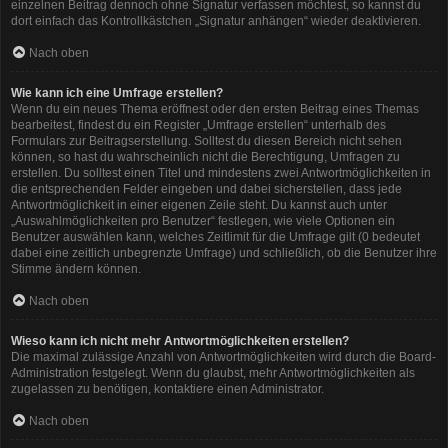
einzelnen Beitrag dennoch ohne Signatur verfassen möchtest, so kannst du
dort einfach das Kontrollkästchen „Signatur anhängen“ wieder deaktivieren.
Nach oben
Wie kann ich eine Umfrage erstellen?
Wenn du ein neues Thema eröffnest oder den ersten Beitrag eines Themas
bearbeitest, findest du ein Register „Umfrage erstellen“ unterhalb des
Formulars zur Beitragserstellung. Solltest du diesen Bereich nicht sehen
können, so hast du wahrscheinlich nicht die Berechtigung, Umfragen zu
erstellen. Du solltest einen Titel und mindestens zwei Antwortmöglichkeiten in
die entsprechenden Felder eingeben und dabei sicherstellen, dass jede
Antwortmöglichkeit in einer eigenen Zeile steht. Du kannst auch unter
„Auswahlmöglichkeiten pro Benutzer“ festlegen, wie viele Optionen ein
Benutzer auswählen kann, welches Zeitlimit für die Umfrage gilt (0 bedeutet
dabei eine zeitlich unbegrenzte Umfrage) und schließlich, ob die Benutzer ihre
Stimme ändern können.
Nach oben
Wieso kann ich nicht mehr Antwortmöglichkeiten erstellen?
Die maximal zulässige Anzahl von Antwortmöglichkeiten wird durch die Board-
Administration festgelegt. Wenn du glaubst, mehr Antwortmöglichkeiten als
zugelassen zu benötigen, kontaktiere einen Administrator.
Nach oben