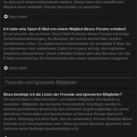
du dies auch einem Administrator melden. Dieser kann dem betreffenden
Mitglied dann verbieten, Private Nachrichten zu versenden.
Nach oben
Ich habe eine Spam-E-Mail von einem Mitglied dieses Forums erhalten!
Es tut uns leid, das zu hören. Das E-Mail-Formular dieses Forums hat einige
Sicherheitsvorkehrungen, die Benutzer, die solche Nachrichten senden,
identifizieren sollen. Du solltest einem Administrator die komplette E-Mail, die
du bekommen hast, weiterleiten. Dabei ist es ganz wichtig, die Kopfzeilen
(Headers) mitzuschicken. Diese enthalten Details über den Benutzer, der die
E-Mail verschickt hat. Der Administrator kann dann entsprechend reagieren.
Nach oben
Freunde und ignorierte Mitglieder
Wozu benötige ich die Listen der Freunde und ignorierten Mitglieder?
Du kannst diese Listen benutzen, um andere Mitglieder des Boards zu
verwalten. Mitglieder, die du deiner Freundesliste hinzufügst, werden in
deinem persönlichen Bereich für den schnellen Zugriff aufgelistet. Du siehst
dort deren Onlinestatus und kannst ihnen schnell eine Private Nachricht
senden. Abhängig von dem Style, den du verwendest, können Beiträge deiner
Freunde auch hervorgehoben sein. Wenn du einen Benutzer ignorierst, dann
siehst du seine Beiträge standardmäßig nicht.