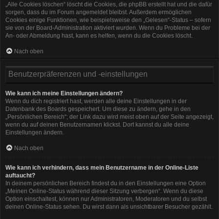
„Alle Cookies löschen“ löscht die Cookies, die phpBB erstellt hat und die dafür
sorgen, dass du im Forum angemeldet bleibst. Außerdem ermöglichen
Cookies einige Funktionen, wie beispielsweise den „Gelesen“-Status – sofern
sie von der Board-Administration aktiviert wurden. Wenn du Probleme bei der
An- oder Abmeldung hast, kann es helfen, wenn du die Cookies löscht.
Nach oben
Benutzerpräferenzen und -einstellungen
Wie kann ich meine Einstellungen ändern?
Wenn du dich registriert hast, werden alle deine Einstellungen in der
Datenbank des Boards gespeichert. Um diese zu ändern, gehe in den
„Persönlichen Bereich“; der Link dazu wird meist oben auf der Seite angezeigt,
wenn du auf deinen Benutzernamen klickst. Dort kannst du alle deine
Einstellungen ändern.
Nach oben
Wie kann ich verhindern, dass mein Benutzername in der Online-Liste
auftaucht?
In deinem persönlichen Bereich findest du in den Einstellungen eine Option
„Meinen Online-Status während dieser Sitzung verbergen“. Wenn du diese
Option einschaltest, können nur Administratoren, Moderatoren und du selbst
deinen Online-Status sehen. Du wirst dann als unsichtbarer Besucher gezählt.