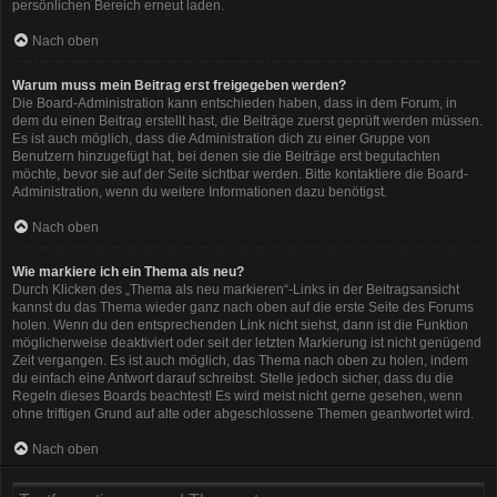
persönlichen Bereich erneut laden.
Nach oben
Warum muss mein Beitrag erst freigegeben werden?
Die Board-Administration kann entschieden haben, dass in dem Forum, in
dem du einen Beitrag erstellt hast, die Beiträge zuerst geprüft werden müssen.
Es ist auch möglich, dass die Administration dich zu einer Gruppe von
Benutzern hinzugefügt hat, bei denen sie die Beiträge erst begutachten
möchte, bevor sie auf der Seite sichtbar werden. Bitte kontaktiere die Board-
Administration, wenn du weitere Informationen dazu benötigst.
Nach oben
Wie markiere ich ein Thema als neu?
Durch Klicken des „Thema als neu markieren“-Links in der Beitragsansicht
kannst du das Thema wieder ganz nach oben auf die erste Seite des Forums
holen. Wenn du den entsprechenden Link nicht siehst, dann ist die Funktion
möglicherweise deaktiviert oder seit der letzten Markierung ist nicht genügend
Zeit vergangen. Es ist auch möglich, das Thema nach oben zu holen, indem
du einfach eine Antwort darauf schreibst. Stelle jedoch sicher, dass du die
Regeln dieses Boards beachtest! Es wird meist nicht gerne gesehen, wenn
ohne triftigen Grund auf alte oder abgeschlossene Themen geantwortet wird.
Nach oben