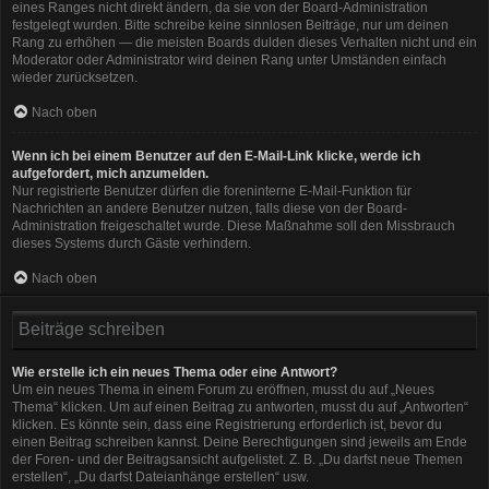
eines Ranges nicht direkt ändern, da sie von der Board-Administration
festgelegt wurden. Bitte schreibe keine sinnlosen Beiträge, nur um deinen
Rang zu erhöhen — die meisten Boards dulden dieses Verhalten nicht und ein
Moderator oder Administrator wird deinen Rang unter Umständen einfach
wieder zurücksetzen.
Nach oben
Wenn ich bei einem Benutzer auf den E-Mail-Link klicke, werde ich
aufgefordert, mich anzumelden.
Nur registrierte Benutzer dürfen die foreninterne E-Mail-Funktion für
Nachrichten an andere Benutzer nutzen, falls diese von der Board-
Administration freigeschaltet wurde. Diese Maßnahme soll den Missbrauch
dieses Systems durch Gäste verhindern.
Nach oben
Beiträge schreiben
Wie erstelle ich ein neues Thema oder eine Antwort?
Um ein neues Thema in einem Forum zu eröffnen, musst du auf „Neues
Thema“ klicken. Um auf einen Beitrag zu antworten, musst du auf „Antworten“
klicken. Es könnte sein, dass eine Registrierung erforderlich ist, bevor du
einen Beitrag schreiben kannst. Deine Berechtigungen sind jeweils am Ende
der Foren- und der Beitragsansicht aufgelistet. Z. B. „Du darfst neue Themen
erstellen“, „Du darfst Dateianhänge erstellen“ usw.