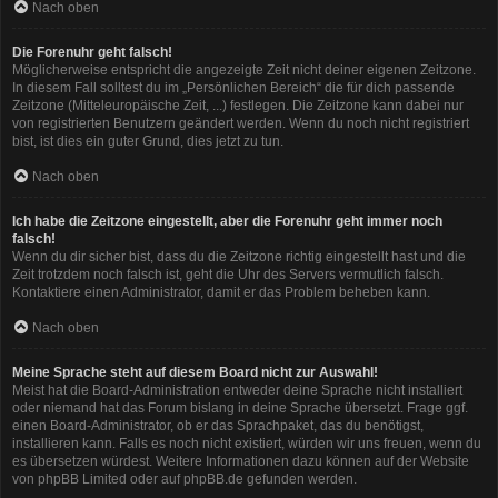
Nach oben
Die Forenuhr geht falsch!
Möglicherweise entspricht die angezeigte Zeit nicht deiner eigenen Zeitzone.
In diesem Fall solltest du im „Persönlichen Bereich“ die für dich passende
Zeitzone (Mitteleuropäische Zeit, ...) festlegen. Die Zeitzone kann dabei nur
von registrierten Benutzern geändert werden. Wenn du noch nicht registriert
bist, ist dies ein guter Grund, dies jetzt zu tun.
Nach oben
Ich habe die Zeitzone eingestellt, aber die Forenuhr geht immer noch
falsch!
Wenn du dir sicher bist, dass du die Zeitzone richtig eingestellt hast und die
Zeit trotzdem noch falsch ist, geht die Uhr des Servers vermutlich falsch.
Kontaktiere einen Administrator, damit er das Problem beheben kann.
Nach oben
Meine Sprache steht auf diesem Board nicht zur Auswahl!
Meist hat die Board-Administration entweder deine Sprache nicht installiert
oder niemand hat das Forum bislang in deine Sprache übersetzt. Frage ggf.
einen Board-Administrator, ob er das Sprachpaket, das du benötigst,
installieren kann. Falls es noch nicht existiert, würden wir uns freuen, wenn du
es übersetzen würdest. Weitere Informationen dazu können auf der Website
von
phpBB Limited
oder auf
phpBB.de
gefunden werden.