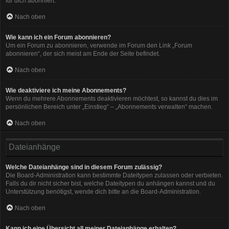
für dich abonniert.
Nach oben
Wie kann ich ein Forum abonnieren?
Um ein Forum zu abonnieren, verwende im Forum den Link „Forum
abonnieren“, der sich meist am Ende der Seite befindet.
Nach oben
Wie deaktiviere ich meine Abonnements?
Wenn du mehrere Abonnements deaktivieren möchtest, so kannst du dies im
persönlichen Bereich unter „Einstieg“ – „Abonnements verwalten“ machen.
Nach oben
Dateianhänge
Welche Dateianhänge sind in diesem Forum zulässig?
Die Board-Administration kann bestimmte Dateitypen zulassen oder verbieten.
Falls du dir nicht sicher bist, welche Dateitypen du anhängen kannst und du
Unterstützung benötigst, wende dich bitte an die Board-Administration.
Nach oben
Kann ich eine Übersicht all meiner Dateianhänge erhalten?