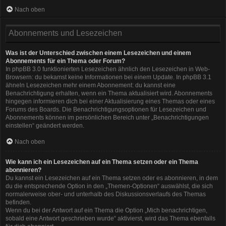
Nach oben
Abonnements und Lesezeichen
Was ist der Unterschied zwischen einem Lesezeichen und einem
Abonnements für ein Thema oder Forum?
In phpBB 3.0 funktionierten Lesezeichen ähnlich den Lesezeichen in Web-
Browsern: du bekamst keine Informationen bei einem Update. In phpBB 3.1
ähneln Lesezeichen mehr einem Abonnement: du kannst eine
Benachrichtigung erhalten, wenn ein Thema aktualisiert wird. Abonnements
hingegen informieren dich bei einer Aktualisierung eines Themas oder eines
Forums des Boards. Die Benachrichtigungsoptionen für Lesezeichen und
Abonnements können im persönlichen Bereich unter „Benachrichtigungen
einstellen“ geändert werden.
Nach oben
Wie kann ich ein Lesezeichen auf ein Thema setzen oder ein Thema
abonnieren?
Du kannst ein Lesezeichen auf ein Thema setzen oder es abonnieren, in dem
du die entsprechende Option in den „Themen-Optionen“ auswählst, die sich
normalerweise ober- und unterhalb des Diskussionsverlaufs des Themas
befinden.
Wenn du bei der Antwort auf ein Thema die Option „Mich benachrichtigen,
sobald eine Antwort geschrieben wurde“ aktivierst, wird das Thema ebenfalls