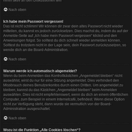
nimm aktiv an den Diskussionen teil!
Nach oben
Ich habe mein Passwort vergessen!
Das ist nicht schlimm! Wir können dir zwar dein altes Passwort nicht wieder
mitteilen, du kannst es jedoch zurücksetzen. Dies machst du, indem du auf der
Anmelde-Seite auf „Ich habe mein Passwort vergessen“ klickst und den
Anweisungen folgst. So solltest du dich schnell wieder anmelden können.
Solltest du trotzdem nicht in der Lage sein, dein Passwort zurückzusetzen, so
wende dich an die Board-Administration.
Nach oben
Warum werde ich automatisch abgemeldet?
Wenn du beim Anmelden das Kontrollkästchen „Angemeldet bleiben“ nicht
auswählst, wirst du nur für eine Sitzung angemeldet. Dies verhindert den
Missbrauch deines Benutzerkontos durch einen Dritten. Um angemeldet zu
bleiben, kannst du das Kästchen „Angemeldet bleiben“ beim Anmelden
auswählen. Dies ist nicht empfehlenswert, wenn du dich an einem öffentlichen
Computer, zum Beispiel in einem Internetcafé, befindest. Wenn diese Option
nicht zur Verfügung steht, dann wurde sie vermutlich von der Board-
Administration ausgeschaltet.
Nach oben
Wozu ist die Funktion „Alle Cookies löschen“?