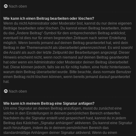
Nach oben
Wie kann ich einen Beitrag bearbeiten oder löschen?
Wenn du nicht Administrator oder Moderator bist, kannst du nur deine eigenen
Beiträge bearbeiten oder löschen. Du kannst einen Beitrag bearbeiten, indem
du das „Ändere Beitrag“-Symbol für den entsprechenden Beitrag anklickst;
eventuell ist dies nur für einen begrenzten Zeitraum nach seiner Erstellung
möglich. Wenn bereits jemand auf deinen Beitrag geantwortet hat, wird dein
Beitrag in der Themenansicht als überarbeitet gekennzeichnet. Es wird sowohl
die Anzahl als auch der letzte Zeitpunkt der Bearbeitungen angezeigt. Dieser
Hinweis erscheint nicht, wenn noch niemand auf deinen Beitrag geantwortet
hat oder wenn ein Administrator oder Moderator deinen Beitrag überarbeitet
hat. Diese können jedoch, falls sie es für nötig halten, eine Notiz hinterlassen,
warum dein Beitrag überarbeitet wurde. Bitte beachte, dass normale Benutzer
einen Beitrag nicht löschen können, wenn bereits jemand darauf geantwortet
hat.
Nach oben
Wie kann ich meinem Beitrag eine Signatur anfügen?
Um eine Signatur an deinen Beitrag anzufügen, musst du zunächst eine
solche in den Einstellungen in deinem persönlichen Bereich entwerfen.
Nachdem du die Signatur erstellt und gespeichert hast, kannst du in jedem
Beitrag das Kästchen „Signatur anhängen“ aktivieren. Du kannst eine Signatur
auch hinzufügen, indem du in deinem persönlichen Bereich das
standardmäßige Anhängen deiner Signatur aktivierst. Wenn du einen