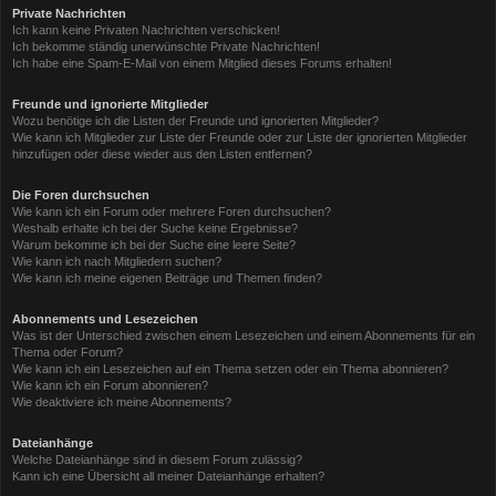
Private Nachrichten
Ich kann keine Privaten Nachrichten verschicken!
Ich bekomme ständig unerwünschte Private Nachrichten!
Ich habe eine Spam-E-Mail von einem Mitglied dieses Forums erhalten!
Freunde und ignorierte Mitglieder
Wozu benötige ich die Listen der Freunde und ignorierten Mitglieder?
Wie kann ich Mitglieder zur Liste der Freunde oder zur Liste der ignorierten Mitglieder
hinzufügen oder diese wieder aus den Listen entfernen?
Die Foren durchsuchen
Wie kann ich ein Forum oder mehrere Foren durchsuchen?
Weshalb erhalte ich bei der Suche keine Ergebnisse?
Warum bekomme ich bei der Suche eine leere Seite?
Wie kann ich nach Mitgliedern suchen?
Wie kann ich meine eigenen Beiträge und Themen finden?
Abonnements und Lesezeichen
Was ist der Unterschied zwischen einem Lesezeichen und einem Abonnements für ein
Thema oder Forum?
Wie kann ich ein Lesezeichen auf ein Thema setzen oder ein Thema abonnieren?
Wie kann ich ein Forum abonnieren?
Wie deaktiviere ich meine Abonnements?
Dateianhänge
Welche Dateianhänge sind in diesem Forum zulässig?
Kann ich eine Übersicht all meiner Dateianhänge erhalten?