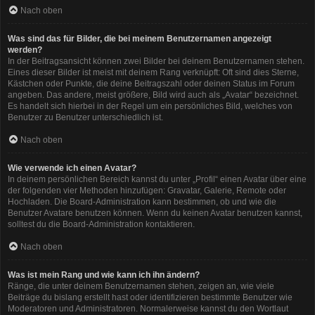
Nach oben
Was sind das für Bilder, die bei meinem Benutzernamen angezeigt
werden?
In der Beitragsansicht können zwei Bilder bei deinem Benutzernamen stehen.
Eines dieser Bilder ist meist mit deinem Rang verknüpft: Oft sind dies Sterne,
Kästchen oder Punkte, die deine Beitragszahl oder deinen Status im Forum
angeben. Das andere, meist größere, Bild wird auch als „Avatar“ bezeichnet.
Es handelt sich hierbei in der Regel um ein persönliches Bild, welches von
Benutzer zu Benutzer unterschiedlich ist.
Nach oben
Wie verwende ich einen Avatar?
In deinem persönlichen Bereich kannst du unter „Profil“ einen Avatar über eine
der folgenden vier Methoden hinzufügen: Gravatar, Galerie, Remote oder
Hochladen. Die Board-Administration kann bestimmen, ob und wie die
Benutzer Avatare benutzen können. Wenn du keinen Avatar benutzen kannst,
solltest du die Board-Administration kontaktieren.
Nach oben
Was ist mein Rang und wie kann ich ihn ändern?
Ränge, die unter deinem Benutzernamen stehen, zeigen an, wie viele
Beiträge du bislang erstellt hast oder identifizieren bestimmte Benutzer wie
Moderatoren und Administratoren. Normalerweise kannst du den Wortlaut