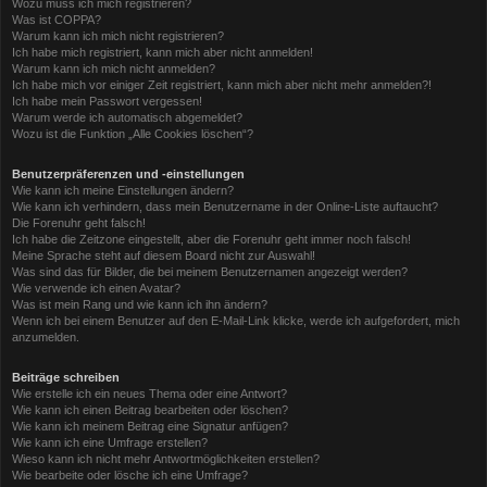
Wozu muss ich mich registrieren?
Was ist COPPA?
Warum kann ich mich nicht registrieren?
Ich habe mich registriert, kann mich aber nicht anmelden!
Warum kann ich mich nicht anmelden?
Ich habe mich vor einiger Zeit registriert, kann mich aber nicht mehr anmelden?!
Ich habe mein Passwort vergessen!
Warum werde ich automatisch abgemeldet?
Wozu ist die Funktion „Alle Cookies löschen“?
Benutzerpräferenzen und -einstellungen
Wie kann ich meine Einstellungen ändern?
Wie kann ich verhindern, dass mein Benutzername in der Online-Liste auftaucht?
Die Forenuhr geht falsch!
Ich habe die Zeitzone eingestellt, aber die Forenuhr geht immer noch falsch!
Meine Sprache steht auf diesem Board nicht zur Auswahl!
Was sind das für Bilder, die bei meinem Benutzernamen angezeigt werden?
Wie verwende ich einen Avatar?
Was ist mein Rang und wie kann ich ihn ändern?
Wenn ich bei einem Benutzer auf den E-Mail-Link klicke, werde ich aufgefordert, mich
anzumelden.
Beiträge schreiben
Wie erstelle ich ein neues Thema oder eine Antwort?
Wie kann ich einen Beitrag bearbeiten oder löschen?
Wie kann ich meinem Beitrag eine Signatur anfügen?
Wie kann ich eine Umfrage erstellen?
Wieso kann ich nicht mehr Antwortmöglichkeiten erstellen?
Wie bearbeite oder lösche ich eine Umfrage?