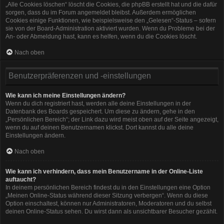
„Alle Cookies löschen“ löscht die Cookies, die phpBB erstellt hat und die dafür
sorgen, dass du im Forum angemeldet bleibst. Außerdem ermöglichen
Cookies einige Funktionen, wie beispielsweise den „Gelesen“-Status – sofern
sie von der Board-Administration aktiviert wurden. Wenn du Probleme bei der
An- oder Abmeldung hast, kann es helfen, wenn du die Cookies löscht.
Nach oben
Benutzerpräferenzen und -einstellungen
Wie kann ich meine Einstellungen ändern?
Wenn du dich registriert hast, werden alle deine Einstellungen in der
Datenbank des Boards gespeichert. Um diese zu ändern, gehe in den
„Persönlichen Bereich“; der Link dazu wird meist oben auf der Seite angezeigt,
wenn du auf deinen Benutzernamen klickst. Dort kannst du alle deine
Einstellungen ändern.
Nach oben
Wie kann ich verhindern, dass mein Benutzername in der Online-Liste
auftaucht?
In deinem persönlichen Bereich findest du in den Einstellungen eine Option
„Meinen Online-Status während dieser Sitzung verbergen“. Wenn du diese
Option einschaltest, können nur Administratoren, Moderatoren und du selbst
deinen Online-Status sehen. Du wirst dann als unsichtbarer Besucher gezählt.