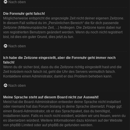
Nach oben
Die Forenuhr geht falsch!
Möglicherweise entspricht die angezeigte Zeit nicht deiner eigenen Zeitzone.
In diesem Fall solltest du im „Persönlichen Bereich“ die für dich passende
Zeitzone (Mitteleuropäische Zeit, ...) festlegen. Die Zeitzone kann dabei nur
von registrierten Benutzern geändert werden. Wenn du noch nicht registriert
bist, ist dies ein guter Grund, dies jetzt zu tun.
Nach oben
Ich habe die Zeitzone eingestellt, aber die Forenuhr geht immer noch
falsch!
Wenn du dir sicher bist, dass du die Zeitzone richtig eingestellt hast und die
Zeit trotzdem noch falsch ist, geht die Uhr des Servers vermutlich falsch.
Kontaktiere einen Administrator, damit er das Problem beheben kann.
Nach oben
Meine Sprache steht auf diesem Board nicht zur Auswahl!
Meist hat die Board-Administration entweder deine Sprache nicht installiert
oder niemand hat das Forum bislang in deine Sprache übersetzt. Frage ggf.
einen Board-Administrator, ob er das Sprachpaket, das du benötigst,
installieren kann. Falls es noch nicht existiert, würden wir uns freuen, wenn du
es übersetzen würdest. Weitere Informationen dazu können auf der Website
von
phpBB Limited
oder auf
phpBB.de
gefunden werden.