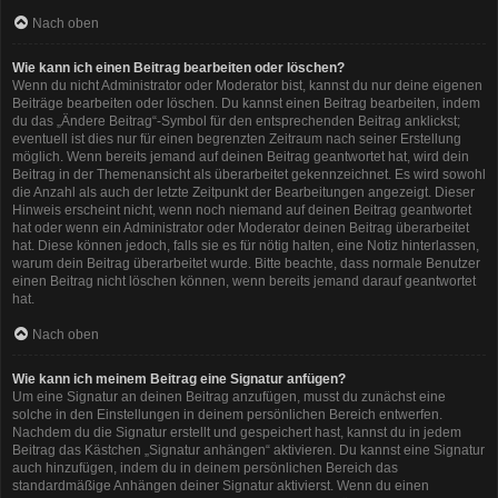
Nach oben
Wie kann ich einen Beitrag bearbeiten oder löschen?
Wenn du nicht Administrator oder Moderator bist, kannst du nur deine eigenen
Beiträge bearbeiten oder löschen. Du kannst einen Beitrag bearbeiten, indem
du das „Ändere Beitrag“-Symbol für den entsprechenden Beitrag anklickst;
eventuell ist dies nur für einen begrenzten Zeitraum nach seiner Erstellung
möglich. Wenn bereits jemand auf deinen Beitrag geantwortet hat, wird dein
Beitrag in der Themenansicht als überarbeitet gekennzeichnet. Es wird sowohl
die Anzahl als auch der letzte Zeitpunkt der Bearbeitungen angezeigt. Dieser
Hinweis erscheint nicht, wenn noch niemand auf deinen Beitrag geantwortet
hat oder wenn ein Administrator oder Moderator deinen Beitrag überarbeitet
hat. Diese können jedoch, falls sie es für nötig halten, eine Notiz hinterlassen,
warum dein Beitrag überarbeitet wurde. Bitte beachte, dass normale Benutzer
einen Beitrag nicht löschen können, wenn bereits jemand darauf geantwortet
hat.
Nach oben
Wie kann ich meinem Beitrag eine Signatur anfügen?
Um eine Signatur an deinen Beitrag anzufügen, musst du zunächst eine
solche in den Einstellungen in deinem persönlichen Bereich entwerfen.
Nachdem du die Signatur erstellt und gespeichert hast, kannst du in jedem
Beitrag das Kästchen „Signatur anhängen“ aktivieren. Du kannst eine Signatur
auch hinzufügen, indem du in deinem persönlichen Bereich das
standardmäßige Anhängen deiner Signatur aktivierst. Wenn du einen