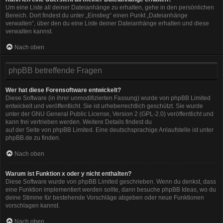
Um eine Liste all deiner Dateianhänge zu erhalten, gehe in den persönlichen
Bereich. Dort findest du unter „Einstieg“ einen Punkt „Dateianhänge
verwalten“, über den du eine Liste deiner Dateianhänge erhalten und diese
verwalten kannst.
Nach oben
phpBB betreffende Fragen
Wer hat diese Forensoftware entwickelt?
Diese Software (in ihrer unmodifizierten Fassung) wurde von
phpBB Limited
entwickelt und veröffentlicht. Sie ist urheberrechtlich geschützt. Sie wurde
unter der GNU General Public License, Version 2 (GPL-2.0) veröffentlicht und
kann frei vertrieben werden. Weitere Details findest du
auf der Seite von phpBB Limited
. Eine deutschsprachige Anlaufstelle ist unter
phpBB.de
zu finden.
Nach oben
Warum ist Funktion x oder y nicht enthalten?
Diese Software wurde von phpBB Limited geschrieben. Wenn du denkst, dass
eine Funktion implementiert werden sollte, dann besuche
phpBB Ideas
, wo du
deine Stimme für bestehende Vorschläge abgeben oder neue Funktionen
vorschlagen kannst.
Nach oben