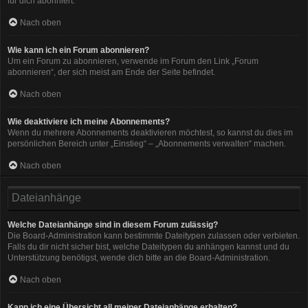
für dich abonniert.
Nach oben
Wie kann ich ein Forum abonnieren?
Um ein Forum zu abonnieren, verwende im Forum den Link „Forum
abonnieren“, der sich meist am Ende der Seite befindet.
Nach oben
Wie deaktiviere ich meine Abonnements?
Wenn du mehrere Abonnements deaktivieren möchtest, so kannst du dies im
persönlichen Bereich unter „Einstieg“ – „Abonnements verwalten“ machen.
Nach oben
Dateianhänge
Welche Dateianhänge sind in diesem Forum zulässig?
Die Board-Administration kann bestimmte Dateitypen zulassen oder verbieten.
Falls du dir nicht sicher bist, welche Dateitypen du anhängen kannst und du
Unterstützung benötigst, wende dich bitte an die Board-Administration.
Nach oben
Kann ich eine Übersicht all meiner Dateianhänge erhalten?