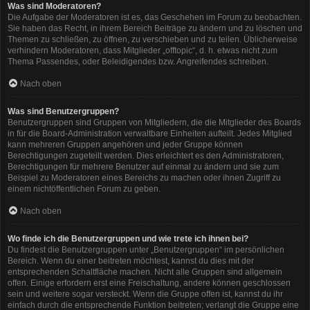
Was sind Moderatoren?
Die Aufgabe der Moderatoren ist es, das Geschehen im Forum zu beobachten.
Sie haben das Recht, in ihrem Bereich Beiträge zu ändern und zu löschen und
Themen zu schließen, zu öffnen, zu verschieben und zu teilen. Üblicherweise
verhindern Moderatoren, dass Mitglieder „offtopic“, d. h. etwas nicht zum
Thema Passendes, oder Beleidigendes bzw. Angreifendes schreiben.
Nach oben
Was sind Benutzergruppen?
Benutzergruppen sind Gruppen von Mitgliedern, die die Mitglieder des Boards
in für die Board-Administration verwaltbare Einheiten aufteilt. Jedes Mitglied
kann mehreren Gruppen angehören und jeder Gruppe können
Berechtigungen zugeteilt werden. Dies erleichtert es den Administratoren,
Berechtigungen für mehrere Benutzer auf einmal zu ändern und sie zum
Beispiel zu Moderatoren eines Bereichs zu machen oder ihnen Zugriff zu
einem nichtöffentlichen Forum zu geben.
Nach oben
Wo finde ich die Benutzergruppen und wie trete ich ihnen bei?
Du findest die Benutzergruppen unter „Benutzergruppen“ im persönlichen
Bereich. Wenn du einer beitreten möchtest, kannst du dies mit der
entsprechenden Schaltfläche machen. Nicht alle Gruppen sind allgemein
offen. Einige erfordern erst eine Freischaltung, andere können geschlossen
sein und weitere sogar versteckt. Wenn die Gruppe offen ist, kannst du ihr
einfach durch die entsprechende Funktion beitreten; verlangt die Gruppe eine