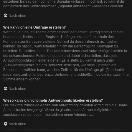
einzelnen Beitrag dennoch ohne Signatur verfassen möchtest, so kannst du
dort einfach das Kontrollkästchen „Signatur anhängen“ wieder deaktivieren.
Nach oben
Wie kann ich eine Umfrage erstellen?
Wenn du ein neues Thema eröffnest oder den ersten Beitrag eines Themas
bearbeitest, findest du ein Register „Umfrage erstellen“ unterhalb des
Formulars zur Beitragserstellung. Solltest du diesen Bereich nicht sehen
können, so hast du wahrscheinlich nicht die Berechtigung, Umfragen zu
erstellen. Du solltest einen Titel und mindestens zwei Antwortmöglichkeiten in
die entsprechenden Felder eingeben und dabei sicherstellen, dass jede
Antwortmöglichkeit in einer eigenen Zeile steht. Du kannst auch unter
„Auswahlmöglichkeiten pro Benutzer“ festlegen, wie viele Optionen ein
Benutzer auswählen kann, welches Zeitlimit für die Umfrage gilt (0 bedeutet
dabei eine zeitlich unbegrenzte Umfrage) und schließlich, ob die Benutzer ihre
Stimme ändern können.
Nach oben
Wieso kann ich nicht mehr Antwortmöglichkeiten erstellen?
Die maximal zulässige Anzahl von Antwortmöglichkeiten wird durch die Board-
Administration festgelegt. Wenn du glaubst, mehr Antwortmöglichkeiten als
zugelassen zu benötigen, kontaktiere einen Administrator.
Nach oben