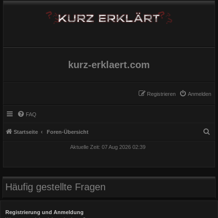
kurz-erklaert.com
Registrieren
Anmelden
FAQ
S
Startseite
Foren-Übersicht
u
Aktuelle Zeit: 07 Aug 2026 02:39
c
h
e
Häufig gestellte Fragen
Registrierung und Anmeldung