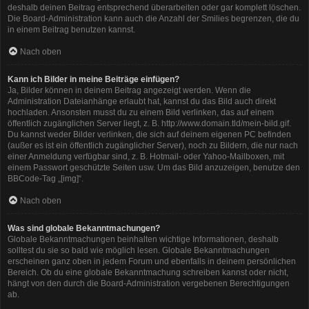
deshalb deinen Beitrag entsprechend überarbeiten oder gar komplett löschen.
Die Board-Administration kann auch die Anzahl der Smilies begrenzen, die du
in einem Beitrag benutzen kannst.
Nach oben
Kann ich Bilder in meine Beiträge einfügen?
Ja, Bilder können in deinem Beitrag angezeigt werden. Wenn die
Administration Dateianhänge erlaubt hat, kannst du das Bild auch direkt
hochladen. Ansonsten musst du zu einem Bild verlinken, das auf einem
öffentlich zugänglichen Server liegt, z. B. http://www.domain.tld/mein-bild.gif.
Du kannst weder Bilder verlinken, die sich auf deinem eigenen PC befinden
(außer es ist ein öffentlich zugänglicher Server), noch zu Bildern, die nur nach
einer Anmeldung verfügbar sind, z. B. Hotmail- oder Yahoo-Mailboxen, mit
einem Passwort geschützte Seiten usw. Um das Bild anzuzeigen, benutze den
BBCode-Tag „[img]“.
Nach oben
Was sind globale Bekanntmachungen?
Globale Bekanntmachungen beinhalten wichtige Informationen, deshalb
solltest du sie so bald wie möglich lesen. Globale Bekanntmachungen
erscheinen ganz oben in jedem Forum und ebenfalls in deinem persönlichen
Bereich. Ob du eine globale Bekanntmachung schreiben kannst oder nicht,
hängt von den durch die Board-Administration vergebenen Berechtigungen
ab.