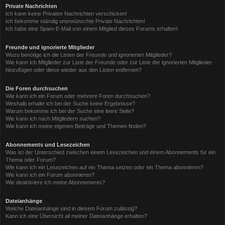
Private Nachrichten
Ich kann keine Privaten Nachrichten verschicken!
Ich bekomme ständig unerwünschte Private Nachrichten!
Ich habe eine Spam-E-Mail von einem Mitglied dieses Forums erhalten!
Freunde und ignorierte Mitglieder
Wozu benötige ich die Listen der Freunde und ignorierten Mitglieder?
Wie kann ich Mitglieder zur Liste der Freunde oder zur Liste der ignorierten Mitglieder
hinzufügen oder diese wieder aus den Listen entfernen?
Die Foren durchsuchen
Wie kann ich ein Forum oder mehrere Foren durchsuchen?
Weshalb erhalte ich bei der Suche keine Ergebnisse?
Warum bekomme ich bei der Suche eine leere Seite?
Wie kann ich nach Mitgliedern suchen?
Wie kann ich meine eigenen Beiträge und Themen finden?
Abonnements und Lesezeichen
Was ist der Unterschied zwischen einem Lesezeichen und einem Abonnements für ein
Thema oder Forum?
Wie kann ich ein Lesezeichen auf ein Thema setzen oder ein Thema abonnieren?
Wie kann ich ein Forum abonnieren?
Wie deaktiviere ich meine Abonnements?
Dateianhänge
Welche Dateianhänge sind in diesem Forum zulässig?
Kann ich eine Übersicht all meiner Dateianhänge erhalten?