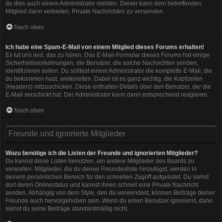
du dies auch einem Administrator melden. Dieser kann dem betreffenden
Mitglied dann verbieten, Private Nachrichten zu versenden.
Nach oben
Ich habe eine Spam-E-Mail von einem Mitglied dieses Forums erhalten!
Es tut uns leid, das zu hören. Das E-Mail-Formular dieses Forums hat einige
Sicherheitsvorkehrungen, die Benutzer, die solche Nachrichten senden,
identifizieren sollen. Du solltest einem Administrator die komplette E-Mail, die
du bekommen hast, weiterleiten. Dabei ist es ganz wichtig, die Kopfzeilen
(Headers) mitzuschicken. Diese enthalten Details über den Benutzer, der die
E-Mail verschickt hat. Der Administrator kann dann entsprechend reagieren.
Nach oben
Freunde und ignorierte Mitglieder
Wozu benötige ich die Listen der Freunde und ignorierten Mitglieder?
Du kannst diese Listen benutzen, um andere Mitglieder des Boards zu
verwalten. Mitglieder, die du deiner Freundesliste hinzufügst, werden in
deinem persönlichen Bereich für den schnellen Zugriff aufgelistet. Du siehst
dort deren Onlinestatus und kannst ihnen schnell eine Private Nachricht
senden. Abhängig von dem Style, den du verwendest, können Beiträge deiner
Freunde auch hervorgehoben sein. Wenn du einen Benutzer ignorierst, dann
siehst du seine Beiträge standardmäßig nicht.