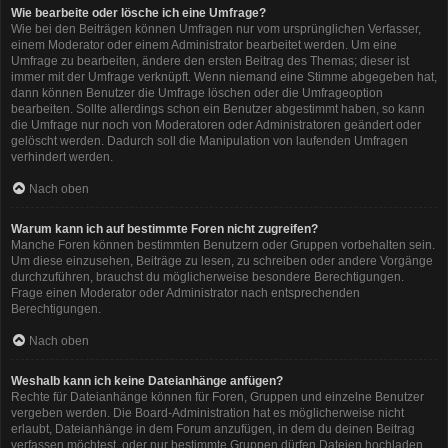
Wie bearbeite oder lösche ich eine Umfrage?
Wie bei den Beiträgen können Umfragen nur vom ursprünglichen Verfasser,
einem Moderator oder einem Administrator bearbeitet werden. Um eine
Umfrage zu bearbeiten, ändere den ersten Beitrag des Themas; dieser ist
immer mit der Umfrage verknüpft. Wenn niemand eine Stimme abgegeben hat,
dann können Benutzer die Umfrage löschen oder die Umfrageoption
bearbeiten. Sollte allerdings schon ein Benutzer abgestimmt haben, so kann
die Umfrage nur noch von Moderatoren oder Administratoren geändert oder
gelöscht werden. Dadurch soll die Manipulation von laufenden Umfragen
verhindert werden.
Nach oben
Warum kann ich auf bestimmte Foren nicht zugreifen?
Manche Foren können bestimmten Benutzern oder Gruppen vorbehalten sein.
Um diese einzusehen, Beiträge zu lesen, zu schreiben oder andere Vorgänge
durchzuführen, brauchst du möglicherweise besondere Berechtigungen.
Frage einen Moderator oder Administrator nach entsprechenden
Berechtigungen.
Nach oben
Weshalb kann ich keine Dateianhänge anfügen?
Rechte für Dateianhänge können für Foren, Gruppen und einzelne Benutzer
vergeben werden. Die Board-Administration hat es möglicherweise nicht
erlaubt, Dateianhänge in dem Forum anzufügen, in dem du deinen Beitrag
verfassen möchtest, oder nur bestimmte Gruppen dürfen Dateien hochladen.