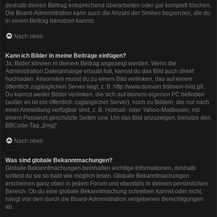
deshalb deinen Beitrag entsprechend überarbeiten oder gar komplett löschen.
Die Board-Administration kann auch die Anzahl der Smilies begrenzen, die du
in einem Beitrag benutzen kannst.
Nach oben
Kann ich Bilder in meine Beiträge einfügen?
Ja, Bilder können in deinem Beitrag angezeigt werden. Wenn die
Administration Dateianhänge erlaubt hat, kannst du das Bild auch direkt
hochladen. Ansonsten musst du zu einem Bild verlinken, das auf einem
öffentlich zugänglichen Server liegt, z. B. http://www.domain.tld/mein-bild.gif.
Du kannst weder Bilder verlinken, die sich auf deinem eigenen PC befinden
(außer es ist ein öffentlich zugänglicher Server), noch zu Bildern, die nur nach
einer Anmeldung verfügbar sind, z. B. Hotmail- oder Yahoo-Mailboxen, mit
einem Passwort geschützte Seiten usw. Um das Bild anzuzeigen, benutze den
BBCode-Tag „[img]“.
Nach oben
Was sind globale Bekanntmachungen?
Globale Bekanntmachungen beinhalten wichtige Informationen, deshalb
solltest du sie so bald wie möglich lesen. Globale Bekanntmachungen
erscheinen ganz oben in jedem Forum und ebenfalls in deinem persönlichen
Bereich. Ob du eine globale Bekanntmachung schreiben kannst oder nicht,
hängt von den durch die Board-Administration vergebenen Berechtigungen
ab.