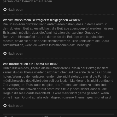
persönlichen Bereich erneut laden.
Nach oben
Warum muss mein Beitrag erst freigegeben werden?
Die Board-Administration kann entschieden haben, dass in dem Forum, in
dem du einen Beitrag erstellt hast, die Beiträge zuerst geprüft werden müssen.
Es ist auch möglich, dass die Administration dich zu einer Gruppe von
Benutzern hinzugefügt hat, bei denen sie die Beiträge erst begutachten
möchte, bevor sie auf der Seite sichtbar werden. Bitte kontaktiere die Board-
Administration, wenn du weitere Informationen dazu benötigst.
Nach oben
Wie markiere ich ein Thema als neu?
Durch Klicken des „Thema als neu markieren“-Links in der Beitragsansicht
kannst du das Thema wieder ganz nach oben auf die erste Seite des Forums
holen. Wenn du den entsprechenden Link nicht siehst, dann ist die Funktion
möglicherweise deaktiviert oder seit der letzten Markierung ist nicht genügend
Zeit vergangen. Es ist auch möglich, das Thema nach oben zu holen, indem
du einfach eine Antwort darauf schreibst. Stelle jedoch sicher, dass du die
Regeln dieses Boards beachtest! Es wird meist nicht gerne gesehen, wenn
ohne triftigen Grund auf alte oder abgeschlossene Themen geantwortet wird.
Nach oben