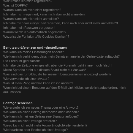
Wozu muss ich mich registrieren?
Was ist COPPA?
Warum kann ich mich nicht registrieren?
Ich habe mich registriert, kann mich aber nicht anmelden!
Warum kann ich mich nicht anmelden?
Ich habe mich vor einiger Zeit registriert, kann mich aber nicht mehr anmelden?!
Ich habe mein Passwort vergessen!
Warum werde ich automatisch abgemeldet?
Wozu ist die Funktion „Alle Cookies löschen“?
Benutzerpräferenzen und -einstellungen
Wie kann ich meine Einstellungen ändern?
Wie kann ich verhindern, dass mein Benutzername in der Online-Liste auftaucht?
Die Forenuhr geht falsch!
Ich habe die Zeitzone eingestellt, aber die Forenuhr geht immer noch falsch!
Meine Sprache steht auf diesem Board nicht zur Auswahl!
Was sind das für Bilder, die bei meinem Benutzernamen angezeigt werden?
Wie verwende ich einen Avatar?
Was ist mein Rang und wie kann ich ihn ändern?
Wenn ich bei einem Benutzer auf den E-Mail-Link klicke, werde ich aufgefordert, mich
anzumelden.
Beiträge schreiben
Wie erstelle ich ein neues Thema oder eine Antwort?
Wie kann ich einen Beitrag bearbeiten oder löschen?
Wie kann ich meinem Beitrag eine Signatur anfügen?
Wie kann ich eine Umfrage erstellen?
Wieso kann ich nicht mehr Antwortmöglichkeiten erstellen?
Wie bearbeite oder lösche ich eine Umfrage?