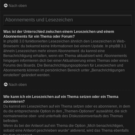
Nach oben
Abonnements und Lesezeichen
Was ist der Unterschied zwischen einem Lesezeichen und einem
Abonnements für ein Thema oder Forum?
In phpBB 3.0 funktionierten Lesezeichen ähnlich den Lesezeichen in Web-
Browsern: du bekamst keine Informationen bei einem Update. In phpBB 3.1
ähneln Lesezeichen mehr einem Abonnement: du kannst eine
Benachrichtigung erhalten, wenn ein Thema aktualisiert wird. Abonnements
hingegen informieren dich bei einer Aktualisierung eines Themas oder eines
Forums des Boards. Die Benachrichtigungsoptionen für Lesezeichen und
Abonnements können im persönlichen Bereich unter „Benachrichtigungen
einstellen“ geändert werden.
Nach oben
Wie kann ich ein Lesezeichen auf ein Thema setzen oder ein Thema
abonnieren?
Du kannst ein Lesezeichen auf ein Thema setzen oder es abonnieren, in dem
du die entsprechende Option in den „Themen-Optionen“ auswählst, die sich
normalerweise ober- und unterhalb des Diskussionsverlaufs des Themas
befinden.
Wenn du bei der Antwort auf ein Thema die Option „Mich benachrichtigen,
sobald eine Antwort geschrieben wurde“ aktivierst, wird das Thema ebenfalls