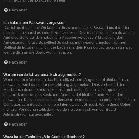
nimm aktiv an den Diskussionen teil!
Nach oben
Ich habe mein Passwort vergessen!
Das ist nicht schlimm! Wir können dir zwar dein altes Passwort nicht wieder
mitteilen, du kannst es jedoch zurücksetzen. Dies machst du, indem du auf der
Anmelde-Seite auf „Ich habe mein Passwort vergessen“ klickst und den
Anweisungen folgst. So solltest du dich schnell wieder anmelden können.
Solltest du trotzdem nicht in der Lage sein, dein Passwort zurückzusetzen, so
wende dich an die Board-Administration.
Nach oben
Warum werde ich automatisch abgemeldet?
Wenn du beim Anmelden das Kontrollkästchen „Angemeldet bleiben“ nicht
auswählst, wirst du nur für eine Sitzung angemeldet. Dies verhindert den
Missbrauch deines Benutzerkontos durch einen Dritten. Um angemeldet zu
bleiben, kannst du das Kästchen „Angemeldet bleiben“ beim Anmelden
auswählen. Dies ist nicht empfehlenswert, wenn du dich an einem öffentlichen
Computer, zum Beispiel in einem Internetcafé, befindest. Wenn diese Option
nicht zur Verfügung steht, dann wurde sie vermutlich von der Board-
Administration ausgeschaltet.
Nach oben
Wozu ist die Funktion „Alle Cookies löschen“?