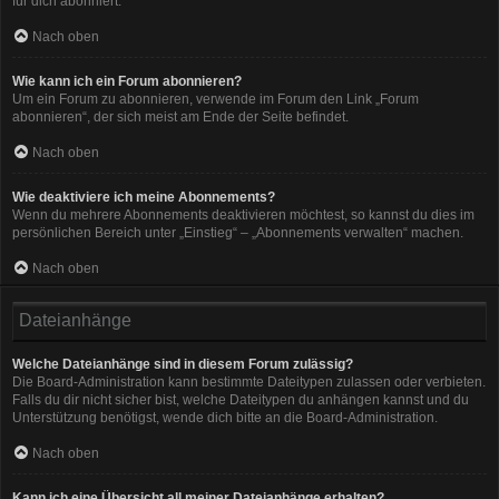
für dich abonniert.
Nach oben
Wie kann ich ein Forum abonnieren?
Um ein Forum zu abonnieren, verwende im Forum den Link „Forum
abonnieren“, der sich meist am Ende der Seite befindet.
Nach oben
Wie deaktiviere ich meine Abonnements?
Wenn du mehrere Abonnements deaktivieren möchtest, so kannst du dies im
persönlichen Bereich unter „Einstieg“ – „Abonnements verwalten“ machen.
Nach oben
Dateianhänge
Welche Dateianhänge sind in diesem Forum zulässig?
Die Board-Administration kann bestimmte Dateitypen zulassen oder verbieten.
Falls du dir nicht sicher bist, welche Dateitypen du anhängen kannst und du
Unterstützung benötigst, wende dich bitte an die Board-Administration.
Nach oben
Kann ich eine Übersicht all meiner Dateianhänge erhalten?