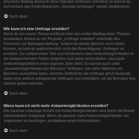
einzelnen Beitrag dennoch ohne Signatur verfassen möchtest, so kannst du
dort einfach das Kontrollkästchen „Signatur anhängen“ wieder deaktivieren.
Nach oben
Wie kann ich eine Umfrage erstellen?
Wenn du ein neues Thema eröffnest oder den ersten Beitrag eines Themas
bearbeitest, findest du ein Register „Umfrage erstellen“ unterhalb des
Formulars zur Beitragserstellung. Solltest du diesen Bereich nicht sehen
können, so hast du wahrscheinlich nicht die Berechtigung, Umfragen zu
erstellen. Du solltest einen Titel und mindestens zwei Antwortmöglichkeiten in
die entsprechenden Felder eingeben und dabei sicherstellen, dass jede
Antwortmöglichkeit in einer eigenen Zeile steht. Du kannst auch unter
„Auswahlmöglichkeiten pro Benutzer“ festlegen, wie viele Optionen ein
Benutzer auswählen kann, welches Zeitlimit für die Umfrage gilt (0 bedeutet
dabei eine zeitlich unbegrenzte Umfrage) und schließlich, ob die Benutzer ihre
Stimme ändern können.
Nach oben
Wieso kann ich nicht mehr Antwortmöglichkeiten erstellen?
Die maximal zulässige Anzahl von Antwortmöglichkeiten wird durch die Board-
Administration festgelegt. Wenn du glaubst, mehr Antwortmöglichkeiten als
zugelassen zu benötigen, kontaktiere einen Administrator.
Nach oben