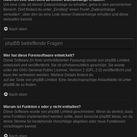
Um eine Liste all deiner Dateianhänge zu erhalten, gehe in den persönlichen
Bereich. Dort findest du unter „Einstieg“ einen Punkt „Dateianhänge
verwalten“, über den du eine Liste deiner Dateianhänge erhalten und diese
verwalten kannst.
Nach oben
phpBB betreffende Fragen
Wer hat diese Forensoftware entwickelt?
Diese Software (in ihrer unmodifizierten Fassung) wurde von
phpBB Limited
entwickelt und veröffentlicht. Sie ist urheberrechtlich geschützt. Sie wurde
unter der GNU General Public License, Version 2 (GPL-2.0) veröffentlicht und
kann frei vertrieben werden. Weitere Details findest du
auf der Seite von phpBB Limited
. Eine deutschsprachige Anlaufstelle ist unter
phpBB.de
zu finden.
Nach oben
Warum ist Funktion x oder y nicht enthalten?
Diese Software wurde von phpBB Limited geschrieben. Wenn du denkst, dass
eine Funktion implementiert werden sollte, dann besuche
phpBB Ideas
, wo du
deine Stimme für bestehende Vorschläge abgeben oder neue Funktionen
vorschlagen kannst.
Nach oben