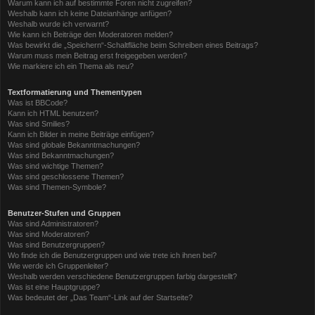
Warum kann ich auf bestimmte Foren nicht zugreifen?
Weshalb kann ich keine Dateianhänge anfügen?
Weshalb wurde ich verwarnt?
Wie kann ich Beiträge den Moderatoren melden?
Was bewirkt die „Speichern“-Schaltfläche beim Schreiben eines Beitrags?
Warum muss mein Beitrag erst freigegeben werden?
Wie markiere ich ein Thema als neu?
Textformatierung und Thementypen
Was ist BBCode?
Kann ich HTML benutzen?
Was sind Smilies?
Kann ich Bilder in meine Beiträge einfügen?
Was sind globale Bekanntmachungen?
Was sind Bekanntmachungen?
Was sind wichtige Themen?
Was sind geschlossene Themen?
Was sind Themen-Symbole?
Benutzer-Stufen und Gruppen
Was sind Administratoren?
Was sind Moderatoren?
Was sind Benutzergruppen?
Wo finde ich die Benutzergruppen und wie trete ich ihnen bei?
Wie werde ich Gruppenleiter?
Weshalb werden verschiedene Benutzergruppen farbig dargestellt?
Was ist eine Hauptgruppe?
Was bedeutet der „Das Team“-Link auf der Startseite?