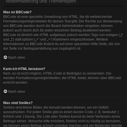
Textformatierung und Thementypen
Was ist BBCode?
BBCode ist eine spezielle Umsetzung von HTML, die dir weitreichende
Formatierungsmöglichkeiten für deinen Text gibt. Die Rechte zur Verwendung
von BBCode werden durch die Board-Administration vergeben, können
jedoch auch durch dich für jeden einzelnen Beitrag deaktiviert werden.
BBCode ist ähnlich wie HTML aufgebaut, jedoch werden Tags von eckigen („[“
und „]“) statt spitzen („<“ und „>“) Klammern eingeschlossen. Weitere
Informationen zu BBCode findest du auf einer speziellen Hilfe-Seite, die von
der Seite zur Beitragserstellung aus zugänglich ist.
Nach oben
Kann ich HTML benutzen?
Nein, es ist nicht möglich, HTML-Code in Beiträgen zu verwenden. Die
meisten Formatierungsmöglichkeiten, die HTML bietet, können über BBCode
erreicht werden.
Nach oben
Was sind Smilies?
Smilies sind kleine Bilder, die benutzt werden können, um ein Gefühl
auszudrücken. Für jeden Smilie gibt es einen kurzen Code, z. B. bedeutet :)
fröhlich und :( traurig. Die Liste aller Smilies kannst du beim Verfassen eines
Beitrags sehen. Versuche bitte trotzdem, Smilies nicht zu häufig zu benutzen,
sie können einen Beitrag schnell unlesbar machen und ein Moderator könnte