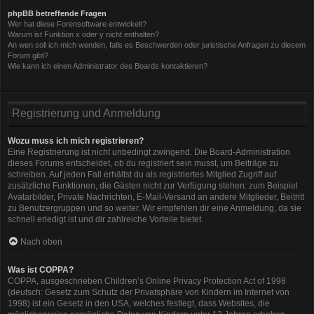
phpBB betreffende Fragen
Wer hat diese Forensoftware entwickelt?
Warum ist Funktion x oder y nicht enthalten?
An wen soll ich mich wenden, falls es Beschwerden oder juristische Anfragen zu diesem
Forum gibt?
Wie kann ich einen Administrator des Boards kontaktieren?
Registrierung und Anmeldung
Wozu muss ich mich registrieren?
Eine Registrierung ist nicht unbedingt zwingend. Die Board-Administration
dieses Forums entscheidet, ob du registriert sein musst, um Beiträge zu
schreiben. Auf jeden Fall erhältst du als registriertes Mitglied Zugriff auf
zusätzliche Funktionen, die Gästen nicht zur Verfügung stehen: zum Beispiel
Avatarbilder, Private Nachrichten, E-Mail-Versand an andere Mitglieder, Beitritt
zu Benutzergruppen und so weiter. Wir empfehlen dir eine Anmeldung, da sie
schnell erledigt ist und dir zahlreiche Vorteile bietet.
Nach oben
Was ist COPPA?
COPPA, ausgeschrieben Children’s Online Privacy Protection Act of 1998
(deutsch: Gesetz zum Schutz der Privatsphäre von Kindern im Internet von
1998) ist ein Gesetz in den USA, welches festlegt, dass Websites, die