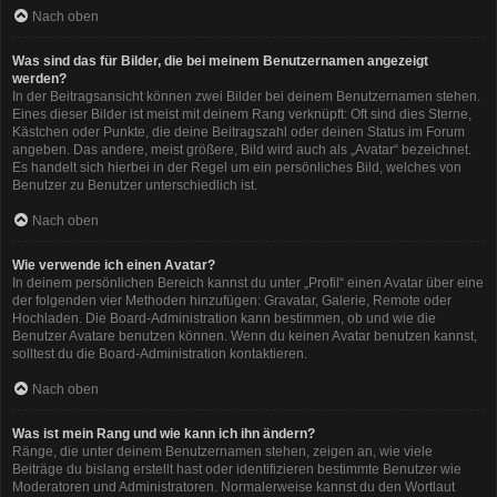
Nach oben
Was sind das für Bilder, die bei meinem Benutzernamen angezeigt
werden?
In der Beitragsansicht können zwei Bilder bei deinem Benutzernamen stehen.
Eines dieser Bilder ist meist mit deinem Rang verknüpft: Oft sind dies Sterne,
Kästchen oder Punkte, die deine Beitragszahl oder deinen Status im Forum
angeben. Das andere, meist größere, Bild wird auch als „Avatar“ bezeichnet.
Es handelt sich hierbei in der Regel um ein persönliches Bild, welches von
Benutzer zu Benutzer unterschiedlich ist.
Nach oben
Wie verwende ich einen Avatar?
In deinem persönlichen Bereich kannst du unter „Profil“ einen Avatar über eine
der folgenden vier Methoden hinzufügen: Gravatar, Galerie, Remote oder
Hochladen. Die Board-Administration kann bestimmen, ob und wie die
Benutzer Avatare benutzen können. Wenn du keinen Avatar benutzen kannst,
solltest du die Board-Administration kontaktieren.
Nach oben
Was ist mein Rang und wie kann ich ihn ändern?
Ränge, die unter deinem Benutzernamen stehen, zeigen an, wie viele
Beiträge du bislang erstellt hast oder identifizieren bestimmte Benutzer wie
Moderatoren und Administratoren. Normalerweise kannst du den Wortlaut