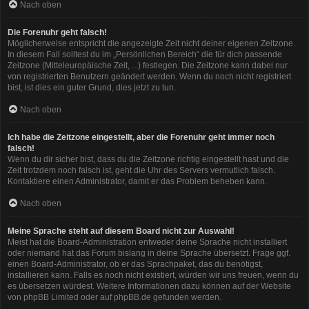
Nach oben
Die Forenuhr geht falsch!
Möglicherweise entspricht die angezeigte Zeit nicht deiner eigenen Zeitzone.
In diesem Fall solltest du im „Persönlichen Bereich“ die für dich passende
Zeitzone (Mitteleuropäische Zeit, ...) festlegen. Die Zeitzone kann dabei nur
von registrierten Benutzern geändert werden. Wenn du noch nicht registriert
bist, ist dies ein guter Grund, dies jetzt zu tun.
Nach oben
Ich habe die Zeitzone eingestellt, aber die Forenuhr geht immer noch
falsch!
Wenn du dir sicher bist, dass du die Zeitzone richtig eingestellt hast und die
Zeit trotzdem noch falsch ist, geht die Uhr des Servers vermutlich falsch.
Kontaktiere einen Administrator, damit er das Problem beheben kann.
Nach oben
Meine Sprache steht auf diesem Board nicht zur Auswahl!
Meist hat die Board-Administration entweder deine Sprache nicht installiert
oder niemand hat das Forum bislang in deine Sprache übersetzt. Frage ggf.
einen Board-Administrator, ob er das Sprachpaket, das du benötigst,
installieren kann. Falls es noch nicht existiert, würden wir uns freuen, wenn du
es übersetzen würdest. Weitere Informationen dazu können auf der Website
von
phpBB Limited
oder auf
phpBB.de
gefunden werden.