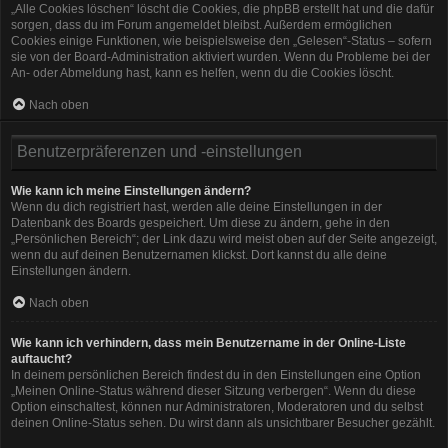
„Alle Cookies löschen“ löscht die Cookies, die phpBB erstellt hat und die dafür
sorgen, dass du im Forum angemeldet bleibst. Außerdem ermöglichen
Cookies einige Funktionen, wie beispielsweise den „Gelesen“-Status – sofern
sie von der Board-Administration aktiviert wurden. Wenn du Probleme bei der
An- oder Abmeldung hast, kann es helfen, wenn du die Cookies löscht.
Nach oben
Benutzerpräferenzen und -einstellungen
Wie kann ich meine Einstellungen ändern?
Wenn du dich registriert hast, werden alle deine Einstellungen in der
Datenbank des Boards gespeichert. Um diese zu ändern, gehe in den
„Persönlichen Bereich“; der Link dazu wird meist oben auf der Seite angezeigt,
wenn du auf deinen Benutzernamen klickst. Dort kannst du alle deine
Einstellungen ändern.
Nach oben
Wie kann ich verhindern, dass mein Benutzername in der Online-Liste
auftaucht?
In deinem persönlichen Bereich findest du in den Einstellungen eine Option
„Meinen Online-Status während dieser Sitzung verbergen“. Wenn du diese
Option einschaltest, können nur Administratoren, Moderatoren und du selbst
deinen Online-Status sehen. Du wirst dann als unsichtbarer Besucher gezählt.