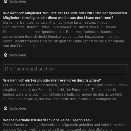
Nach oben
Wie kann ich Mitglieder zur Liste der Freunde oder zur Liste der ignorierten
Mitglieder hinzufügen oder diese wieder aus den Listen entfernen?
Du kannst Benutzer auf zwei Arten auf diese Listen setzen: In jedem
Benutzerprofil siehst du zwei Links: einen zum Hinzufügen zur Liste der
Freunde und einen zum Ignorieren des Benutzers. Außerdem kannst du im
persönlichen Bereich direkt Benutzer zu den Listen hinzufügen, indem du
deren Benutzernamen eingibst. An gleicher Stelle kannst du sie auch wieder
von den Listen entfernen.
Nach oben
Die Foren durchsuchen
Wie kann ich ein Forum oder mehrere Foren durchsuchen?
Du kannst die Foren durchsuchen, indem du einen Suchbegriff in die Suchbox
eingibst, die du in der Foren-Übersicht, der Foren- oder Themenansicht
findest. Erweiterte Suchmöglichkeiten erhältst du, indem du den „Erweiterte
Suche“-Link anklickst, der von jeder Seite des Forums aus verfügbar ist.
Nach oben
Weshalb erhalte ich bei der Suche keine Ergebnisse?
Deine Suche war möglicherweise zu allgemein gehalten und enthielt zu viele
gängige Wörter, welche von phpBB nicht indiziert werden. Stelle eine