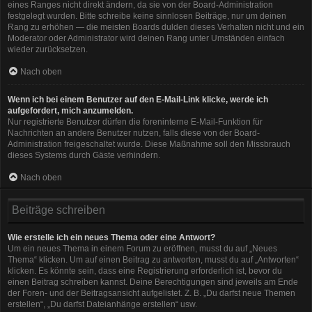
eines Ranges nicht direkt ändern, da sie von der Board-Administration
festgelegt wurden. Bitte schreibe keine sinnlosen Beiträge, nur um deinen
Rang zu erhöhen — die meisten Boards dulden dieses Verhalten nicht und ein
Moderator oder Administrator wird deinen Rang unter Umständen einfach
wieder zurücksetzen.
Nach oben
Wenn ich bei einem Benutzer auf den E-Mail-Link klicke, werde ich
aufgefordert, mich anzumelden.
Nur registrierte Benutzer dürfen die foreninterne E-Mail-Funktion für
Nachrichten an andere Benutzer nutzen, falls diese von der Board-
Administration freigeschaltet wurde. Diese Maßnahme soll den Missbrauch
dieses Systems durch Gäste verhindern.
Nach oben
Beiträge schreiben
Wie erstelle ich ein neues Thema oder eine Antwort?
Um ein neues Thema in einem Forum zu eröffnen, musst du auf „Neues
Thema“ klicken. Um auf einen Beitrag zu antworten, musst du auf „Antworten“
klicken. Es könnte sein, dass eine Registrierung erforderlich ist, bevor du
einen Beitrag schreiben kannst. Deine Berechtigungen sind jeweils am Ende
der Foren- und der Beitragsansicht aufgelistet. Z. B. „Du darfst neue Themen
erstellen“, „Du darfst Dateianhänge erstellen“ usw.