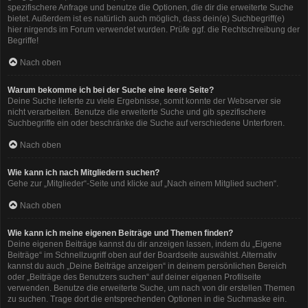
spezifischere Anfrage und benutze die Optionen, die dir die erweiterte Suche
bietet. Außerdem ist es natürlich auch möglich, dass dein(e) Suchbegriff(e)
hier nirgends im Forum verwendet wurden. Prüfe ggf. die Rechtschreibung der
Begriffe!
Nach oben
Warum bekomme ich bei der Suche eine leere Seite?
Deine Suche lieferte zu viele Ergebnisse, somit konnte der Webserver sie
nicht verarbeiten. Benutze die erweiterte Suche und gib spezifischere
Suchbegriffe ein oder beschränke die Suche auf verschiedene Unterforen.
Nach oben
Wie kann ich nach Mitgliedern suchen?
Gehe zur „Mitglieder“-Seite und klicke auf „Nach einem Mitglied suchen“.
Nach oben
Wie kann ich meine eigenen Beiträge und Themen finden?
Deine eigenen Beiträge kannst du dir anzeigen lassen, indem du „Eigene
Beiträge“ im Schnellzugriff oben auf der Boardseite auswählst. Alternativ
kannst du auch „Deine Beiträge anzeigen“ in deinem persönlichen Bereich
oder „Beiträge des Benutzers suchen“ auf deiner eigenen Profilseite
verwenden. Benutze die erweiterte Suche, um nach von dir erstellen Themen
zu suchen. Trage dort die entsprechenden Optionen in die Suchmaske ein.