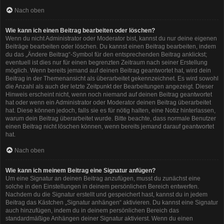
Nach oben
Wie kann ich einen Beitrag bearbeiten oder löschen?
Wenn du nicht Administrator oder Moderator bist, kannst du nur deine eigenen
Beiträge bearbeiten oder löschen. Du kannst einen Beitrag bearbeiten, indem
du das „Ändere Beitrag“-Symbol für den entsprechenden Beitrag anklickst;
eventuell ist dies nur für einen begrenzten Zeitraum nach seiner Erstellung
möglich. Wenn bereits jemand auf deinen Beitrag geantwortet hat, wird dein
Beitrag in der Themenansicht als überarbeitet gekennzeichnet. Es wird sowohl
die Anzahl als auch der letzte Zeitpunkt der Bearbeitungen angezeigt. Dieser
Hinweis erscheint nicht, wenn noch niemand auf deinen Beitrag geantwortet
hat oder wenn ein Administrator oder Moderator deinen Beitrag überarbeitet
hat. Diese können jedoch, falls sie es für nötig halten, eine Notiz hinterlassen,
warum dein Beitrag überarbeitet wurde. Bitte beachte, dass normale Benutzer
einen Beitrag nicht löschen können, wenn bereits jemand darauf geantwortet
hat.
Nach oben
Wie kann ich meinem Beitrag eine Signatur anfügen?
Um eine Signatur an deinen Beitrag anzufügen, musst du zunächst eine
solche in den Einstellungen in deinem persönlichen Bereich entwerfen.
Nachdem du die Signatur erstellt und gespeichert hast, kannst du in jedem
Beitrag das Kästchen „Signatur anhängen“ aktivieren. Du kannst eine Signatur
auch hinzufügen, indem du in deinem persönlichen Bereich das
standardmäßige Anhängen deiner Signatur aktivierst. Wenn du einen