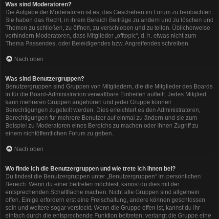
Was sind Moderatoren?
Die Aufgabe der Moderatoren ist es, das Geschehen im Forum zu beobachten.
Sie haben das Recht, in ihrem Bereich Beiträge zu ändern und zu löschen und
Themen zu schließen, zu öffnen, zu verschieben und zu teilen. Üblicherweise
verhindern Moderatoren, dass Mitglieder „offtopic“, d. h. etwas nicht zum
Thema Passendes, oder Beleidigendes bzw. Angreifendes schreiben.
Nach oben
Was sind Benutzergruppen?
Benutzergruppen sind Gruppen von Mitgliedern, die die Mitglieder des Boards
in für die Board-Administration verwaltbare Einheiten aufteilt. Jedes Mitglied
kann mehreren Gruppen angehören und jeder Gruppe können
Berechtigungen zugeteilt werden. Dies erleichtert es den Administratoren,
Berechtigungen für mehrere Benutzer auf einmal zu ändern und sie zum
Beispiel zu Moderatoren eines Bereichs zu machen oder ihnen Zugriff zu
einem nichtöffentlichen Forum zu geben.
Nach oben
Wo finde ich die Benutzergruppen und wie trete ich ihnen bei?
Du findest die Benutzergruppen unter „Benutzergruppen“ im persönlichen
Bereich. Wenn du einer beitreten möchtest, kannst du dies mit der
entsprechenden Schaltfläche machen. Nicht alle Gruppen sind allgemein
offen. Einige erfordern erst eine Freischaltung, andere können geschlossen
sein und weitere sogar versteckt. Wenn die Gruppe offen ist, kannst du ihr
einfach durch die entsprechende Funktion beitreten; verlangt die Gruppe eine