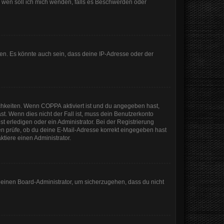
An wen soll ich mich wenden, falls es Beschwerden oder
en. Es könnte auch sein, dass deine IP-Adresse oder der
ichkeiten. Wenn
COPPA
aktiviert ist und du angegeben hast,
st. Wenn dies nicht der Fall ist, muss dein Benutzerkonto
t erledigen oder ein Administrator. Bei der Registrierung
sten prüfe, ob du deine E-Mail-Adresse korrekt eingegeben hast
tiere einen Administrator.
n einen Board-Administrator, um sicherzugehen, dass du nicht