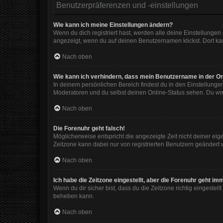
Benutzerpräferenzen und -einstellungen
Wie kann ich meine Einstellungen ändern?
Wenn du dich registriert hast, werden alle deine Einstellunge
angezeigt, wenn du auf deinen Benutzernamen klickst. Dort kan
Nach oben
Wie kann ich verhindern, dass mein Benutzername in der On
In deinem persönlichen Bereich findest du in den Einstellunge
Moderatoren und du selbst deinen Online-Status sehen. Du wir
Nach oben
Die Forenuhr geht falsch!
Möglicherweise entspricht die angezeigte Zeit nicht deiner eigen
Zeitzone kann dabei nur von registrierten Benutzern geändert wer
Nach oben
Ich habe die Zeitzone eingestellt, aber die Forenuhr geht im
Wenn du dir sicher bist, dass du die Zeitzone richtig eingestell
beheben kann.
Nach oben