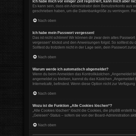
Ich habe mich vor einiger Zeit registriert, kann mich aber 
Es kann sein, dass ein Administrator dein Benutzerkonto aus v
geschrieben haben, um die Datenbankgröße zu verringern. Regi
Nach oben
Ich habe mein Passwort vergessen!
Das ist nicht schlimm! Wir können dir zwar dein altes Passwor
vergessen“ klickst und den Anweisungen folgst. So solltest du
Solltest du trotzdem nicht in der Lage sein, dein Passwort zur
Nach oben
Warum werde ich automatisch abgemeldet?
Wenn du beim Anmelden das Kontrollkästchen „Angemeldet bleib
angemeldet zu bleiben, kannst du das Kästchen „Angemeldet b
Internetcafé, befindest. Wenn diese Option nicht zur Verfügung
Nach oben
Wozu ist die Funktion „Alle Cookies löschen“?
„Alle Cookies löschen“ löscht die Cookies, die phpBB erstellt
„Gelesen“-Status – sofern sie von der Board-Administration ak
Nach oben