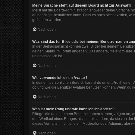
Meine Sprache steht auf diesem Board nicht zur Auswahl!
Meist hat die Board-Administration entweder deine Sprache nic
du benötigst, installieren kann. Falls es noch nicht existiert
gefunden werden.
Nach oben
Was sind das für Bilder, die bei meinem Benutzernamen an
In der Beitragsansicht können zwei Bilder bei deinem Benutzer
deinen Status im Forum angeben. Das andere, meist größere, Bi
unterschiedlich ist.
Nach oben
Wie verwende ich einen Avatar?
In deinem persönlichen Bereich kannst du unter „Profil“ eine
ob und wie die Benutzer Avatare benutzen können. Wenn du kein
Nach oben
Was ist mein Rang und wie kann ich ihn ändern?
Ränge, die unter deinem Benutzernamen stehen, zeigen an, wie 
den Wortlaut eines Ranges nicht direkt ändern, da sie von der
dieses Verhalten nicht und ein Moderator oder Administrator 
Nach oben