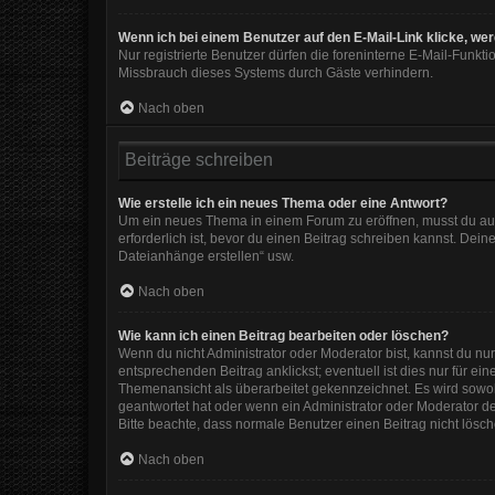
Wenn ich bei einem Benutzer auf den E-Mail-Link klicke, we
Nur registrierte Benutzer dürfen die foreninterne E-Mail-Funkt
Missbrauch dieses Systems durch Gäste verhindern.
Nach oben
Beiträge schreiben
Wie erstelle ich ein neues Thema oder eine Antwort?
Um ein neues Thema in einem Forum zu eröffnen, musst du auf 
erforderlich ist, bevor du einen Beitrag schreiben kannst. Dein
Dateianhänge erstellen“ usw.
Nach oben
Wie kann ich einen Beitrag bearbeiten oder löschen?
Wenn du nicht Administrator oder Moderator bist, kannst du nu
entsprechenden Beitrag anklickst; eventuell ist dies nur für e
Themenansicht als überarbeitet gekennzeichnet. Es wird sowohl
geantwortet hat oder wenn ein Administrator oder Moderator dein
Bitte beachte, dass normale Benutzer einen Beitrag nicht lösc
Nach oben