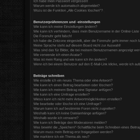
Ich habe mein Passwort vergessen!
Warum werde ich automatisch abgemeldet?
Wozu ist die Funktion „Alle Cookies löschen“?
Benutzerpräferenzen und -einstellungen
Wie kann ich meine Einstellungen ändern?
Wie kann ich verhindern, dass mein Benutzername in der Online-Liste
Die Forenuhr geht falsch!
Ich habe die Zeitzone eingestellt, aber die Forenuhr geht immer noch f
Meine Sprache steht auf diesem Board nicht zur Auswahl!
Was sind das für Bilder, die bei meinem Benutzernamen angezeigt we
Wie verwende ich einen Avatar?
Was ist mein Rang und wie kann ich ihn ändern?
Wenn ich bei einem Benutzer auf den E-Mail-Link klicke, werde ich au
Beiträge schreiben
Wie erstelle ich ein neues Thema oder eine Antwort?
Wie kann ich einen Beitrag bearbeiten oder löschen?
Wie kann ich meinem Beitrag eine Signatur anfügen?
Wie kann ich eine Umfrage erstellen?
Wieso kann ich nicht mehr Antwortmöglichkeiten erstellen?
Wie bearbeite oder lösche ich eine Umfrage?
Warum kann ich auf bestimmte Foren nicht zugreifen?
Weshalb kann ich keine Dateianhänge anfügen?
Weshalb wurde ich verwarnt?
Wie kann ich Beiträge den Moderatoren melden?
Was bewirkt die „Speichern“-Schaltfläche beim Schreiben eines Beitra
Warum muss mein Beitrag erst freigegeben werden?
Wie markiere ich ein Thema als neu?