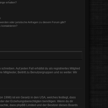
hänge erhalten?
?
hwerden oder juristische Anfragen zu diesem Forum gibt?
s kontaktieren?
chreiben. Auf jeden Fall erhältst du als registriertes Mitglied
e Mitglieder, Beitritt zu Benutzergruppen und so weiter. Wir
n 1998) ist ein Gesetz in den USA, welches festlegt, dass
der der Erziehungsberechtigten benötigen. Wenn du dir
te beachte, dass phpBB Limited und der Besitzer dieses Boards