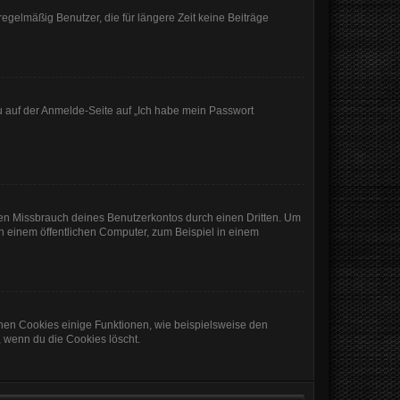
egelmäßig Benutzer, die für längere Zeit keine Beiträge
du auf der Anmelde-Seite auf „Ich habe mein Passwort
den Missbrauch deines Benutzerkontos durch einen Dritten. Um
 einem öffentlichen Computer, zum Beispiel in einem
chen Cookies einige Funktionen, wie beispielsweise den
, wenn du die Cookies löscht.