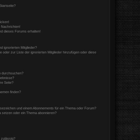
tartseite?
icken!
 Nachrichten!
ed dieses Forums erhalten!
d ignorierten Mitglieder?
e oder zur Liste der ignorierten Mitglieder hinzufügen oder diese
en durchsuchen?
gebnisse?
re Seite?
hemen finden?
esezeichen und einem Abonnements für ein Thema oder Forum?
a setzen oder ein Thema abonnieren?
 zulässig?