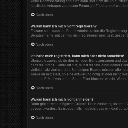
keine Rechtsberatung anbieten kann und nicht die Anlaufstelle 
juristische Anfragen zu diesem Forum gibt?“ behandelt werden
Nach oben
Warum kann ich mich nicht registrieren?
Es kann sein, dass die Board-Administration die Registrierun
Benutzername, mit dem du dich registrieren möchtest, gesperrt
Nach oben
Ich habe mich registriert, kann mich aber nicht anmelden!
Überprüfe zuerst, ob du den richtigen Benutzernamen und das
dass du unter 13 Jahre alt bist, musst du bzw. einer deiner El
vielleicht aktiviert werden. Bei einigen Boards müssen alle ne
wurde dir mitgeteilt, ob eine Aktivierung nötig ist oder nicht
oder die E-Mail von einem Spam-Filter blockiert wurde. Wenn d
Nach oben
Warum kann ich mich nicht anmelden?
Dafür gibt es viele mögliche Gründe. Prüfe zunächst, ob dein 
gesperrt wurdest. Es ist ebenfalls möglich, dass ein Konfigura
Nach oben