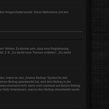
ration freigeschaltet wurde. Diese Maßnahme soll den
n“ klicken. Es könnte sein, dass eine Registrierung
t. Z. B. „Du darfst neue Themen erstellen“, „Du darfst
iten, indem du das „Ändere Beitrag“-Symbol für den
inen Beitrag geantwortet hat, wird dein Beitrag in der
nweis erscheint nicht, wenn noch niemand auf deinen Beitrag
ine Notiz hinterlassen, warum dein Beitrag überarbeitet wurde.