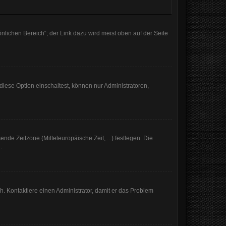
nlichen Bereich“; der Link dazu wird meist oben auf der Seite
iese Option einschaltest, können nur Administratoren,
nde Zeitzone (Mitteleuropäische Zeit, ...) festlegen. Die
.
sch. Kontaktiere einen Administrator, damit er das Problem