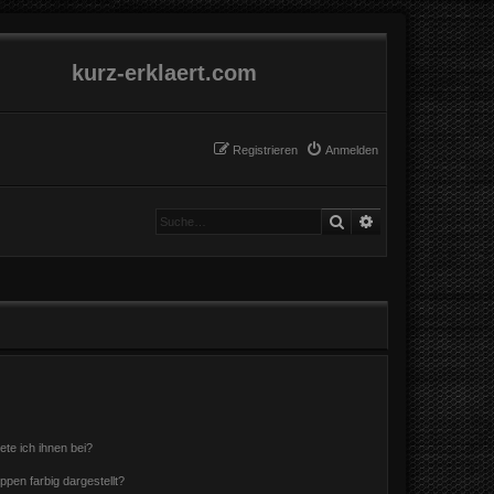
kurz-erklaert.com
Registrieren
Anmelden
Suche
Erweiterte Suche
ete ich ihnen bei?
en farbig dargestellt?