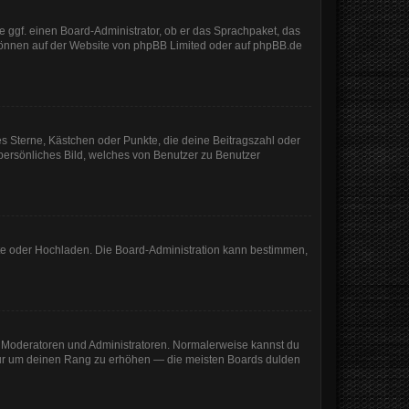
e ggf. einen Board-Administrator, ob er das Sprachpaket, das
 können auf der Website von
phpBB Limited
oder auf
phpBB.de
es Sterne, Kästchen oder Punkte, die deine Beitragszahl oder
 persönliches Bild, welches von Benutzer zu Benutzer
mote oder Hochladen. Die Board-Administration kann bestimmen,
ie Moderatoren und Administratoren. Normalerweise kannst du
, nur um deinen Rang zu erhöhen — die meisten Boards dulden