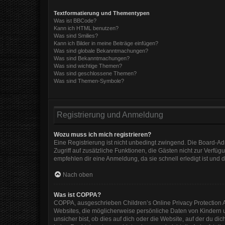
Textformatierung und Thementypen
Was ist BBCode?
Kann ich HTML benutzen?
Was sind Smilies?
Kann ich Bilder in meine Beiträge einfügen?
Was sind globale Bekanntmachungen?
Was sind Bekanntmachungen?
Was sind wichtige Themen?
Was sind geschlossene Themen?
Was sind Themen-Symbole?
Registrierung und Anmeldung
Wozu muss ich mich registrieren?
Eine Registrierung ist nicht unbedingt zwingend. Die Board-Admi
Zugriff auf zusätzliche Funktionen, die Gästen nicht zur Verfüg
empfehlen dir eine Anmeldung, da sie schnell erledigt ist und di
Nach oben
Was ist COPPA?
COPPA, ausgeschrieben Children’s Online Privacy Protection Ac
Websites, die möglicherweise persönliche Daten von Kindern 
unsicher bist, ob dies auf dich oder die Website, auf der du dic