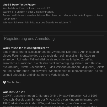
phpBB betreffende Fragen
Wer hat diese Forensoftware entwickelt?
Warum ist Funktion x oder y nicht enthalten?
An wen soll ich mich wenden, falls es Beschwerden oder juristische Anfragen zu diesem
Forum gibt?
Wie kann ich einen Administrator des Boards kontaktieren?
Registrierung und Anmeldung
Wozu muss ich mich registrieren?
Eine Registrierung ist nicht unbedingt zwingend. Die Board-Administration
dieses Forums entscheidet, ob du registriert sein musst, um Beiträge zu
schreiben. Auf jeden Fall erhältst du als registriertes Mitglied Zugriff auf
zusätzliche Funktionen, die Gästen nicht zur Verfügung stehen: zum Beispiel
Avatarbilder, Private Nachrichten, E-Mail-Versand an andere Mitglieder, Beitritt
zu Benutzergruppen und so weiter. Wir empfehlen dir eine Anmeldung, da sie
schnell erledigt ist und dir zahlreiche Vorteile bietet.
Nach oben
Was ist COPPA?
COPPA, ausgeschrieben Children’s Online Privacy Protection Act of 1998
(deutsch: Gesetz zum Schutz der Privatsphäre von Kindern im Internet von
1998) ist ein Gesetz in den USA, welches festlegt, dass Websites, die