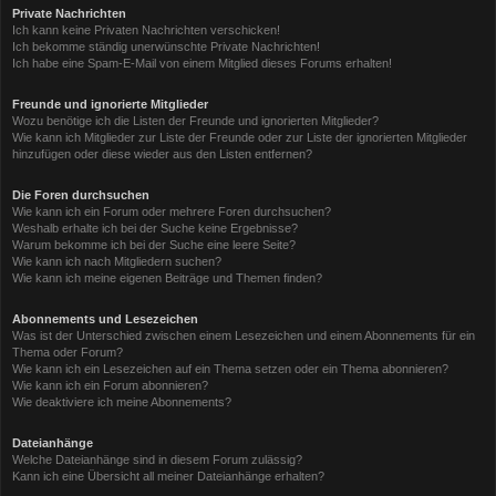
Private Nachrichten
Ich kann keine Privaten Nachrichten verschicken!
Ich bekomme ständig unerwünschte Private Nachrichten!
Ich habe eine Spam-E-Mail von einem Mitglied dieses Forums erhalten!
Freunde und ignorierte Mitglieder
Wozu benötige ich die Listen der Freunde und ignorierten Mitglieder?
Wie kann ich Mitglieder zur Liste der Freunde oder zur Liste der ignorierten Mitglieder
hinzufügen oder diese wieder aus den Listen entfernen?
Die Foren durchsuchen
Wie kann ich ein Forum oder mehrere Foren durchsuchen?
Weshalb erhalte ich bei der Suche keine Ergebnisse?
Warum bekomme ich bei der Suche eine leere Seite?
Wie kann ich nach Mitgliedern suchen?
Wie kann ich meine eigenen Beiträge und Themen finden?
Abonnements und Lesezeichen
Was ist der Unterschied zwischen einem Lesezeichen und einem Abonnements für ein
Thema oder Forum?
Wie kann ich ein Lesezeichen auf ein Thema setzen oder ein Thema abonnieren?
Wie kann ich ein Forum abonnieren?
Wie deaktiviere ich meine Abonnements?
Dateianhänge
Welche Dateianhänge sind in diesem Forum zulässig?
Kann ich eine Übersicht all meiner Dateianhänge erhalten?