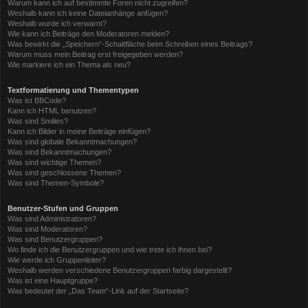
Warum kann ich auf bestimmte Foren nicht zugreifen?
Weshalb kann ich keine Dateianhänge anfügen?
Weshalb wurde ich verwarnt?
Wie kann ich Beiträge den Moderatoren melden?
Was bewirkt die „Speichern“-Schaltfläche beim Schreiben eines Beitrags?
Warum muss mein Beitrag erst freigegeben werden?
Wie markiere ich ein Thema als neu?
Textformatierung und Thementypen
Was ist BBCode?
Kann ich HTML benutzen?
Was sind Smilies?
Kann ich Bilder in meine Beiträge einfügen?
Was sind globale Bekanntmachungen?
Was sind Bekanntmachungen?
Was sind wichtige Themen?
Was sind geschlossene Themen?
Was sind Themen-Symbole?
Benutzer-Stufen und Gruppen
Was sind Administratoren?
Was sind Moderatoren?
Was sind Benutzergruppen?
Wo finde ich die Benutzergruppen und wie trete ich ihnen bei?
Wie werde ich Gruppenleiter?
Weshalb werden verschiedene Benutzergruppen farbig dargestellt?
Was ist eine Hauptgruppe?
Was bedeutet der „Das Team“-Link auf der Startseite?