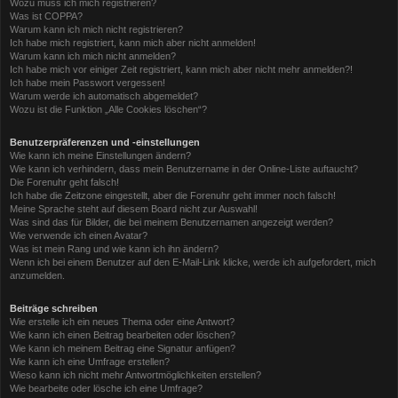
Wozu muss ich mich registrieren?
Was ist COPPA?
Warum kann ich mich nicht registrieren?
Ich habe mich registriert, kann mich aber nicht anmelden!
Warum kann ich mich nicht anmelden?
Ich habe mich vor einiger Zeit registriert, kann mich aber nicht mehr anmelden?!
Ich habe mein Passwort vergessen!
Warum werde ich automatisch abgemeldet?
Wozu ist die Funktion „Alle Cookies löschen“?
Benutzerpräferenzen und -einstellungen
Wie kann ich meine Einstellungen ändern?
Wie kann ich verhindern, dass mein Benutzername in der Online-Liste auftaucht?
Die Forenuhr geht falsch!
Ich habe die Zeitzone eingestellt, aber die Forenuhr geht immer noch falsch!
Meine Sprache steht auf diesem Board nicht zur Auswahl!
Was sind das für Bilder, die bei meinem Benutzernamen angezeigt werden?
Wie verwende ich einen Avatar?
Was ist mein Rang und wie kann ich ihn ändern?
Wenn ich bei einem Benutzer auf den E-Mail-Link klicke, werde ich aufgefordert, mich
anzumelden.
Beiträge schreiben
Wie erstelle ich ein neues Thema oder eine Antwort?
Wie kann ich einen Beitrag bearbeiten oder löschen?
Wie kann ich meinem Beitrag eine Signatur anfügen?
Wie kann ich eine Umfrage erstellen?
Wieso kann ich nicht mehr Antwortmöglichkeiten erstellen?
Wie bearbeite oder lösche ich eine Umfrage?