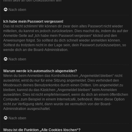
nimm aktiv an den Diskussionen teil!
Nach oben
Ich habe mein Passwort vergessen!
Das ist nicht schlimm! Wir können dir zwar dein altes Passwort nicht wieder
mitteilen, du kannst es jedoch zurücksetzen. Dies machst du, indem du auf der
Anmelde-Seite auf „Ich habe mein Passwort vergessen“ klickst und den
Anweisungen folgst. So solltest du dich schnell wieder anmelden können.
Solltest du trotzdem nicht in der Lage sein, dein Passwort zurückzusetzen, so
wende dich an die Board-Administration.
Nach oben
Warum werde ich automatisch abgemeldet?
Wenn du beim Anmelden das Kontrollkästchen „Angemeldet bleiben“ nicht
auswählst, wirst du nur für eine Sitzung angemeldet. Dies verhindert den
Missbrauch deines Benutzerkontos durch einen Dritten. Um angemeldet zu
bleiben, kannst du das Kästchen „Angemeldet bleiben“ beim Anmelden
auswählen. Dies ist nicht empfehlenswert, wenn du dich an einem öffentlichen
Computer, zum Beispiel in einem Internetcafé, befindest. Wenn diese Option
nicht zur Verfügung steht, dann wurde sie vermutlich von der Board-
Administration ausgeschaltet.
Nach oben
Wozu ist die Funktion „Alle Cookies löschen“?