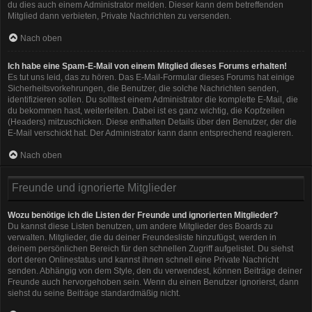
du dies auch einem Administrator melden. Dieser kann dem betreffenden
Mitglied dann verbieten, Private Nachrichten zu versenden.
Nach oben
Ich habe eine Spam-E-Mail von einem Mitglied dieses Forums erhalten!
Es tut uns leid, das zu hören. Das E-Mail-Formular dieses Forums hat einige
Sicherheitsvorkehrungen, die Benutzer, die solche Nachrichten senden,
identifizieren sollen. Du solltest einem Administrator die komplette E-Mail, die
du bekommen hast, weiterleiten. Dabei ist es ganz wichtig, die Kopfzeilen
(Headers) mitzuschicken. Diese enthalten Details über den Benutzer, der die
E-Mail verschickt hat. Der Administrator kann dann entsprechend reagieren.
Nach oben
Freunde und ignorierte Mitglieder
Wozu benötige ich die Listen der Freunde und ignorierten Mitglieder?
Du kannst diese Listen benutzen, um andere Mitglieder des Boards zu
verwalten. Mitglieder, die du deiner Freundesliste hinzufügst, werden in
deinem persönlichen Bereich für den schnellen Zugriff aufgelistet. Du siehst
dort deren Onlinestatus und kannst ihnen schnell eine Private Nachricht
senden. Abhängig von dem Style, den du verwendest, können Beiträge deiner
Freunde auch hervorgehoben sein. Wenn du einen Benutzer ignorierst, dann
siehst du seine Beiträge standardmäßig nicht.