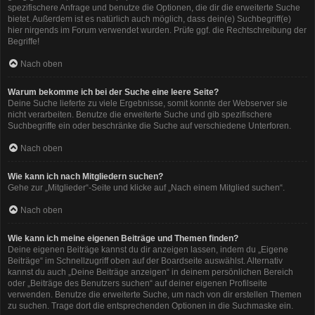
spezifischere Anfrage und benutze die Optionen, die dir die erweiterte Suche
bietet. Außerdem ist es natürlich auch möglich, dass dein(e) Suchbegriff(e)
hier nirgends im Forum verwendet wurden. Prüfe ggf. die Rechtschreibung der
Begriffe!
Nach oben
Warum bekomme ich bei der Suche eine leere Seite?
Deine Suche lieferte zu viele Ergebnisse, somit konnte der Webserver sie
nicht verarbeiten. Benutze die erweiterte Suche und gib spezifischere
Suchbegriffe ein oder beschränke die Suche auf verschiedene Unterforen.
Nach oben
Wie kann ich nach Mitgliedern suchen?
Gehe zur „Mitglieder“-Seite und klicke auf „Nach einem Mitglied suchen“.
Nach oben
Wie kann ich meine eigenen Beiträge und Themen finden?
Deine eigenen Beiträge kannst du dir anzeigen lassen, indem du „Eigene
Beiträge“ im Schnellzugriff oben auf der Boardseite auswählst. Alternativ
kannst du auch „Deine Beiträge anzeigen“ in deinem persönlichen Bereich
oder „Beiträge des Benutzers suchen“ auf deiner eigenen Profilseite
verwenden. Benutze die erweiterte Suche, um nach von dir erstellen Themen
zu suchen. Trage dort die entsprechenden Optionen in die Suchmaske ein.