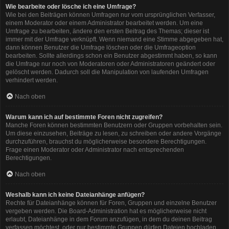
Wie bearbeite oder lösche ich eine Umfrage?
Wie bei den Beiträgen können Umfragen nur vom ursprünglichen Verfasser,
einem Moderator oder einem Administrator bearbeitet werden. Um eine
Umfrage zu bearbeiten, ändere den ersten Beitrag des Themas; dieser ist
immer mit der Umfrage verknüpft. Wenn niemand eine Stimme abgegeben hat,
dann können Benutzer die Umfrage löschen oder die Umfrageoption
bearbeiten. Sollte allerdings schon ein Benutzer abgestimmt haben, so kann
die Umfrage nur noch von Moderatoren oder Administratoren geändert oder
gelöscht werden. Dadurch soll die Manipulation von laufenden Umfragen
verhindert werden.
Nach oben
Warum kann ich auf bestimmte Foren nicht zugreifen?
Manche Foren können bestimmten Benutzern oder Gruppen vorbehalten sein.
Um diese einzusehen, Beiträge zu lesen, zu schreiben oder andere Vorgänge
durchzuführen, brauchst du möglicherweise besondere Berechtigungen.
Frage einen Moderator oder Administrator nach entsprechenden
Berechtigungen.
Nach oben
Weshalb kann ich keine Dateianhänge anfügen?
Rechte für Dateianhänge können für Foren, Gruppen und einzelne Benutzer
vergeben werden. Die Board-Administration hat es möglicherweise nicht
erlaubt, Dateianhänge in dem Forum anzufügen, in dem du deinen Beitrag
verfassen möchtest, oder nur bestimmte Gruppen dürfen Dateien hochladen.