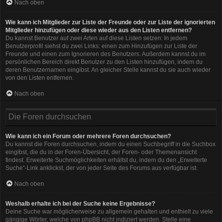
Nach oben
Wie kann ich Mitglieder zur Liste der Freunde oder zur Liste der ignorierten
Mitglieder hinzufügen oder diese wieder aus den Listen entfernen?
Du kannst Benutzer auf zwei Arten auf diese Listen setzen: In jedem
Benutzerprofil siehst du zwei Links: einen zum Hinzufügen zur Liste der
Freunde und einen zum Ignorieren des Benutzers. Außerdem kannst du im
persönlichen Bereich direkt Benutzer zu den Listen hinzufügen, indem du
deren Benutzernamen eingibst. An gleicher Stelle kannst du sie auch wieder
von den Listen entfernen.
Nach oben
Die Foren durchsuchen
Wie kann ich ein Forum oder mehrere Foren durchsuchen?
Du kannst die Foren durchsuchen, indem du einen Suchbegriff in die Suchbox
eingibst, die du in der Foren-Übersicht, der Foren- oder Themenansicht
findest. Erweiterte Suchmöglichkeiten erhältst du, indem du den „Erweiterte
Suche“-Link anklickst, der von jeder Seite des Forums aus verfügbar ist.
Nach oben
Weshalb erhalte ich bei der Suche keine Ergebnisse?
Deine Suche war möglicherweise zu allgemein gehalten und enthielt zu viele
gängige Wörter, welche von phpBB nicht indiziert werden. Stelle eine