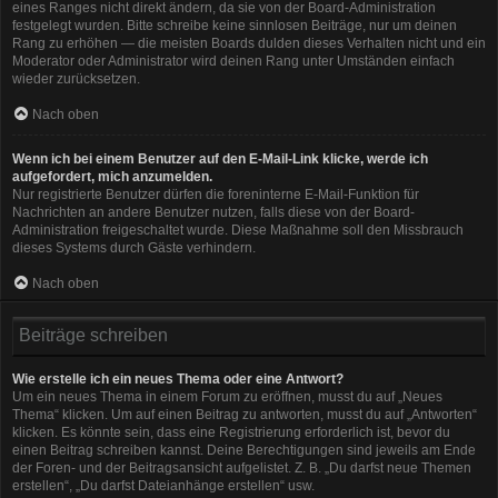
eines Ranges nicht direkt ändern, da sie von der Board-Administration
festgelegt wurden. Bitte schreibe keine sinnlosen Beiträge, nur um deinen
Rang zu erhöhen — die meisten Boards dulden dieses Verhalten nicht und ein
Moderator oder Administrator wird deinen Rang unter Umständen einfach
wieder zurücksetzen.
Nach oben
Wenn ich bei einem Benutzer auf den E-Mail-Link klicke, werde ich
aufgefordert, mich anzumelden.
Nur registrierte Benutzer dürfen die foreninterne E-Mail-Funktion für
Nachrichten an andere Benutzer nutzen, falls diese von der Board-
Administration freigeschaltet wurde. Diese Maßnahme soll den Missbrauch
dieses Systems durch Gäste verhindern.
Nach oben
Beiträge schreiben
Wie erstelle ich ein neues Thema oder eine Antwort?
Um ein neues Thema in einem Forum zu eröffnen, musst du auf „Neues
Thema“ klicken. Um auf einen Beitrag zu antworten, musst du auf „Antworten“
klicken. Es könnte sein, dass eine Registrierung erforderlich ist, bevor du
einen Beitrag schreiben kannst. Deine Berechtigungen sind jeweils am Ende
der Foren- und der Beitragsansicht aufgelistet. Z. B. „Du darfst neue Themen
erstellen“, „Du darfst Dateianhänge erstellen“ usw.