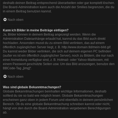
deshalb deinen Beitrag entsprechend überarbeiten oder gar komplett löschen.
Die Board-Administration kann auch die Anzahl der Smilies begrenzen, die du
in einem Beitrag benutzen kannst.
Nach oben
Kann ich Bilder in meine Beiträge einfügen?
Ja, Bilder können in deinem Beitrag angezeigt werden. Wenn die
Administration Dateianhänge erlaubt hat, kannst du das Bild auch direkt
hochladen. Ansonsten musst du zu einem Bild verlinken, das auf einem
öffentlich zugänglichen Server liegt, z. B. http://www.domain.tld/mein-bild.gif.
Du kannst weder Bilder verlinken, die sich auf deinem eigenen PC befinden
(außer es ist ein öffentlich zugänglicher Server), noch zu Bildern, die nur nach
einer Anmeldung verfügbar sind, z. B. Hotmail- oder Yahoo-Mailboxen, mit
einem Passwort geschützte Seiten usw. Um das Bild anzuzeigen, benutze den
BBCode-Tag „[img]“.
Nach oben
Was sind globale Bekanntmachungen?
Globale Bekanntmachungen beinhalten wichtige Informationen, deshalb
solltest du sie so bald wie möglich lesen. Globale Bekanntmachungen
erscheinen ganz oben in jedem Forum und ebenfalls in deinem persönlichen
Bereich. Ob du eine globale Bekanntmachung schreiben kannst oder nicht,
hängt von den durch die Board-Administration vergebenen Berechtigungen
ab.