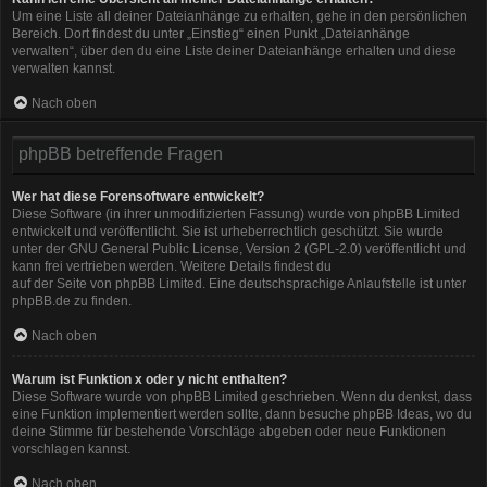
Um eine Liste all deiner Dateianhänge zu erhalten, gehe in den persönlichen
Bereich. Dort findest du unter „Einstieg“ einen Punkt „Dateianhänge
verwalten“, über den du eine Liste deiner Dateianhänge erhalten und diese
verwalten kannst.
Nach oben
phpBB betreffende Fragen
Wer hat diese Forensoftware entwickelt?
Diese Software (in ihrer unmodifizierten Fassung) wurde von
phpBB Limited
entwickelt und veröffentlicht. Sie ist urheberrechtlich geschützt. Sie wurde
unter der GNU General Public License, Version 2 (GPL-2.0) veröffentlicht und
kann frei vertrieben werden. Weitere Details findest du
auf der Seite von phpBB Limited
. Eine deutschsprachige Anlaufstelle ist unter
phpBB.de
zu finden.
Nach oben
Warum ist Funktion x oder y nicht enthalten?
Diese Software wurde von phpBB Limited geschrieben. Wenn du denkst, dass
eine Funktion implementiert werden sollte, dann besuche
phpBB Ideas
, wo du
deine Stimme für bestehende Vorschläge abgeben oder neue Funktionen
vorschlagen kannst.
Nach oben