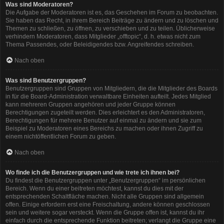
Was sind Moderatoren?
Die Aufgabe der Moderatoren ist es, das Geschehen im Forum zu beobachten.
Sie haben das Recht, in ihrem Bereich Beiträge zu ändern und zu löschen und
Themen zu schließen, zu öffnen, zu verschieben und zu teilen. Üblicherweise
verhindern Moderatoren, dass Mitglieder „offtopic“, d. h. etwas nicht zum
Thema Passendes, oder Beleidigendes bzw. Angreifendes schreiben.
Nach oben
Was sind Benutzergruppen?
Benutzergruppen sind Gruppen von Mitgliedern, die die Mitglieder des Boards
in für die Board-Administration verwaltbare Einheiten aufteilt. Jedes Mitglied
kann mehreren Gruppen angehören und jeder Gruppe können
Berechtigungen zugeteilt werden. Dies erleichtert es den Administratoren,
Berechtigungen für mehrere Benutzer auf einmal zu ändern und sie zum
Beispiel zu Moderatoren eines Bereichs zu machen oder ihnen Zugriff zu
einem nichtöffentlichen Forum zu geben.
Nach oben
Wo finde ich die Benutzergruppen und wie trete ich ihnen bei?
Du findest die Benutzergruppen unter „Benutzergruppen“ im persönlichen
Bereich. Wenn du einer beitreten möchtest, kannst du dies mit der
entsprechenden Schaltfläche machen. Nicht alle Gruppen sind allgemein
offen. Einige erfordern erst eine Freischaltung, andere können geschlossen
sein und weitere sogar versteckt. Wenn die Gruppe offen ist, kannst du ihr
einfach durch die entsprechende Funktion beitreten; verlangt die Gruppe eine