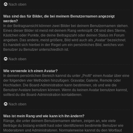
Nach oben
Was sind das für Bilder, die bei meinem Benutzernamen angezeigt
werden?
In der Beitragsansicht können zwei Bilder bei deinem Benutzernamen stehen.
Eines dieser Bilder ist meist mit deinem Rang verknüpft: Oft sind dies Sterne,
Kästchen oder Punkte, die deine Beitragszahl oder deinen Status im Forum
angeben. Das andere, meist größere, Bild wird auch als „Avatar“ bezeichnet.
Es handelt sich hierbei in der Regel um ein persönliches Bild, welches von
Benutzer zu Benutzer unterschiedlich ist.
Nach oben
Wie verwende ich einen Avatar?
In deinem persönlichen Bereich kannst du unter „Profil“ einen Avatar über eine
der folgenden vier Methoden hinzufügen: Gravatar, Galerie, Remote oder
Hochladen. Die Board-Administration kann bestimmen, ob und wie die
Benutzer Avatare benutzen können. Wenn du keinen Avatar benutzen kannst,
solltest du die Board-Administration kontaktieren.
Nach oben
Was ist mein Rang und wie kann ich ihn ändern?
Ränge, die unter deinem Benutzernamen stehen, zeigen an, wie viele
Beiträge du bislang erstellt hast oder identifizieren bestimmte Benutzer wie
Moderatoren und Administratoren. Normalerweise kannst du den Wortlaut