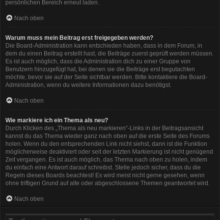
persönlichen Bereich erneut laden.
Nach oben
Warum muss mein Beitrag erst freigegeben werden?
Die Board-Administration kann entschieden haben, dass in dem Forum, in
dem du einen Beitrag erstellt hast, die Beiträge zuerst geprüft werden müssen.
Es ist auch möglich, dass die Administration dich zu einer Gruppe von
Benutzern hinzugefügt hat, bei denen sie die Beiträge erst begutachten
möchte, bevor sie auf der Seite sichtbar werden. Bitte kontaktiere die Board-
Administration, wenn du weitere Informationen dazu benötigst.
Nach oben
Wie markiere ich ein Thema als neu?
Durch Klicken des „Thema als neu markieren“-Links in der Beitragsansicht
kannst du das Thema wieder ganz nach oben auf die erste Seite des Forums
holen. Wenn du den entsprechenden Link nicht siehst, dann ist die Funktion
möglicherweise deaktiviert oder seit der letzten Markierung ist nicht genügend
Zeit vergangen. Es ist auch möglich, das Thema nach oben zu holen, indem
du einfach eine Antwort darauf schreibst. Stelle jedoch sicher, dass du die
Regeln dieses Boards beachtest! Es wird meist nicht gerne gesehen, wenn
ohne triftigen Grund auf alte oder abgeschlossene Themen geantwortet wird.
Nach oben