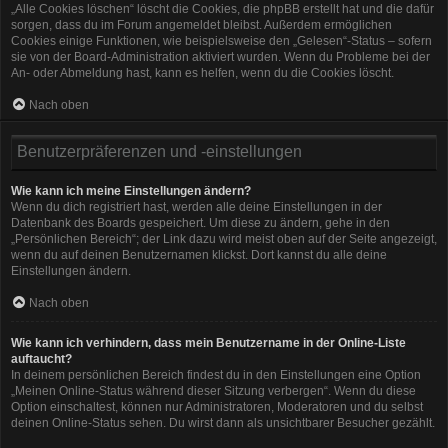
„Alle Cookies löschen“ löscht die Cookies, die phpBB erstellt hat und die dafür
sorgen, dass du im Forum angemeldet bleibst. Außerdem ermöglichen
Cookies einige Funktionen, wie beispielsweise den „Gelesen“-Status – sofern
sie von der Board-Administration aktiviert wurden. Wenn du Probleme bei der
An- oder Abmeldung hast, kann es helfen, wenn du die Cookies löscht.
Nach oben
Benutzerpräferenzen und -einstellungen
Wie kann ich meine Einstellungen ändern?
Wenn du dich registriert hast, werden alle deine Einstellungen in der
Datenbank des Boards gespeichert. Um diese zu ändern, gehe in den
„Persönlichen Bereich“; der Link dazu wird meist oben auf der Seite angezeigt,
wenn du auf deinen Benutzernamen klickst. Dort kannst du alle deine
Einstellungen ändern.
Nach oben
Wie kann ich verhindern, dass mein Benutzername in der Online-Liste
auftaucht?
In deinem persönlichen Bereich findest du in den Einstellungen eine Option
„Meinen Online-Status während dieser Sitzung verbergen“. Wenn du diese
Option einschaltest, können nur Administratoren, Moderatoren und du selbst
deinen Online-Status sehen. Du wirst dann als unsichtbarer Besucher gezählt.