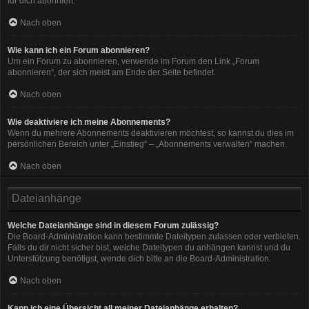
für dich abonniert.
Nach oben
Wie kann ich ein Forum abonnieren?
Um ein Forum zu abonnieren, verwende im Forum den Link „Forum
abonnieren“, der sich meist am Ende der Seite befindet.
Nach oben
Wie deaktiviere ich meine Abonnements?
Wenn du mehrere Abonnements deaktivieren möchtest, so kannst du dies im
persönlichen Bereich unter „Einstieg“ – „Abonnements verwalten“ machen.
Nach oben
Dateianhänge
Welche Dateianhänge sind in diesem Forum zulässig?
Die Board-Administration kann bestimmte Dateitypen zulassen oder verbieten.
Falls du dir nicht sicher bist, welche Dateitypen du anhängen kannst und du
Unterstützung benötigst, wende dich bitte an die Board-Administration.
Nach oben
Kann ich eine Übersicht all meiner Dateianhänge erhalten?