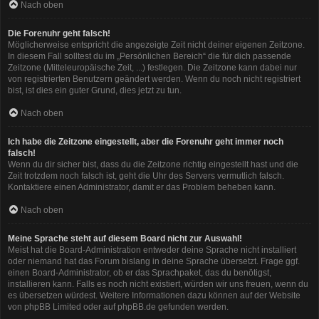
Nach oben
Die Forenuhr geht falsch!
Möglicherweise entspricht die angezeigte Zeit nicht deiner eigenen Zeitzone.
In diesem Fall solltest du im „Persönlichen Bereich“ die für dich passende
Zeitzone (Mitteleuropäische Zeit, ...) festlegen. Die Zeitzone kann dabei nur
von registrierten Benutzern geändert werden. Wenn du noch nicht registriert
bist, ist dies ein guter Grund, dies jetzt zu tun.
Nach oben
Ich habe die Zeitzone eingestellt, aber die Forenuhr geht immer noch
falsch!
Wenn du dir sicher bist, dass du die Zeitzone richtig eingestellt hast und die
Zeit trotzdem noch falsch ist, geht die Uhr des Servers vermutlich falsch.
Kontaktiere einen Administrator, damit er das Problem beheben kann.
Nach oben
Meine Sprache steht auf diesem Board nicht zur Auswahl!
Meist hat die Board-Administration entweder deine Sprache nicht installiert
oder niemand hat das Forum bislang in deine Sprache übersetzt. Frage ggf.
einen Board-Administrator, ob er das Sprachpaket, das du benötigst,
installieren kann. Falls es noch nicht existiert, würden wir uns freuen, wenn du
es übersetzen würdest. Weitere Informationen dazu können auf der Website
von
phpBB Limited
oder auf
phpBB.de
gefunden werden.