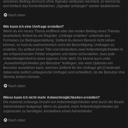
einzelnen Beitrag dennoch ohne Signatur verfassen möchtest, so kannst du
dort einfach das Kontrollkästchen „Signatur anhängen“ wieder deaktivieren.
Nach oben
Wie kann ich eine Umfrage erstellen?
Wenn du ein neues Thema eröffnest oder den ersten Beitrag eines Themas
bearbeitest, findest du ein Register „Umfrage erstellen“ unterhalb des
Formulars zur Beitragserstellung. Solltest du diesen Bereich nicht sehen
können, so hast du wahrscheinlich nicht die Berechtigung, Umfragen zu
erstellen. Du solltest einen Titel und mindestens zwei Antwortmöglichkeiten in
die entsprechenden Felder eingeben und dabei sicherstellen, dass jede
Antwortmöglichkeit in einer eigenen Zeile steht. Du kannst auch unter
„Auswahlmöglichkeiten pro Benutzer“ festlegen, wie viele Optionen ein
Benutzer auswählen kann, welches Zeitlimit für die Umfrage gilt (0 bedeutet
dabei eine zeitlich unbegrenzte Umfrage) und schließlich, ob die Benutzer ihre
Stimme ändern können.
Nach oben
Wieso kann ich nicht mehr Antwortmöglichkeiten erstellen?
Die maximal zulässige Anzahl von Antwortmöglichkeiten wird durch die Board-
Administration festgelegt. Wenn du glaubst, mehr Antwortmöglichkeiten als
zugelassen zu benötigen, kontaktiere einen Administrator.
Nach oben