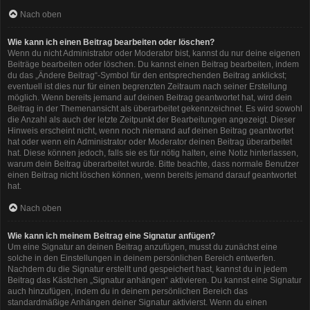
Nach oben
Wie kann ich einen Beitrag bearbeiten oder löschen?
Wenn du nicht Administrator oder Moderator bist, kannst du nur deine eigenen
Beiträge bearbeiten oder löschen. Du kannst einen Beitrag bearbeiten, indem
du das „Ändere Beitrag“-Symbol für den entsprechenden Beitrag anklickst;
eventuell ist dies nur für einen begrenzten Zeitraum nach seiner Erstellung
möglich. Wenn bereits jemand auf deinen Beitrag geantwortet hat, wird dein
Beitrag in der Themenansicht als überarbeitet gekennzeichnet. Es wird sowohl
die Anzahl als auch der letzte Zeitpunkt der Bearbeitungen angezeigt. Dieser
Hinweis erscheint nicht, wenn noch niemand auf deinen Beitrag geantwortet
hat oder wenn ein Administrator oder Moderator deinen Beitrag überarbeitet
hat. Diese können jedoch, falls sie es für nötig halten, eine Notiz hinterlassen,
warum dein Beitrag überarbeitet wurde. Bitte beachte, dass normale Benutzer
einen Beitrag nicht löschen können, wenn bereits jemand darauf geantwortet
hat.
Nach oben
Wie kann ich meinem Beitrag eine Signatur anfügen?
Um eine Signatur an deinen Beitrag anzufügen, musst du zunächst eine
solche in den Einstellungen in deinem persönlichen Bereich entwerfen.
Nachdem du die Signatur erstellt und gespeichert hast, kannst du in jedem
Beitrag das Kästchen „Signatur anhängen“ aktivieren. Du kannst eine Signatur
auch hinzufügen, indem du in deinem persönlichen Bereich das
standardmäßige Anhängen deiner Signatur aktivierst. Wenn du einen