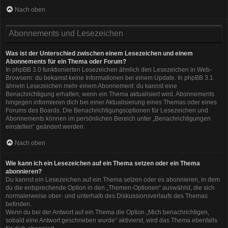
Nach oben
Abonnements und Lesezeichen
Was ist der Unterschied zwischen einem Lesezeichen und einem
Abonnements für ein Thema oder Forum?
In phpBB 3.0 funktionierten Lesezeichen ähnlich den Lesezeichen in Web-
Browsern: du bekamst keine Informationen bei einem Update. In phpBB 3.1
ähneln Lesezeichen mehr einem Abonnement: du kannst eine
Benachrichtigung erhalten, wenn ein Thema aktualisiert wird. Abonnements
hingegen informieren dich bei einer Aktualisierung eines Themas oder eines
Forums des Boards. Die Benachrichtigungsoptionen für Lesezeichen und
Abonnements können im persönlichen Bereich unter „Benachrichtigungen
einstellen“ geändert werden.
Nach oben
Wie kann ich ein Lesezeichen auf ein Thema setzen oder ein Thema
abonnieren?
Du kannst ein Lesezeichen auf ein Thema setzen oder es abonnieren, in dem
du die entsprechende Option in den „Themen-Optionen“ auswählst, die sich
normalerweise ober- und unterhalb des Diskussionsverlaufs des Themas
befinden.
Wenn du bei der Antwort auf ein Thema die Option „Mich benachrichtigen,
sobald eine Antwort geschrieben wurde“ aktivierst, wird das Thema ebenfalls