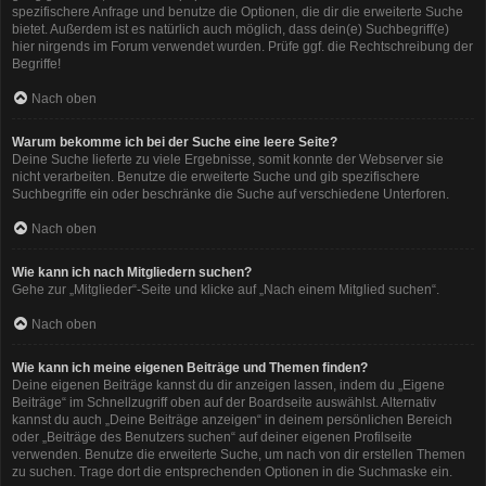
spezifischere Anfrage und benutze die Optionen, die dir die erweiterte Suche
bietet. Außerdem ist es natürlich auch möglich, dass dein(e) Suchbegriff(e)
hier nirgends im Forum verwendet wurden. Prüfe ggf. die Rechtschreibung der
Begriffe!
Nach oben
Warum bekomme ich bei der Suche eine leere Seite?
Deine Suche lieferte zu viele Ergebnisse, somit konnte der Webserver sie
nicht verarbeiten. Benutze die erweiterte Suche und gib spezifischere
Suchbegriffe ein oder beschränke die Suche auf verschiedene Unterforen.
Nach oben
Wie kann ich nach Mitgliedern suchen?
Gehe zur „Mitglieder“-Seite und klicke auf „Nach einem Mitglied suchen“.
Nach oben
Wie kann ich meine eigenen Beiträge und Themen finden?
Deine eigenen Beiträge kannst du dir anzeigen lassen, indem du „Eigene
Beiträge“ im Schnellzugriff oben auf der Boardseite auswählst. Alternativ
kannst du auch „Deine Beiträge anzeigen“ in deinem persönlichen Bereich
oder „Beiträge des Benutzers suchen“ auf deiner eigenen Profilseite
verwenden. Benutze die erweiterte Suche, um nach von dir erstellen Themen
zu suchen. Trage dort die entsprechenden Optionen in die Suchmaske ein.