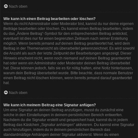
Nach oben
Wie kann ich einen Beitrag bearbeiten oder löschen?
Wenn du nicht Administrator oder Moderator bist, kannst du nur deine eigenen
Beiträge bearbeiten oder löschen. Du kannst einen Beitrag bearbeiten, indem
du das „Ändere Beitrag“-Symbol für den entsprechenden Beitrag anklickst;
eventuell ist dies nur für einen begrenzten Zeitraum nach seiner Erstellung
möglich. Wenn bereits jemand auf deinen Beitrag geantwortet hat, wird dein
Beitrag in der Themenansicht als überarbeitet gekennzeichnet. Es wird sowohl
die Anzahl als auch der letzte Zeitpunkt der Bearbeitungen angezeigt. Dieser
Hinweis erscheint nicht, wenn noch niemand auf deinen Beitrag geantwortet
hat oder wenn ein Administrator oder Moderator deinen Beitrag überarbeitet
hat. Diese können jedoch, falls sie es für nötig halten, eine Notiz hinterlassen,
warum dein Beitrag überarbeitet wurde. Bitte beachte, dass normale Benutzer
einen Beitrag nicht löschen können, wenn bereits jemand darauf geantwortet
hat.
Nach oben
Wie kann ich meinem Beitrag eine Signatur anfügen?
Um eine Signatur an deinen Beitrag anzufügen, musst du zunächst eine
solche in den Einstellungen in deinem persönlichen Bereich entwerfen.
Nachdem du die Signatur erstellt und gespeichert hast, kannst du in jedem
Beitrag das Kästchen „Signatur anhängen“ aktivieren. Du kannst eine Signatur
auch hinzufügen, indem du in deinem persönlichen Bereich das
standardmäßige Anhängen deiner Signatur aktivierst. Wenn du einen