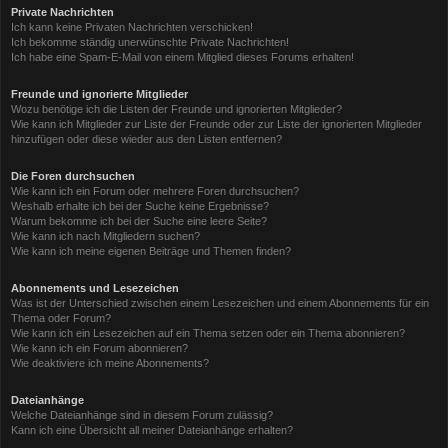
Private Nachrichten
Ich kann keine Privaten Nachrichten verschicken!
Ich bekomme ständig unerwünschte Private Nachrichten!
Ich habe eine Spam-E-Mail von einem Mitglied dieses Forums erhalten!
Freunde und ignorierte Mitglieder
Wozu benötige ich die Listen der Freunde und ignorierten Mitglieder?
Wie kann ich Mitglieder zur Liste der Freunde oder zur Liste der ignorierten Mitglieder
hinzufügen oder diese wieder aus den Listen entfernen?
Die Foren durchsuchen
Wie kann ich ein Forum oder mehrere Foren durchsuchen?
Weshalb erhalte ich bei der Suche keine Ergebnisse?
Warum bekomme ich bei der Suche eine leere Seite?
Wie kann ich nach Mitgliedern suchen?
Wie kann ich meine eigenen Beiträge und Themen finden?
Abonnements und Lesezeichen
Was ist der Unterschied zwischen einem Lesezeichen und einem Abonnements für ein
Thema oder Forum?
Wie kann ich ein Lesezeichen auf ein Thema setzen oder ein Thema abonnieren?
Wie kann ich ein Forum abonnieren?
Wie deaktiviere ich meine Abonnements?
Dateianhänge
Welche Dateianhänge sind in diesem Forum zulässig?
Kann ich eine Übersicht all meiner Dateianhänge erhalten?