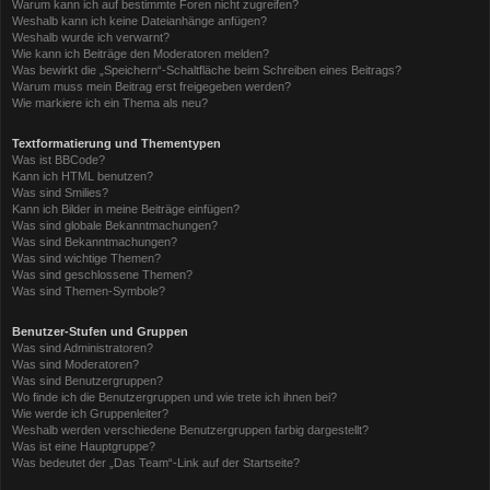
Warum kann ich auf bestimmte Foren nicht zugreifen?
Weshalb kann ich keine Dateianhänge anfügen?
Weshalb wurde ich verwarnt?
Wie kann ich Beiträge den Moderatoren melden?
Was bewirkt die „Speichern“-Schaltfläche beim Schreiben eines Beitrags?
Warum muss mein Beitrag erst freigegeben werden?
Wie markiere ich ein Thema als neu?
Textformatierung und Thementypen
Was ist BBCode?
Kann ich HTML benutzen?
Was sind Smilies?
Kann ich Bilder in meine Beiträge einfügen?
Was sind globale Bekanntmachungen?
Was sind Bekanntmachungen?
Was sind wichtige Themen?
Was sind geschlossene Themen?
Was sind Themen-Symbole?
Benutzer-Stufen und Gruppen
Was sind Administratoren?
Was sind Moderatoren?
Was sind Benutzergruppen?
Wo finde ich die Benutzergruppen und wie trete ich ihnen bei?
Wie werde ich Gruppenleiter?
Weshalb werden verschiedene Benutzergruppen farbig dargestellt?
Was ist eine Hauptgruppe?
Was bedeutet der „Das Team“-Link auf der Startseite?