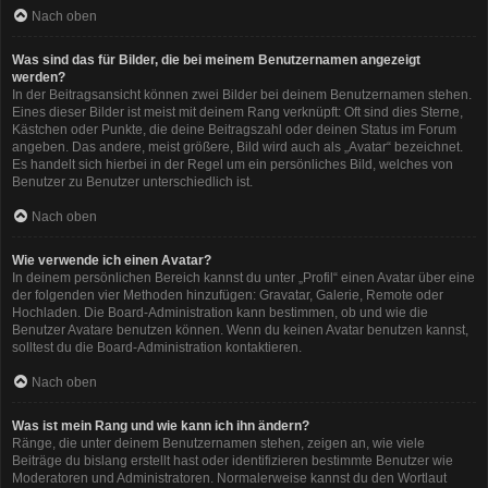
Nach oben
Was sind das für Bilder, die bei meinem Benutzernamen angezeigt
werden?
In der Beitragsansicht können zwei Bilder bei deinem Benutzernamen stehen.
Eines dieser Bilder ist meist mit deinem Rang verknüpft: Oft sind dies Sterne,
Kästchen oder Punkte, die deine Beitragszahl oder deinen Status im Forum
angeben. Das andere, meist größere, Bild wird auch als „Avatar“ bezeichnet.
Es handelt sich hierbei in der Regel um ein persönliches Bild, welches von
Benutzer zu Benutzer unterschiedlich ist.
Nach oben
Wie verwende ich einen Avatar?
In deinem persönlichen Bereich kannst du unter „Profil“ einen Avatar über eine
der folgenden vier Methoden hinzufügen: Gravatar, Galerie, Remote oder
Hochladen. Die Board-Administration kann bestimmen, ob und wie die
Benutzer Avatare benutzen können. Wenn du keinen Avatar benutzen kannst,
solltest du die Board-Administration kontaktieren.
Nach oben
Was ist mein Rang und wie kann ich ihn ändern?
Ränge, die unter deinem Benutzernamen stehen, zeigen an, wie viele
Beiträge du bislang erstellt hast oder identifizieren bestimmte Benutzer wie
Moderatoren und Administratoren. Normalerweise kannst du den Wortlaut