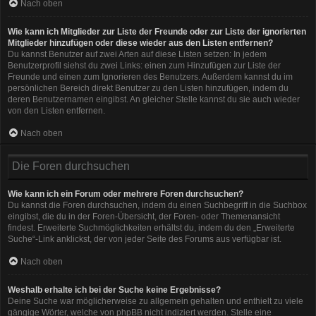
Nach oben
Wie kann ich Mitglieder zur Liste der Freunde oder zur Liste der ignorierten
Mitglieder hinzufügen oder diese wieder aus den Listen entfernen?
Du kannst Benutzer auf zwei Arten auf diese Listen setzen: In jedem
Benutzerprofil siehst du zwei Links: einen zum Hinzufügen zur Liste der
Freunde und einen zum Ignorieren des Benutzers. Außerdem kannst du im
persönlichen Bereich direkt Benutzer zu den Listen hinzufügen, indem du
deren Benutzernamen eingibst. An gleicher Stelle kannst du sie auch wieder
von den Listen entfernen.
Nach oben
Die Foren durchsuchen
Wie kann ich ein Forum oder mehrere Foren durchsuchen?
Du kannst die Foren durchsuchen, indem du einen Suchbegriff in die Suchbox
eingibst, die du in der Foren-Übersicht, der Foren- oder Themenansicht
findest. Erweiterte Suchmöglichkeiten erhältst du, indem du den „Erweiterte
Suche“-Link anklickst, der von jeder Seite des Forums aus verfügbar ist.
Nach oben
Weshalb erhalte ich bei der Suche keine Ergebnisse?
Deine Suche war möglicherweise zu allgemein gehalten und enthielt zu viele
gängige Wörter, welche von phpBB nicht indiziert werden. Stelle eine