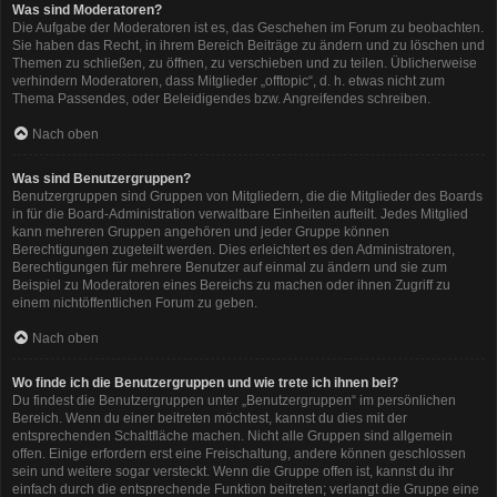
Was sind Moderatoren?
Die Aufgabe der Moderatoren ist es, das Geschehen im Forum zu beobachten.
Sie haben das Recht, in ihrem Bereich Beiträge zu ändern und zu löschen und
Themen zu schließen, zu öffnen, zu verschieben und zu teilen. Üblicherweise
verhindern Moderatoren, dass Mitglieder „offtopic“, d. h. etwas nicht zum
Thema Passendes, oder Beleidigendes bzw. Angreifendes schreiben.
Nach oben
Was sind Benutzergruppen?
Benutzergruppen sind Gruppen von Mitgliedern, die die Mitglieder des Boards
in für die Board-Administration verwaltbare Einheiten aufteilt. Jedes Mitglied
kann mehreren Gruppen angehören und jeder Gruppe können
Berechtigungen zugeteilt werden. Dies erleichtert es den Administratoren,
Berechtigungen für mehrere Benutzer auf einmal zu ändern und sie zum
Beispiel zu Moderatoren eines Bereichs zu machen oder ihnen Zugriff zu
einem nichtöffentlichen Forum zu geben.
Nach oben
Wo finde ich die Benutzergruppen und wie trete ich ihnen bei?
Du findest die Benutzergruppen unter „Benutzergruppen“ im persönlichen
Bereich. Wenn du einer beitreten möchtest, kannst du dies mit der
entsprechenden Schaltfläche machen. Nicht alle Gruppen sind allgemein
offen. Einige erfordern erst eine Freischaltung, andere können geschlossen
sein und weitere sogar versteckt. Wenn die Gruppe offen ist, kannst du ihr
einfach durch die entsprechende Funktion beitreten; verlangt die Gruppe eine