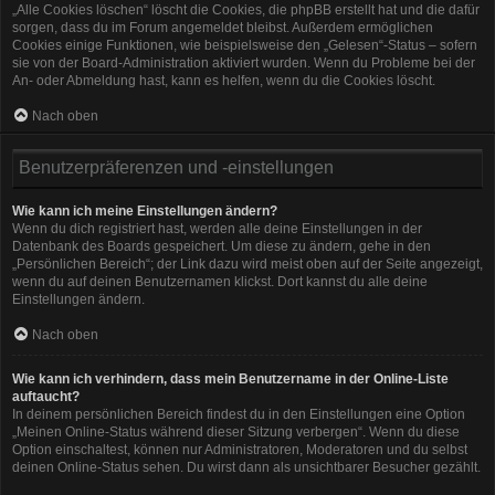
„Alle Cookies löschen“ löscht die Cookies, die phpBB erstellt hat und die dafür
sorgen, dass du im Forum angemeldet bleibst. Außerdem ermöglichen
Cookies einige Funktionen, wie beispielsweise den „Gelesen“-Status – sofern
sie von der Board-Administration aktiviert wurden. Wenn du Probleme bei der
An- oder Abmeldung hast, kann es helfen, wenn du die Cookies löscht.
Nach oben
Benutzerpräferenzen und -einstellungen
Wie kann ich meine Einstellungen ändern?
Wenn du dich registriert hast, werden alle deine Einstellungen in der
Datenbank des Boards gespeichert. Um diese zu ändern, gehe in den
„Persönlichen Bereich“; der Link dazu wird meist oben auf der Seite angezeigt,
wenn du auf deinen Benutzernamen klickst. Dort kannst du alle deine
Einstellungen ändern.
Nach oben
Wie kann ich verhindern, dass mein Benutzername in der Online-Liste
auftaucht?
In deinem persönlichen Bereich findest du in den Einstellungen eine Option
„Meinen Online-Status während dieser Sitzung verbergen“. Wenn du diese
Option einschaltest, können nur Administratoren, Moderatoren und du selbst
deinen Online-Status sehen. Du wirst dann als unsichtbarer Besucher gezählt.