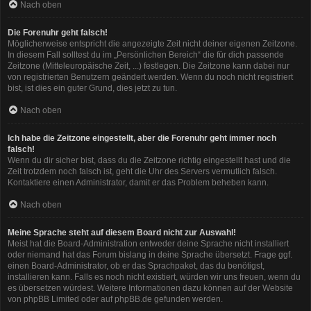
Nach oben
Die Forenuhr geht falsch!
Möglicherweise entspricht die angezeigte Zeit nicht deiner eigenen Zeitzone.
In diesem Fall solltest du im „Persönlichen Bereich“ die für dich passende
Zeitzone (Mitteleuropäische Zeit, ...) festlegen. Die Zeitzone kann dabei nur
von registrierten Benutzern geändert werden. Wenn du noch nicht registriert
bist, ist dies ein guter Grund, dies jetzt zu tun.
Nach oben
Ich habe die Zeitzone eingestellt, aber die Forenuhr geht immer noch
falsch!
Wenn du dir sicher bist, dass du die Zeitzone richtig eingestellt hast und die
Zeit trotzdem noch falsch ist, geht die Uhr des Servers vermutlich falsch.
Kontaktiere einen Administrator, damit er das Problem beheben kann.
Nach oben
Meine Sprache steht auf diesem Board nicht zur Auswahl!
Meist hat die Board-Administration entweder deine Sprache nicht installiert
oder niemand hat das Forum bislang in deine Sprache übersetzt. Frage ggf.
einen Board-Administrator, ob er das Sprachpaket, das du benötigst,
installieren kann. Falls es noch nicht existiert, würden wir uns freuen, wenn du
es übersetzen würdest. Weitere Informationen dazu können auf der Website
von
phpBB Limited
oder auf
phpBB.de
gefunden werden.