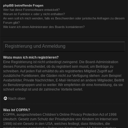
phpBB betreffende Fragen
Wer hat diese Forensoftware entwickelt?
Warum ist Funktion x oder y nicht enthalten?
An wen soll ich mich wenden, falls es Beschwerden oder juristische Anfragen zu diesem
Forum gibt?
Wie kann ich einen Administrator des Boards kontaktieren?
Registrierung und Anmeldung
Wozu muss ich mich registrieren?
Eine Registrierung ist nicht unbedingt zwingend. Die Board-Administration
dieses Forums entscheidet, ob du registriert sein musst, um Beiträge zu
schreiben. Auf jeden Fall erhältst du als registriertes Mitglied Zugriff auf
zusätzliche Funktionen, die Gästen nicht zur Verfügung stehen: zum Beispiel
Avatarbilder, Private Nachrichten, E-Mail-Versand an andere Mitglieder, Beitritt
zu Benutzergruppen und so weiter. Wir empfehlen dir eine Anmeldung, da sie
schnell erledigt ist und dir zahlreiche Vorteile bietet.
Nach oben
Was ist COPPA?
COPPA, ausgeschrieben Children’s Online Privacy Protection Act of 1998
(deutsch: Gesetz zum Schutz der Privatsphäre von Kindern im Internet von
1998) ist ein Gesetz in den USA, welches festlegt, dass Websites, die