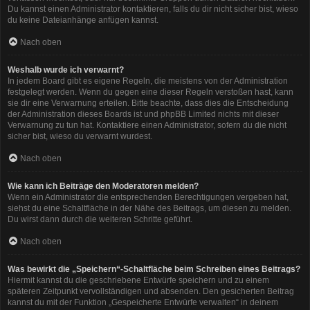
Du kannst einen Administrator kontaktieren, falls du dir nicht sicher bist, wieso
du keine Dateianhänge anfügen kannst.
Nach oben
Weshalb wurde ich verwarnt?
In jedem Board gibt es eigene Regeln, die meistens von der Administration
festgelegt werden. Wenn du gegen eine dieser Regeln verstoßen hast, kann
sie dir eine Verwarnung erteilen. Bitte beachte, dass dies die Entscheidung
der Administration dieses Boards ist und phpBB Limited nichts mit dieser
Verwarnung zu tun hat. Kontaktiere einen Administrator, sofern du die nicht
sicher bist, wieso du verwarnt wurdest.
Nach oben
Wie kann ich Beiträge den Moderatoren melden?
Wenn ein Administrator die entsprechenden Berechtigungen vergeben hat,
siehst du eine Schaltfläche in der Nähe des Beitrags, um diesen zu melden.
Du wirst dann durch die weiteren Schritte geführt.
Nach oben
Was bewirkt die „Speichern“-Schaltfläche beim Schreiben eines Beitrags?
Hiermit kannst du die geschriebene Entwürfe speichern und zu einem
späteren Zeitpunkt vervollständigen und absenden. Den gesicherten Beitrag
kannst du mit der Funktion „Gespeicherte Entwürfe verwalten“ in deinem