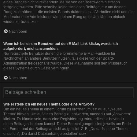
eines Ranges nicht direkt ändern, da sie von der Board-Administration
festgelegt wurden. Bitte schreibe keine sinnlosen Beiträge, nur um deinen
Rang zu erhöhen — die meisten Boards dulden dieses Verhalten nicht und ein
Moderator oder Administrator wird deinen Rang unter Umständen einfach
wieder zurücksetzen.
Nach oben
Wenn ich bei einem Benutzer auf den E-Mail-Link klicke, werde ich
aufgefordert, mich anzumelden.
Nur registrierte Benutzer dürfen die foreninterne E-Mail-Funktion für
Nachrichten an andere Benutzer nutzen, falls diese von der Board-
Administration freigeschaltet wurde. Diese Maßnahme soll den Missbrauch
dieses Systems durch Gäste verhindern.
Nach oben
Beiträge schreiben
Wie erstelle ich ein neues Thema oder eine Antwort?
Um ein neues Thema in einem Forum zu eröffnen, musst du auf „Neues
Thema“ klicken. Um auf einen Beitrag zu antworten, musst du auf „Antworten“
klicken. Es könnte sein, dass eine Registrierung erforderlich ist, bevor du
einen Beitrag schreiben kannst. Deine Berechtigungen sind jeweils am Ende
der Foren- und der Beitragsansicht aufgelistet. Z. B. „Du darfst neue Themen
erstellen“, „Du darfst Dateianhänge erstellen“ usw.