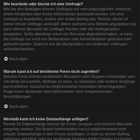
Wie bearbeite oder lösche ich eine Umfrage?
Wie bei den Beiträgen können Umfragen nur vom ursprünglichen Verfasser,
einem Moderator oder einem Administrator bearbeitet werden. Um eine
Umfrage zu bearbeiten, ändere den ersten Beitrag des Themas; dieser ist
immer mit der Umfrage verknüpft. Wenn niemand eine Stimme abgegeben hat,
dann können Benutzer die Umfrage löschen oder die Umfrageoption
bearbeiten. Sollte allerdings schon ein Benutzer abgestimmt haben, so kann
die Umfrage nur noch von Moderatoren oder Administratoren geändert oder
gelöscht werden. Dadurch soll die Manipulation von laufenden Umfragen
verhindert werden.
Nach oben
Warum kann ich auf bestimmte Foren nicht zugreifen?
Manche Foren können bestimmten Benutzern oder Gruppen vorbehalten sein.
Um diese einzusehen, Beiträge zu lesen, zu schreiben oder andere Vorgänge
durchzuführen, brauchst du möglicherweise besondere Berechtigungen.
Frage einen Moderator oder Administrator nach entsprechenden
Berechtigungen.
Nach oben
Weshalb kann ich keine Dateianhänge anfügen?
Rechte für Dateianhänge können für Foren, Gruppen und einzelne Benutzer
vergeben werden. Die Board-Administration hat es möglicherweise nicht
erlaubt, Dateianhänge in dem Forum anzufügen, in dem du deinen Beitrag
verfassen möchtest, oder nur bestimmte Gruppen dürfen Dateien hochladen.