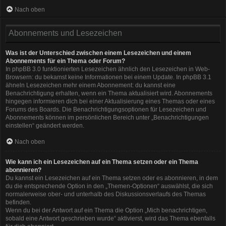
Nach oben
Abonnements und Lesezeichen
Was ist der Unterschied zwischen einem Lesezeichen und einem
Abonnements für ein Thema oder Forum?
In phpBB 3.0 funktionierten Lesezeichen ähnlich den Lesezeichen in Web-
Browsern: du bekamst keine Informationen bei einem Update. In phpBB 3.1
ähneln Lesezeichen mehr einem Abonnement: du kannst eine
Benachrichtigung erhalten, wenn ein Thema aktualisiert wird. Abonnements
hingegen informieren dich bei einer Aktualisierung eines Themas oder eines
Forums des Boards. Die Benachrichtigungsoptionen für Lesezeichen und
Abonnements können im persönlichen Bereich unter „Benachrichtigungen
einstellen“ geändert werden.
Nach oben
Wie kann ich ein Lesezeichen auf ein Thema setzen oder ein Thema
abonnieren?
Du kannst ein Lesezeichen auf ein Thema setzen oder es abonnieren, in dem
du die entsprechende Option in den „Themen-Optionen“ auswählst, die sich
normalerweise ober- und unterhalb des Diskussionsverlaufs des Themas
befinden.
Wenn du bei der Antwort auf ein Thema die Option „Mich benachrichtigen,
sobald eine Antwort geschrieben wurde“ aktivierst, wird das Thema ebenfalls