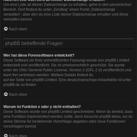
Um eine Liste all deiner Dateianhänge zu erhalten, gehe in den persönlichen
Bereich. Dort findest du unter „Einstieg“ einen Punkt „Dateianhänge
verwalten“, über den du eine Liste deiner Dateianhänge erhalten und diese
verwalten kannst.
Nach oben
phpBB betreffende Fragen
Wer hat diese Forensoftware entwickelt?
Diese Software (in ihrer unmodifizierten Fassung) wurde von
phpBB Limited
entwickelt und veröffentlicht. Sie ist urheberrechtlich geschützt. Sie wurde
unter der GNU General Public License, Version 2 (GPL-2.0) veröffentlicht und
kann frei vertrieben werden. Weitere Details findest du
auf der Seite von phpBB Limited
. Eine deutschsprachige Anlaufstelle ist unter
phpBB.de
zu finden.
Nach oben
Warum ist Funktion x oder y nicht enthalten?
Diese Software wurde von phpBB Limited geschrieben. Wenn du denkst, dass
eine Funktion implementiert werden sollte, dann besuche
phpBB Ideas
, wo du
deine Stimme für bestehende Vorschläge abgeben oder neue Funktionen
vorschlagen kannst.
Nach oben