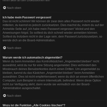
nimm aktiv an den Diskussionen teil!
Nach oben
Ich habe mein Passwort vergessen!
Das ist nicht schlimm! Wir können dir zwar dein altes Passwort nicht wieder
mitteilen, du kannst es jedoch zurücksetzen. Dies machst du, indem du auf der
Anmelde-Seite auf „Ich habe mein Passwort vergessen“ klickst und den
Anweisungen folgst. So solltest du dich schnell wieder anmelden können.
Solltest du trotzdem nicht in der Lage sein, dein Passwort zurückzusetzen, so
wende dich an die Board-Administration.
Nach oben
Warum werde ich automatisch abgemeldet?
Wenn du beim Anmelden das Kontrollkästchen „Angemeldet bleiben“ nicht
auswählst, wirst du nur für eine Sitzung angemeldet. Dies verhindert den
Missbrauch deines Benutzerkontos durch einen Dritten. Um angemeldet zu
bleiben, kannst du das Kästchen „Angemeldet bleiben“ beim Anmelden
auswählen. Dies ist nicht empfehlenswert, wenn du dich an einem öffentlichen
Computer, zum Beispiel in einem Internetcafé, befindest. Wenn diese Option
nicht zur Verfügung steht, dann wurde sie vermutlich von der Board-
Administration ausgeschaltet.
Nach oben
Wozu ist die Funktion „Alle Cookies löschen“?