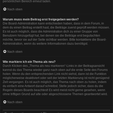
persönlichen Bereich erneut laden.
Nach oben
Warum muss mein Beitrag erst freigegeben werden?
Die Board-Administration kann entschieden haben, dass in dem Forum, in
dem du einen Beitrag erstellt hast, die Beiträge zuerst geprüft werden müssen.
Es ist auch möglich, dass die Administration dich zu einer Gruppe von
Benutzern hinzugefügt hat, bei denen sie die Beiträge erst begutachten
möchte, bevor sie auf der Seite sichtbar werden. Bitte kontaktiere die Board-
Administration, wenn du weitere Informationen dazu benötigst.
Nach oben
Wie markiere ich ein Thema als neu?
Durch Klicken des „Thema als neu markieren“-Links in der Beitragsansicht
kannst du das Thema wieder ganz nach oben auf die erste Seite des Forums
holen. Wenn du den entsprechenden Link nicht siehst, dann ist die Funktion
möglicherweise deaktiviert oder seit der letzten Markierung ist nicht genügend
Zeit vergangen. Es ist auch möglich, das Thema nach oben zu holen, indem
du einfach eine Antwort darauf schreibst. Stelle jedoch sicher, dass du die
Regeln dieses Boards beachtest! Es wird meist nicht gerne gesehen, wenn
ohne triftigen Grund auf alte oder abgeschlossene Themen geantwortet wird.
Nach oben