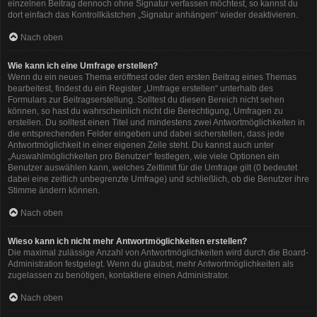
einzelnen Beitrag dennoch ohne Signatur verfassen möchtest, so kannst du
dort einfach das Kontrollkästchen „Signatur anhängen“ wieder deaktivieren.
Nach oben
Wie kann ich eine Umfrage erstellen?
Wenn du ein neues Thema eröffnest oder den ersten Beitrag eines Themas
bearbeitest, findest du ein Register „Umfrage erstellen“ unterhalb des
Formulars zur Beitragserstellung. Solltest du diesen Bereich nicht sehen
können, so hast du wahrscheinlich nicht die Berechtigung, Umfragen zu
erstellen. Du solltest einen Titel und mindestens zwei Antwortmöglichkeiten in
die entsprechenden Felder eingeben und dabei sicherstellen, dass jede
Antwortmöglichkeit in einer eigenen Zeile steht. Du kannst auch unter
„Auswahlmöglichkeiten pro Benutzer“ festlegen, wie viele Optionen ein
Benutzer auswählen kann, welches Zeitlimit für die Umfrage gilt (0 bedeutet
dabei eine zeitlich unbegrenzte Umfrage) und schließlich, ob die Benutzer ihre
Stimme ändern können.
Nach oben
Wieso kann ich nicht mehr Antwortmöglichkeiten erstellen?
Die maximal zulässige Anzahl von Antwortmöglichkeiten wird durch die Board-
Administration festgelegt. Wenn du glaubst, mehr Antwortmöglichkeiten als
zugelassen zu benötigen, kontaktiere einen Administrator.
Nach oben