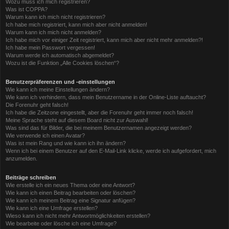
Wozu muss ich mich registrieren?
Was ist COPPA?
Warum kann ich mich nicht registrieren?
Ich habe mich registriert, kann mich aber nicht anmelden!
Warum kann ich mich nicht anmelden?
Ich habe mich vor einiger Zeit registriert, kann mich aber nicht mehr anmelden?!
Ich habe mein Passwort vergessen!
Warum werde ich automatisch abgemeldet?
Wozu ist die Funktion „Alle Cookies löschen“?
Benutzerpräferenzen und -einstellungen
Wie kann ich meine Einstellungen ändern?
Wie kann ich verhindern, dass mein Benutzername in der Online-Liste auftaucht?
Die Forenuhr geht falsch!
Ich habe die Zeitzone eingestellt, aber die Forenuhr geht immer noch falsch!
Meine Sprache steht auf diesem Board nicht zur Auswahl!
Was sind das für Bilder, die bei meinem Benutzernamen angezeigt werden?
Wie verwende ich einen Avatar?
Was ist mein Rang und wie kann ich ihn ändern?
Wenn ich bei einem Benutzer auf den E-Mail-Link klicke, werde ich aufgefordert, mich
anzumelden.
Beiträge schreiben
Wie erstelle ich ein neues Thema oder eine Antwort?
Wie kann ich einen Beitrag bearbeiten oder löschen?
Wie kann ich meinem Beitrag eine Signatur anfügen?
Wie kann ich eine Umfrage erstellen?
Wieso kann ich nicht mehr Antwortmöglichkeiten erstellen?
Wie bearbeite oder lösche ich eine Umfrage?