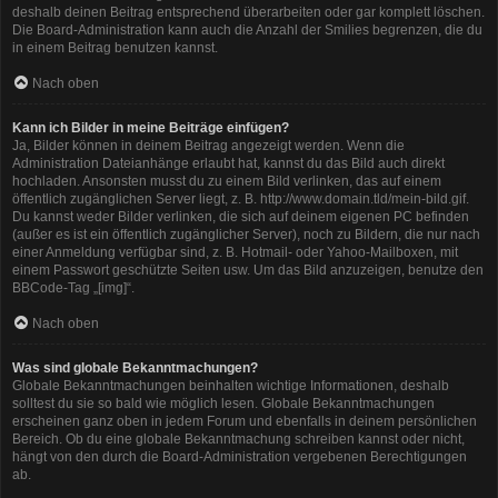
deshalb deinen Beitrag entsprechend überarbeiten oder gar komplett löschen.
Die Board-Administration kann auch die Anzahl der Smilies begrenzen, die du
in einem Beitrag benutzen kannst.
Nach oben
Kann ich Bilder in meine Beiträge einfügen?
Ja, Bilder können in deinem Beitrag angezeigt werden. Wenn die
Administration Dateianhänge erlaubt hat, kannst du das Bild auch direkt
hochladen. Ansonsten musst du zu einem Bild verlinken, das auf einem
öffentlich zugänglichen Server liegt, z. B. http://www.domain.tld/mein-bild.gif.
Du kannst weder Bilder verlinken, die sich auf deinem eigenen PC befinden
(außer es ist ein öffentlich zugänglicher Server), noch zu Bildern, die nur nach
einer Anmeldung verfügbar sind, z. B. Hotmail- oder Yahoo-Mailboxen, mit
einem Passwort geschützte Seiten usw. Um das Bild anzuzeigen, benutze den
BBCode-Tag „[img]“.
Nach oben
Was sind globale Bekanntmachungen?
Globale Bekanntmachungen beinhalten wichtige Informationen, deshalb
solltest du sie so bald wie möglich lesen. Globale Bekanntmachungen
erscheinen ganz oben in jedem Forum und ebenfalls in deinem persönlichen
Bereich. Ob du eine globale Bekanntmachung schreiben kannst oder nicht,
hängt von den durch die Board-Administration vergebenen Berechtigungen
ab.