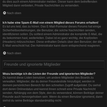
du dies auch einem Administrator melden. Dieser kann dem betreffenden
Mitglied dann verbieten, Private Nachrichten zu versenden.
Nach oben
Ich habe eine Spam-E-Mail von einem Mitglied dieses Forums erhalten!
Es tut uns leid, das zu hören. Das E-Mail-Formular dieses Forums hat einige
Sicherheitsvorkehrungen, die Benutzer, die solche Nachrichten senden,
identifizieren sollen. Du solltest einem Administrator die komplette E-Mail, die
du bekommen hast, weiterleiten. Dabei ist es ganz wichtig, die Kopfzeilen
(Headers) mitzuschicken. Diese enthalten Details über den Benutzer, der die
E-Mail verschickt hat. Der Administrator kann dann entsprechend reagieren.
Nach oben
Freunde und ignorierte Mitglieder
Wozu benötige ich die Listen der Freunde und ignorierten Mitglieder?
Du kannst diese Listen benutzen, um andere Mitglieder des Boards zu
verwalten. Mitglieder, die du deiner Freundesliste hinzufügst, werden in
deinem persönlichen Bereich für den schnellen Zugriff aufgelistet. Du siehst
dort deren Onlinestatus und kannst ihnen schnell eine Private Nachricht
senden. Abhängig von dem Style, den du verwendest, können Beiträge deiner
Freunde auch hervorgehoben sein. Wenn du einen Benutzer ignorierst, dann
siehst du seine Beiträge standardmäßig nicht.