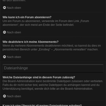
für dich abonniert.
Nach oben
Wie kann ich ein Forum abonnieren?
Um ein Forum zu abonnieren, verwende im Forum den Link „Forum
abonnieren“, der sich meist am Ende der Seite befindet.
Nach oben
Wie deaktiviere ich meine Abonnements?
Wenn du mehrere Abonnements deaktivieren möchtest, so kannst du dies im
persönlichen Bereich unter „Einstieg“ – „Abonnements verwalten“ machen.
Nach oben
Dateianhänge
Welche Dateianhänge sind in diesem Forum zulässig?
Die Board-Administration kann bestimmte Dateitypen zulassen oder verbieten.
Falls du dir nicht sicher bist, welche Dateitypen du anhängen kannst und du
Unterstützung benötigst, wende dich bitte an die Board-Administration.
Nach oben
Kann ich eine Übersicht all meiner Dateianhänge erhalten?