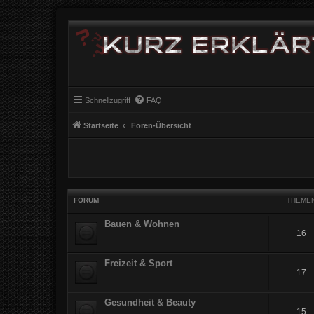
Schnellzugriff
FAQ
Startseite
Foren-Übersicht
FORUM
THEME
Bauen & Wohnen
16
Freizeit & Sport
17
Gesundheit & Beauty
15