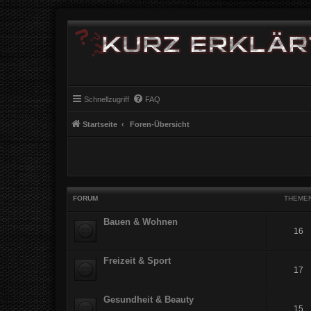
Schnellzugriff
FAQ
Startseite
Foren-Übersicht
FORUM
THEME
Bauen & Wohnen
16
Freizeit & Sport
17
Gesundheit & Beauty
15