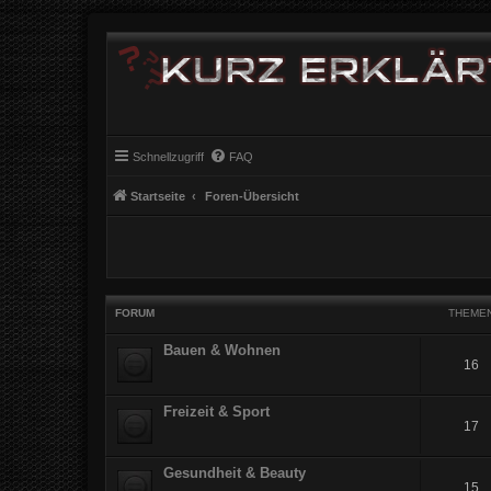
Schnellzugriff
FAQ
Startseite
Foren-Übersicht
FORUM
THEME
Bauen & Wohnen
16
Freizeit & Sport
17
Gesundheit & Beauty
15