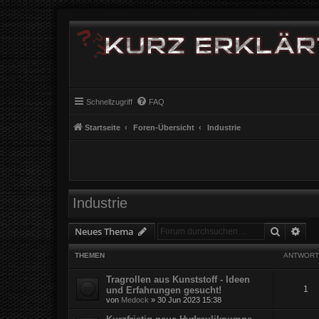
Schnellzugriff
FAQ
Startseite
Foren-Übersicht
Industrie
Industrie
Suche
Erw
Neues Thema
THEMEN
ANTWORT
Tragrollen aus Kunststoff - Ideen
1
und Erfahrungen gesucht!
von
Medock
» 30 Jun 2023 15:38