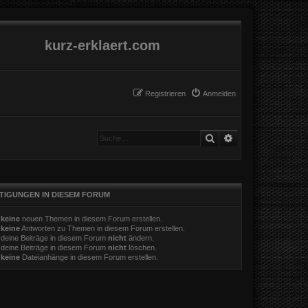
kurz-erklaert.com
Registrieren
Anmelden
Suche
Erweiterte Suche
TIGUNGEN IN DIESEM FORUM
t
keine
neuen Themen in diesem Forum erstellen.
t
keine
Antworten zu Themen in diesem Forum erstellen.
 deine Beiträge in diesem Forum
nicht
ändern.
 deine Beiträge in diesem Forum
nicht
löschen.
t
keine
Dateianhänge in diesem Forum erstellen.