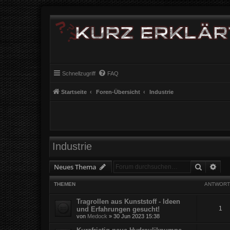
Schnellzugriff
FAQ
Startseite
Foren-Übersicht
Industrie
Industrie
Suche
Erw
Neues Thema
THEMEN
ANTWORT
Tragrollen aus Kunststoff - Ideen
1
und Erfahrungen gesucht!
von
Medock
» 30 Jun 2023 15:38