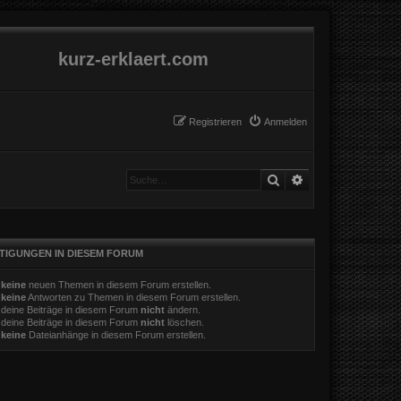
kurz-erklaert.com
Registrieren
Anmelden
Suche
Erweiterte Suche
TIGUNGEN IN DIESEM FORUM
t
keine
neuen Themen in diesem Forum erstellen.
t
keine
Antworten zu Themen in diesem Forum erstellen.
 deine Beiträge in diesem Forum
nicht
ändern.
 deine Beiträge in diesem Forum
nicht
löschen.
t
keine
Dateianhänge in diesem Forum erstellen.