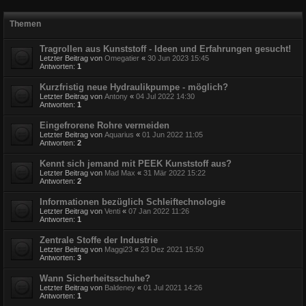
Themen
Tragrollen aus Kunststoff - Ideen und Erfahrungen gesucht!
Letzter Beitrag von
Omegatier
«
30 Jun 2023 15:45
Antworten:
1
Kurzfristig neue Hydraulikpumpe - möglich?
Letzter Beitrag von
Antony
«
04 Jul 2022 14:30
Antworten:
1
Eingefrorene Rohre vermeiden
Letzter Beitrag von
Aquarius
«
01 Jun 2022 11:05
Antworten:
2
Kennt sich jemand mit PEEK Kunststoff aus?
Letzter Beitrag von
Mad Max
«
31 Mär 2022 15:22
Antworten:
2
Informationen bezüglich Schleiftechnologie
Letzter Beitrag von
Venti
«
07 Jan 2022 11:26
Antworten:
1
Zentrale Stoffe der Industrie
Letzter Beitrag von
Maggi23
«
23 Dez 2021 15:50
Antworten:
3
Wann Sicherheitsschuhe?
Letzter Beitrag von
Baldeney
«
01 Jul 2021 14:26
Antworten:
1