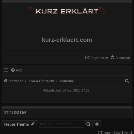
kurz-erklaert.com
Registrieren
Anmelden
FAQ
S
Startseite
Foren-Übersicht
Industrie
u
Aktuelle Zeit: 06 Aug 2026 17:27
c
h
e
Industrie
Suche
Erweiterte Suche
Neues Thema
7 Themen Seite
1
von
1