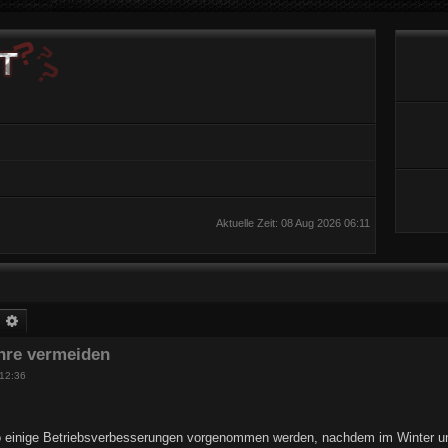
Aktuelle Zeit: 08 Aug 2026 06:11
uche
Erweiterte Suche
hre vermeiden
12:36
 einige Betriebsverbesserungen vorgenommen werden, nachdem im Winter unt