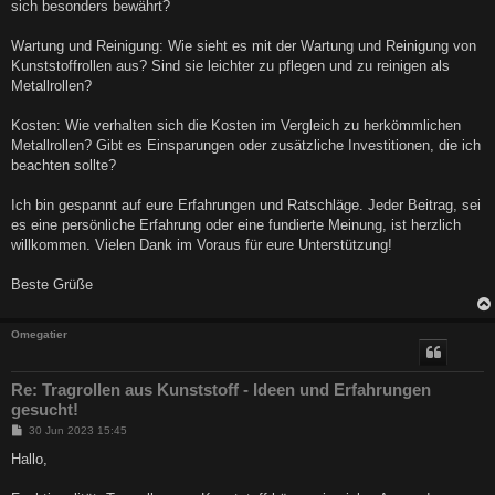
sich besonders bewährt?
Wartung und Reinigung: Wie sieht es mit der Wartung und Reinigung von
Kunststoffrollen aus? Sind sie leichter zu pflegen und zu reinigen als
Metallrollen?
Kosten: Wie verhalten sich die Kosten im Vergleich zu herkömmlichen
Metallrollen? Gibt es Einsparungen oder zusätzliche Investitionen, die ich
beachten sollte?
Ich bin gespannt auf eure Erfahrungen und Ratschläge. Jeder Beitrag, sei
es eine persönliche Erfahrung oder eine fundierte Meinung, ist herzlich
willkommen. Vielen Dank im Voraus für eure Unterstützung!
Beste Grüße
Omegatier
Re: Tragrollen aus Kunststoff - Ideen und Erfahrungen
gesucht!
B
30 Jun 2023 15:45
e
i
Hallo,
t
r