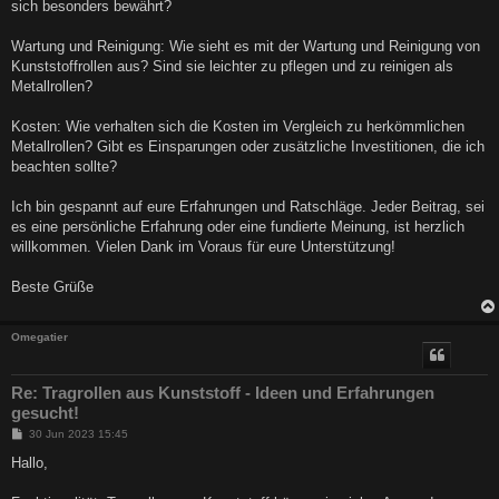
sich besonders bewährt?
Wartung und Reinigung: Wie sieht es mit der Wartung und Reinigung von
Kunststoffrollen aus? Sind sie leichter zu pflegen und zu reinigen als
Metallrollen?
Kosten: Wie verhalten sich die Kosten im Vergleich zu herkömmlichen
Metallrollen? Gibt es Einsparungen oder zusätzliche Investitionen, die ich
beachten sollte?
Ich bin gespannt auf eure Erfahrungen und Ratschläge. Jeder Beitrag, sei
es eine persönliche Erfahrung oder eine fundierte Meinung, ist herzlich
willkommen. Vielen Dank im Voraus für eure Unterstützung!
Beste Grüße
Omegatier
Re: Tragrollen aus Kunststoff - Ideen und Erfahrungen
gesucht!
B
30 Jun 2023 15:45
e
i
Hallo,
t
r