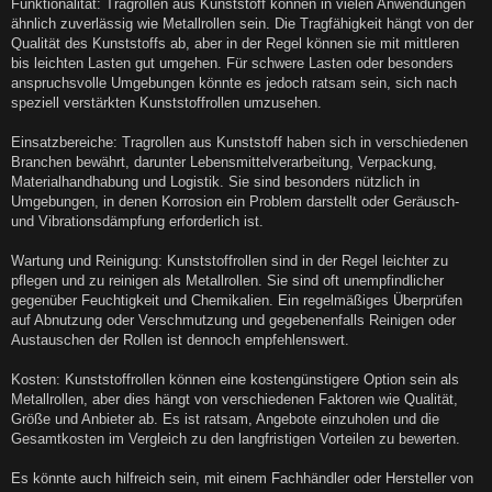
a
Funktionalität: Tragrollen aus Kunststoff können in vielen Anwendungen
g
ähnlich zuverlässig wie Metallrollen sein. Die Tragfähigkeit hängt von der
Qualität des Kunststoffs ab, aber in der Regel können sie mit mittleren
bis leichten Lasten gut umgehen. Für schwere Lasten oder besonders
anspruchsvolle Umgebungen könnte es jedoch ratsam sein, sich nach
speziell verstärkten Kunststoffrollen umzusehen.
Einsatzbereiche: Tragrollen aus Kunststoff haben sich in verschiedenen
Branchen bewährt, darunter Lebensmittelverarbeitung, Verpackung,
Materialhandhabung und Logistik. Sie sind besonders nützlich in
Umgebungen, in denen Korrosion ein Problem darstellt oder Geräusch-
und Vibrationsdämpfung erforderlich ist.
Wartung und Reinigung: Kunststoffrollen sind in der Regel leichter zu
pflegen und zu reinigen als Metallrollen. Sie sind oft unempfindlicher
gegenüber Feuchtigkeit und Chemikalien. Ein regelmäßiges Überprüfen
auf Abnutzung oder Verschmutzung und gegebenenfalls Reinigen oder
Austauschen der Rollen ist dennoch empfehlenswert.
Kosten: Kunststoffrollen können eine kostengünstigere Option sein als
Metallrollen, aber dies hängt von verschiedenen Faktoren wie Qualität,
Größe und Anbieter ab. Es ist ratsam, Angebote einzuholen und die
Gesamtkosten im Vergleich zu den langfristigen Vorteilen zu bewerten.
Es könnte auch hilfreich sein, mit einem Fachhändler oder Hersteller von