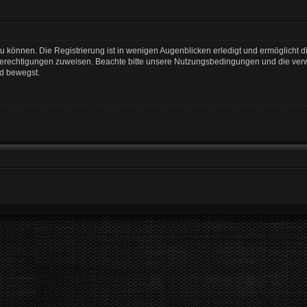
 können. Die Registrierung ist in wenigen Augenblicken erledigt und ermöglicht di
 Berechtigungen zuweisen. Beachte bitte unsere Nutzungsbedingungen und die verwa
rd bewegst.