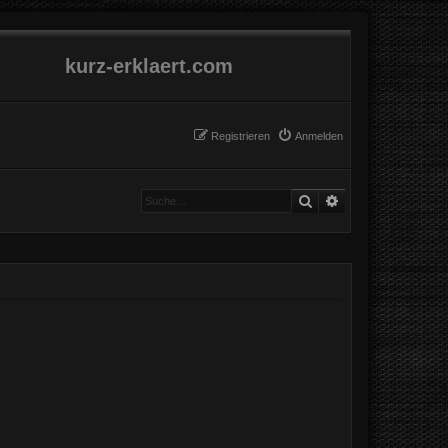
kurz-erklaert.com
Registrieren
Anmelden
Suche
Erweiterte Suche