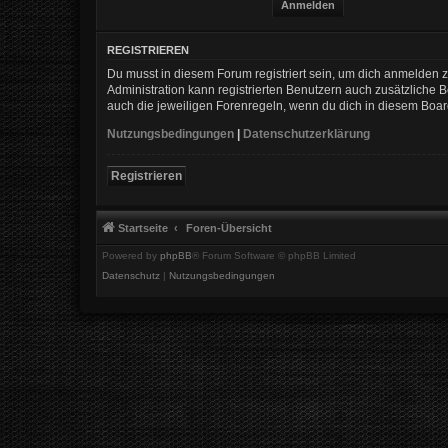
REGISTRIEREN
Du musst in diesem Forum registriert sein, um dich anmelden zu
Administration kann registrierten Benutzern auch zusätzliche
auch die jeweiligen Forenregeln, wenn du dich in diesem Boa
Nutzungsbedingungen
|
Datenschutzerklärung
Registrieren
Startseite
Foren-Übersicht
Powered by
phpBB
® Forum Software © phpBB Limited
Datenschutz
|
Nutzungsbedingungen