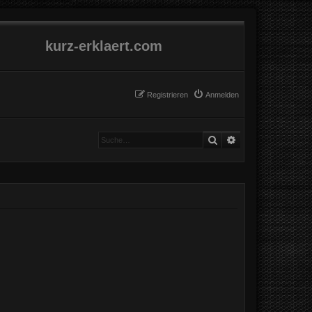
kurz-erklaert.com
Registrieren
Anmelden
Suche
Erweiterte Suche