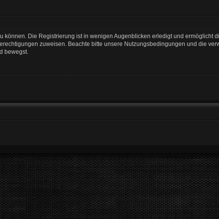
 können. Die Registrierung ist in wenigen Augenblicken erledigt und ermöglicht di
 Berechtigungen zuweisen. Beachte bitte unsere Nutzungsbedingungen und die verwa
rd bewegst.