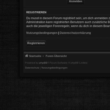
REGISTRIEREN
Du musst in diesem Forum registriert sein, um dich anmelden zu
Administration kann registrierten Benutzern auch zusätzliche
auch die jeweiligen Forenregeln, wenn du dich in diesem Boa
Nutzungsbedingungen
|
Datenschutzerklärung
Registrieren
Startseite
Foren-Übersicht
Powered by
phpBB
® Forum Software © phpBB Limited
Datenschutz
|
Nutzungsbedingungen