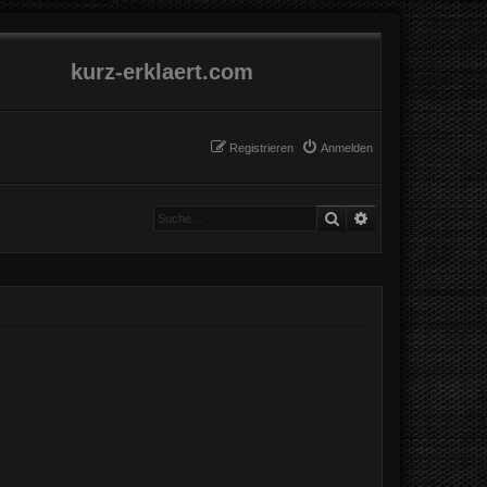
kurz-erklaert.com
Registrieren
Anmelden
Suche
Erweiterte Suche