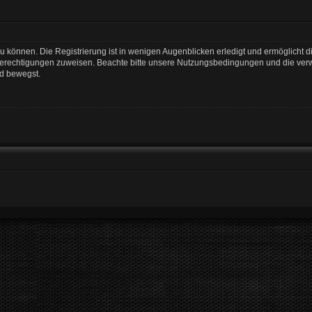
 können. Die Registrierung ist in wenigen Augenblicken erledigt und ermöglicht di
 Berechtigungen zuweisen. Beachte bitte unsere Nutzungsbedingungen und die verwa
rd bewegst.