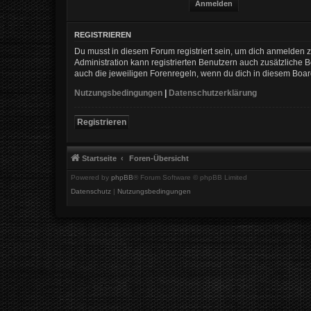
REGISTRIEREN
Du musst in diesem Forum registriert sein, um dich anmelden zu
Administration kann registrierten Benutzern auch zusätzliche
auch die jeweiligen Forenregeln, wenn du dich in diesem Boa
Nutzungsbedingungen
|
Datenschutzerklärung
Registrieren
Startseite
Foren-Übersicht
Powered by
phpBB
® Forum Software © phpBB Limited
Datenschutz
|
Nutzungsbedingungen