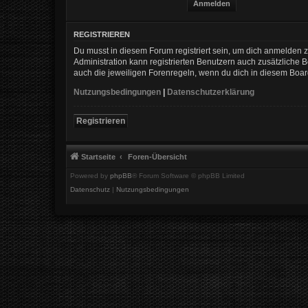
REGISTRIEREN
Du musst in diesem Forum registriert sein, um dich anmelden zu
Administration kann registrierten Benutzern auch zusätzliche
auch die jeweiligen Forenregeln, wenn du dich in diesem Boa
Nutzungsbedingungen
|
Datenschutzerklärung
Registrieren
Startseite
Foren-Übersicht
Powered by
phpBB
® Forum Software © phpBB Limited
Datenschutz
|
Nutzungsbedingungen