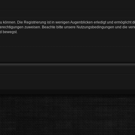
 können. Die Registrierung ist in wenigen Augenblicken erledigt und ermöglicht di
 Berechtigungen zuweisen. Beachte bitte unsere Nutzungsbedingungen und die verwa
rd bewegst.