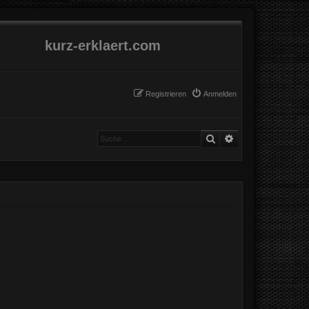
kurz-erklaert.com
Registrieren
Anmelden
Suche
Erweiterte Suche