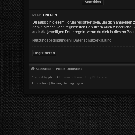
REGISTRIEREN
Du musst in diesem Forum registriert sein, um dich anmelden zu
Administration kann registrierten Benutzern auch zusätzliche
auch die jeweiligen Forenregeln, wenn du dich in diesem Boa
Nutzungsbedingungen
|
Datenschutzerklärung
Registrieren
Startseite
Foren-Übersicht
Powered by
phpBB
® Forum Software © phpBB Limited
Datenschutz
|
Nutzungsbedingungen