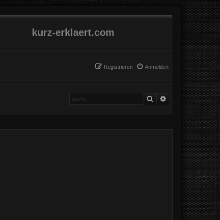
kurz-erklaert.com
Registrieren
Anmelden
Suche
Erweiterte Suche