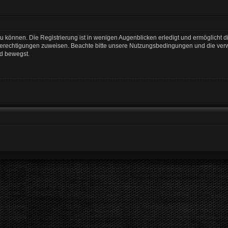
 können. Die Registrierung ist in wenigen Augenblicken erledigt und ermöglicht di
 Berechtigungen zuweisen. Beachte bitte unsere Nutzungsbedingungen und die verwa
rd bewegst.