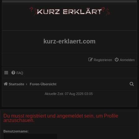
kurz-erklaert.com
Registrieren
Anmelden
FAQ
S
Startseite
Foren-Übersicht
u
Aktuelle Zeit: 07 Aug 2026 03:05
c
h
e
Du musst registriert und angemeldet sein, um Profile
anzuschauen.
Benutzername: