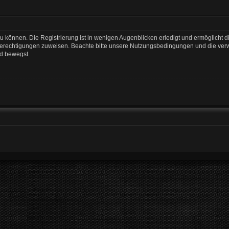
 können. Die Registrierung ist in wenigen Augenblicken erledigt und ermöglicht di
 Berechtigungen zuweisen. Beachte bitte unsere Nutzungsbedingungen und die verwa
rd bewegst.