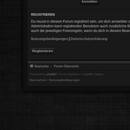
REGISTRIEREN
Du musst in diesem Forum registriert sein, um dich anmelden zu
Administration kann registrierten Benutzern auch zusätzliche
auch die jeweiligen Forenregeln, wenn du dich in diesem Boa
Nutzungsbedingungen
|
Datenschutzerklärung
Registrieren
Startseite
Foren-Übersicht
Powered by
phpBB
® Forum Software © phpBB Limited
Datenschutz
|
Nutzungsbedingungen