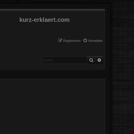
kurz-erklaert.com
Registrieren
Anmelden
Suche
Erweiterte Suche