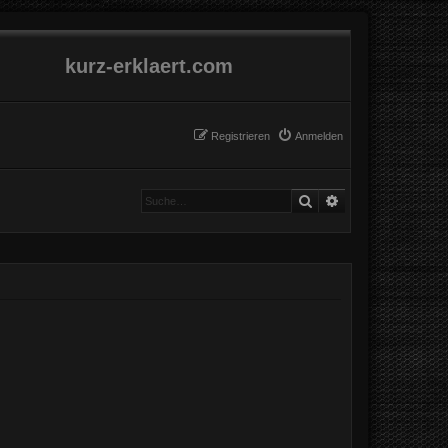
kurz-erklaert.com
Registrieren
Anmelden
Suche
Erweiterte Suche