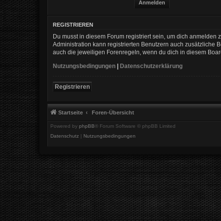
REGISTRIEREN
Du musst in diesem Forum registriert sein, um dich anmelden zu
Administration kann registrierten Benutzern auch zusätzliche
auch die jeweiligen Forenregeln, wenn du dich in diesem Boa
Nutzungsbedingungen
|
Datenschutzerklärung
Registrieren
Startseite
Foren-Übersicht
Powered by
phpBB
® Forum Software © phpBB Limited
Datenschutz
|
Nutzungsbedingungen