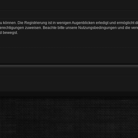
 können. Die Registrierung ist in wenigen Augenblicken erledigt und ermöglicht di
 Berechtigungen zuweisen. Beachte bitte unsere Nutzungsbedingungen und die verwa
rd bewegst.