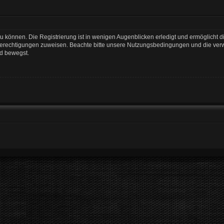
 können. Die Registrierung ist in wenigen Augenblicken erledigt und ermöglicht di
 Berechtigungen zuweisen. Beachte bitte unsere Nutzungsbedingungen und die verwa
rd bewegst.