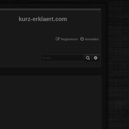
kurz-erklaert.com
Registrieren
Anmelden
Suche
Erweiterte Suche