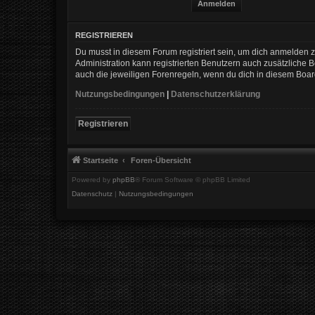
REGISTRIEREN
Du musst in diesem Forum registriert sein, um dich anmelden zu
Administration kann registrierten Benutzern auch zusätzliche
auch die jeweiligen Forenregeln, wenn du dich in diesem Boa
Nutzungsbedingungen
|
Datenschutzerklärung
Registrieren
Startseite
Foren-Übersicht
Powered by
phpBB
® Forum Software © phpBB Limited
Datenschutz
|
Nutzungsbedingungen