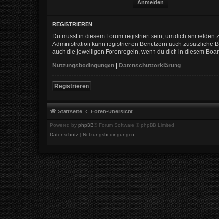
REGISTRIEREN
Du musst in diesem Forum registriert sein, um dich anmelden zu
Administration kann registrierten Benutzern auch zusätzliche
auch die jeweiligen Forenregeln, wenn du dich in diesem Boa
Nutzungsbedingungen
|
Datenschutzerklärung
Registrieren
Startseite
Foren-Übersicht
Powered by
phpBB
® Forum Software © phpBB Limited
Datenschutz
|
Nutzungsbedingungen