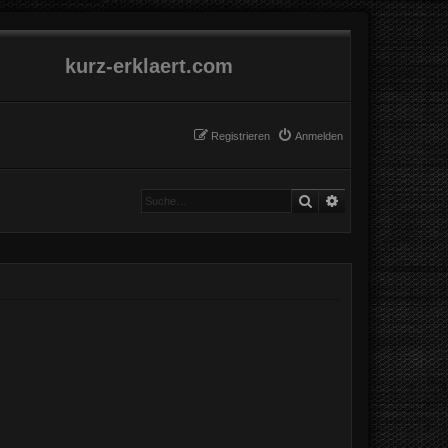
kurz-erklaert.com
Registrieren
Anmelden
Suche
Erweiterte Suche