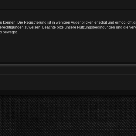
 können. Die Registrierung ist in wenigen Augenblicken erledigt und ermöglicht di
 Berechtigungen zuweisen. Beachte bitte unsere Nutzungsbedingungen und die verwa
rd bewegst.