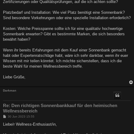
Zertifizierungen oder Qualitätsprüfungen, auf die ich achten sollte?
Platzbedarf und Installation: Wie viel Platz benötigt eine Sonnenbank?
Sind besondere Vorkehrungen oder eine spezielle Installation erforderlich?
Kosten: Welche Preisspanne sollte ich für eine qualitativ hochwertige
Sonnenbank erwarten? Gibt es bestimmte Marken, die sich besonders
bewährt haben?
Wenn ihr bereits Erfahrungen mit dem Kauf einer Sonnenbank gemacht
habt oder Expertenratschläge habt, wäre ich sehr dankbar, wenn ihr euer
Wissen mit mir teilen könntet. Ich möchte sicherstellen, dass ich die
beste Wahl für meinen Wellnessbereich treffe.
Liebe Grüße,
Darkman
Re: Den richtigen Sonnenbankkauf für den heimischen
Wellnessbereich
B
30 Jun 2023 15:55
e
i
Liebe/r Wellness-Enthusiast/in,
t
r