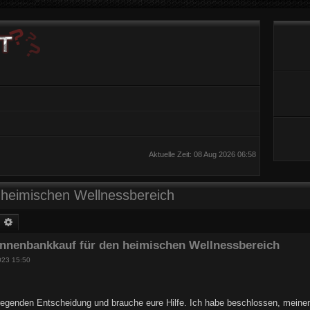
Aktuelle Zeit: 08 Aug 2026 06:58
 heimischen Wellnessbereich
uche
Erweiterte Suche
onnenbankkauf für den heimischen Wellnessbereich
023 15:50
!
ufregenden Entscheidung und brauche eure Hilfe. Ich habe beschlossen, mein