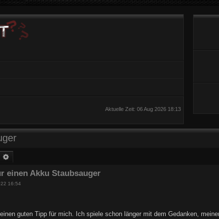
Aktuelle Zeit: 06 Aug 2026 18:13
uger
uche
Erweiterte Suche
r einen Akku Staubsauger
022 16:54
d einen guten Tipp für mich. Ich spiele schon länger mit dem Gedanken, meine