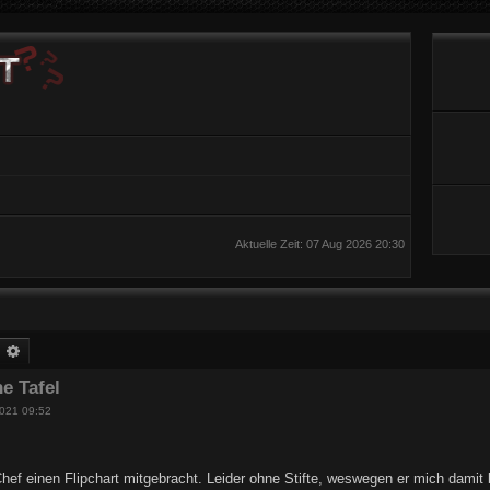
Aktuelle Zeit: 07 Aug 2026 20:30
uche
Erweiterte Suche
ne Tafel
021 09:52
hef einen Flipchart mitgebracht. Leider ohne Stifte, weswegen er mich damit b