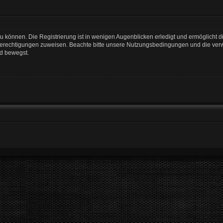
 können. Die Registrierung ist in wenigen Augenblicken erledigt und ermöglicht di
 Berechtigungen zuweisen. Beachte bitte unsere Nutzungsbedingungen und die verwa
rd bewegst.