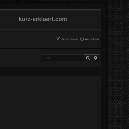
kurz-erklaert.com
Registrieren
Anmelden
Suche
Erweiterte Suche