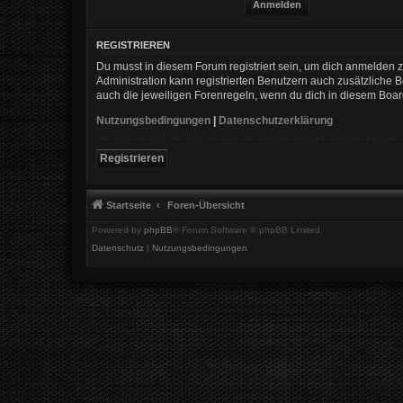
REGISTRIEREN
Du musst in diesem Forum registriert sein, um dich anmelden zu
Administration kann registrierten Benutzern auch zusätzliche
auch die jeweiligen Forenregeln, wenn du dich in diesem Boa
Nutzungsbedingungen
|
Datenschutzerklärung
Registrieren
Startseite
Foren-Übersicht
Powered by
phpBB
® Forum Software © phpBB Limited
Datenschutz
|
Nutzungsbedingungen