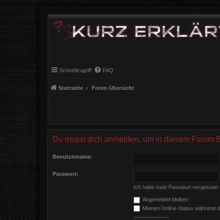
Schnellzugriff
FAQ
Startseite
Foren-Übersicht
Du musst dich anmelden, um in diesem Forum Bei
Benutzername:
Passwort:
Ich habe mein Passwort vergessen
Angemeldet bleiben
Meinen Online-Status während d