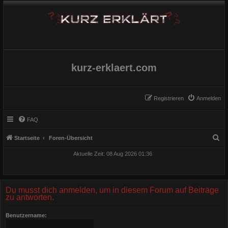
kurz-erklaert.com
Registrieren
Anmelden
FAQ
S
Startseite
Foren-Übersicht
u
Aktuelle Zeit: 08 Aug 2026 01:36
c
h
e
Du musst dich anmelden, um in diesem Forum auf Beiträge
zu antworten.
Benutzername: